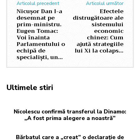
Articolul precedent
Articolul următor
Nicușor Dan l-a
Efectele
desemnat pe
distrugătoare ale
prim-ministru.
sistemului
Eugen Tomac:
economic
Voi înainta
chinez: Cum
Parlamentului o
ajută strategiile
echipă de
lui Xi la colaps…
specialiști, un…
Ultimele stiri
Nicolescu confirmă transferul la Dinamo:
„A fost prima alegere a noastră”
Bărbatul care a „creat” o declarație de