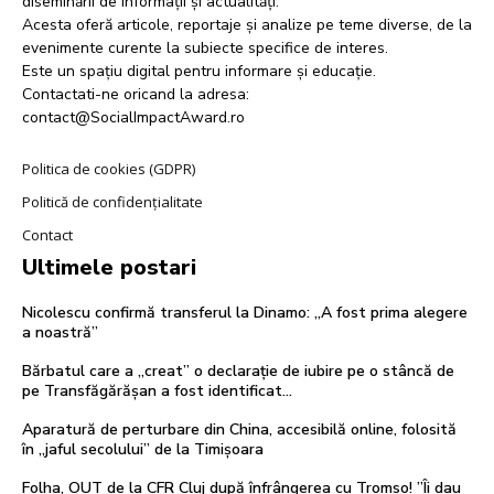
diseminării de informații și actualități.
Acesta oferă articole, reportaje și analize pe teme diverse, de la
evenimente curente la subiecte specifice de interes.
Este un spațiu digital pentru informare și educație.
Contactati-ne oricand la adresa:
contact@SocialImpactAward.ro
Politica de cookies (GDPR)
Politică de confidențialitate
Contact
Ultimele postari
Nicolescu confirmă transferul la Dinamo: „A fost prima alegere
a noastră”
Bărbatul care a „creat” o declarație de iubire pe o stâncă de
pe Transfăgărășan a fost identificat…
Aparatură de perturbare din China, accesibilă online, folosită
în „jaful secolului” de la Timișoara
Folha, OUT de la CFR Cluj după înfrângerea cu Tromso! ”Îi dau