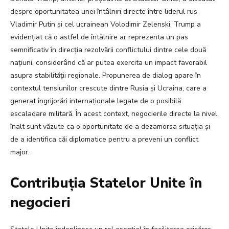
despre oportunitatea unei întâlniri directe între liderul rus
Vladimir Putin și cel ucrainean Volodimir Zelenski. Trump a
evidențiat că o astfel de întâlnire ar reprezenta un pas
semnificativ în direcția rezolvării conflictului dintre cele două
națiuni, considerând că ar putea exercita un impact favorabil
asupra stabilității regionale. Propunerea de dialog apare în
contextul tensiunilor crescute dintre Rusia și Ucraina, care a
generat îngrijorări internaționale legate de o posibilă
escaladare militară. În acest context, negocierile directe la nivel
înalt sunt văzute ca o oportunitate de a dezamorsa situația și
de a identifica căi diplomatice pentru a preveni un conflict
major.
Contribuția Statelor Unite în
negocieri