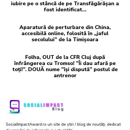
iubire pe o stâncă de pe Transfăgărășan a
fost identificat…
Aparatură de perturbare din China,
accesibilă online, folosită în „jaful
secolului” de la Timișoara
Folha, OUT de la CFR Cluj după
înfrângerea cu Tromso! ”Îi dau afară pe
toți!”. DOUĂ nume ”își dispută” postul de
antrenor
SocialImpactAward.ro un site de știri / blog de noutăți, dedicat