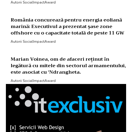
Autorii SocialImpactAward
România concurează pentru energia eoliană
marină: Executivul a prezentat șase zone
offshore cu o capacitate totală de peste 11 GW
Autorii SocialImpactAward
Marian Voinea, om de afaceri reținut în
legătură cu mitele din sectorul armamentului,
este asociat cu ‘Ndrangheta.
Autorii SocialImpactAward