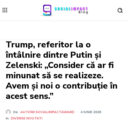
Trump, referitor la o
întâlnire dintre Putin și
Zelenski: „Consider că ar fi
minunat să se realizeze.
Avem și noi o contribuție în
acest sens.”
De
AUTORII SOCIALIMPACTAWARD
4 IUNIE 2026
In
DIVERSE NOUTATI