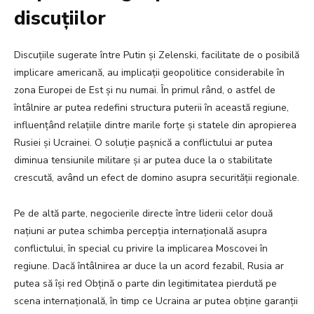
discuțiilor
Discuțiile sugerate între Putin și Zelenski, facilitate de o posibilă
implicare americană, au implicații geopolitice considerabile în
zona Europei de Est și nu numai. În primul rând, o astfel de
întâlnire ar putea redefini structura puterii în această regiune,
influențând relațiile dintre marile forțe și statele din apropierea
Rusiei și Ucrainei. O soluție pașnică a conflictului ar putea
diminua tensiunile militare și ar putea duce la o stabilitate
crescută, având un efect de domino asupra securității regionale.
Pe de altă parte, negocierile directe între liderii celor două
națiuni ar putea schimba percepția internațională asupra
conflictului, în special cu privire la implicarea Moscovei în
regiune. Dacă întâlnirea ar duce la un acord fezabil, Rusia ar
putea să își red Obțină o parte din legitimitatea pierdută pe
scena internațională, în timp ce Ucraina ar putea obține garanții