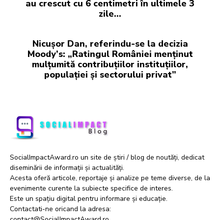
au crescut cu 6 centimetri în ultimele 3
zile...
Nicușor Dan, referindu-se la decizia
Moody’s: „Ratingul României menținut
mulțumită contribuțiilor instituțiilor,
populației și sectorului privat”
SocialImpactAward.ro un site de știri / blog de noutăți, dedicat
diseminării de informații și actualități.
Acesta oferă articole, reportaje și analize pe teme diverse, de la
evenimente curente la subiecte specifice de interes.
Este un spațiu digital pentru informare și educație.
Contactati-ne oricand la adresa:
contact@SocialImpactAward.ro