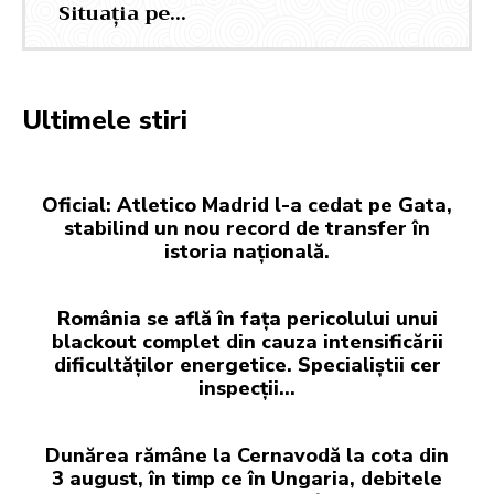
Situația pe…
Ultimele stiri
Oficial: Atletico Madrid l-a cedat pe Gata,
stabilind un nou record de transfer în
istoria națională.
România se află în fața pericolului unui
blackout complet din cauza intensificării
dificultăților energetice. Specialiștii cer
inspecții…
Dunărea rămâne la Cernavodă la cota din
3 august, în timp ce în Ungaria, debitele