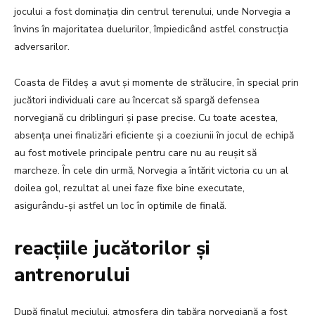
jocului a fost dominația din centrul terenului, unde Norvegia a
învins în majoritatea duelurilor, împiedicând astfel construcția
adversarilor.
Coasta de Fildeș a avut și momente de strălucire, în special prin
jucători individuali care au încercat să spargă defensea
norvegiană cu driblinguri și pase precise. Cu toate acestea,
absența unei finalizări eficiente și a coeziunii în jocul de echipă
au fost motivele principale pentru care nu au reușit să
marcheze. În cele din urmă, Norvegia a întărit victoria cu un al
doilea gol, rezultat al unei faze fixe bine executate,
asigurându-și astfel un loc în optimile de finală.
reacțiile jucătorilor și
antrenorului
După finalul meciului, atmosfera din tabăra norvegiană a fost