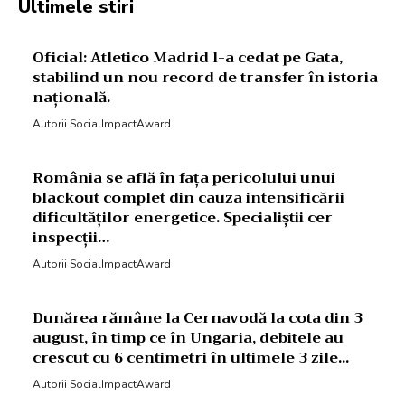
Ultimele stiri
Oficial: Atletico Madrid l-a cedat pe Gata,
stabilind un nou record de transfer în istoria
națională.
Autorii SocialImpactAward
România se află în fața pericolului unui
blackout complet din cauza intensificării
dificultăților energetice. Specialiștii cer
inspecții…
Autorii SocialImpactAward
Dunărea rămâne la Cernavodă la cota din 3
august, în timp ce în Ungaria, debitele au
crescut cu 6 centimetri în ultimele 3 zile...
Autorii SocialImpactAward