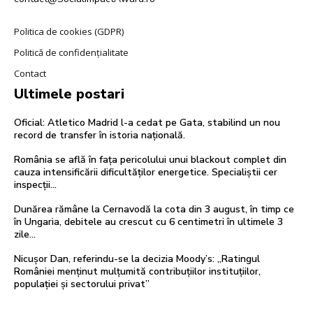
Politica de cookies (GDPR)
Politică de confidențialitate
Contact
Ultimele postari
Oficial: Atletico Madrid l-a cedat pe Gata, stabilind un nou
record de transfer în istoria națională.
România se află în fața pericolului unui blackout complet din
cauza intensificării dificultăților energetice. Specialiștii cer
inspecții…
Dunărea rămâne la Cernavodă la cota din 3 august, în timp ce
în Ungaria, debitele au crescut cu 6 centimetri în ultimele 3
zile...
Nicușor Dan, referindu-se la decizia Moody’s: „Ratingul
României menținut mulțumită contribuțiilor instituțiilor,
populației și sectorului privat”