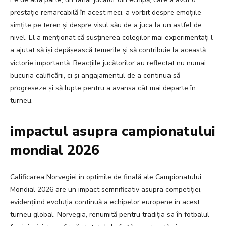
prestație remarcabilă în acest meci, a vorbit despre emoțiile
simțite pe teren și despre visul său de a juca la un astfel de
nivel. El a menționat că susținerea colegilor mai experimentați l-
a ajutat să își depășească temerile și să contribuie la această
victorie importantă. Reacțiile jucătorilor au reflectat nu numai
bucuria calificării, ci și angajamentul de a continua să
progreseze și să lupte pentru a avansa cât mai departe în
turneu.
impactul asupra campionatului
mondial 2026
Calificarea Norvegiei în optimile de finală ale Campionatului
Mondial 2026 are un impact semnificativ asupra competiției,
evidențiind evoluția continuă a echipelor europene în acest
turneu global. Norvegia, renumită pentru tradiția sa în fotbalul