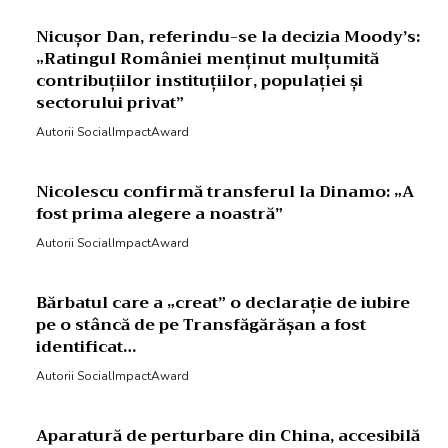
Nicușor Dan, referindu-se la decizia Moody’s:
„Ratingul României menținut mulțumită
contribuțiilor instituțiilor, populației și
sectorului privat”
Autorii SocialImpactAward
Nicolescu confirmă transferul la Dinamo: „A
fost prima alegere a noastră”
Autorii SocialImpactAward
Bărbatul care a „creat” o declarație de iubire
pe o stâncă de pe Transfăgărășan a fost
identificat…
Autorii SocialImpactAward
Aparatură de perturbare din China, accesibilă