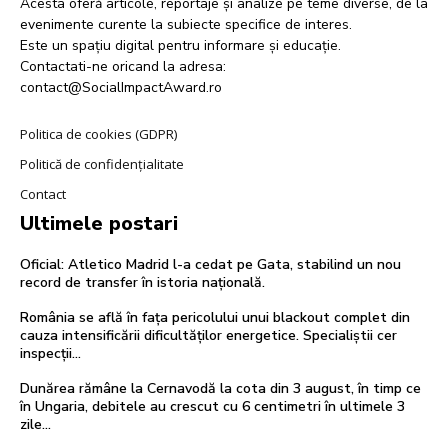
Acesta oferă articole, reportaje și analize pe teme diverse, de la
evenimente curente la subiecte specifice de interes.
Este un spațiu digital pentru informare și educație.
Contactati-ne oricand la adresa:
contact@SocialImpactAward.ro
Politica de cookies (GDPR)
Politică de confidențialitate
Contact
Ultimele postari
Oficial: Atletico Madrid l-a cedat pe Gata, stabilind un nou
record de transfer în istoria națională.
România se află în fața pericolului unui blackout complet din
cauza intensificării dificultăților energetice. Specialiștii cer
inspecții…
Dunărea rămâne la Cernavodă la cota din 3 august, în timp ce
în Ungaria, debitele au crescut cu 6 centimetri în ultimele 3
zile...