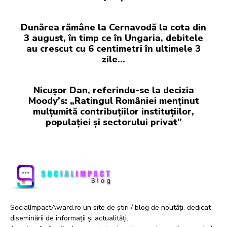
Dunărea rămâne la Cernavodă la cota din
3 august, în timp ce în Ungaria, debitele
au crescut cu 6 centimetri în ultimele 3
zile...
Nicușor Dan, referindu-se la decizia
Moody’s: „Ratingul României menținut
mulțumită contribuțiilor instituțiilor,
populației și sectorului privat”
SocialImpactAward.ro un site de știri / blog de noutăți, dedicat
diseminării de informații și actualități.