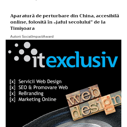
Aparatură de perturbare din China, accesibilă
online, folosită în „jaful secolului” de la
Timișoara
Autorii SocialImpactAward