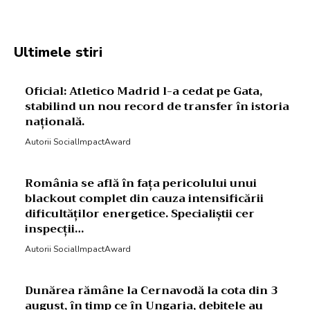
Ultimele stiri
Oficial: Atletico Madrid l-a cedat pe Gata,
stabilind un nou record de transfer în istoria
națională.
Autorii SocialImpactAward
România se află în fața pericolului unui
blackout complet din cauza intensificării
dificultăților energetice. Specialiștii cer
inspecții…
Autorii SocialImpactAward
Dunărea rămâne la Cernavodă la cota din 3
august, în timp ce în Ungaria, debitele au