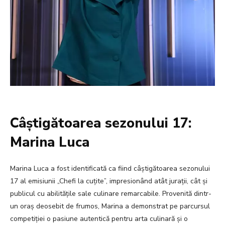
Câștigătoarea sezonului 17:
Marina Luca
Marina Luca a fost identificată ca fiind câștigătoarea sezonului
17 al emisiunii „Chefi la cuțite”, impresionând atât jurații, cât și
publicul cu abilitățile sale culinare remarcabile. Provenită dintr-
un oraș deosebit de frumos, Marina a demonstrat pe parcursul
competiției o pasiune autentică pentru arta culinară și o