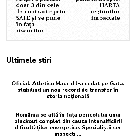
doar 3 din cele
HARTA
15 contracte prin
regiunilor
SAFE și se pune
impactate
în fața
riscurilor…
Ultimele stiri
Oficial: Atletico Madrid l-a cedat pe Gata,
stabilind un nou record de transfer în
istoria națională.
România se află în fața pericolului unui
blackout complet din cauza intensificării
dificultăților energetice. Specialiștii cer
inspecții…