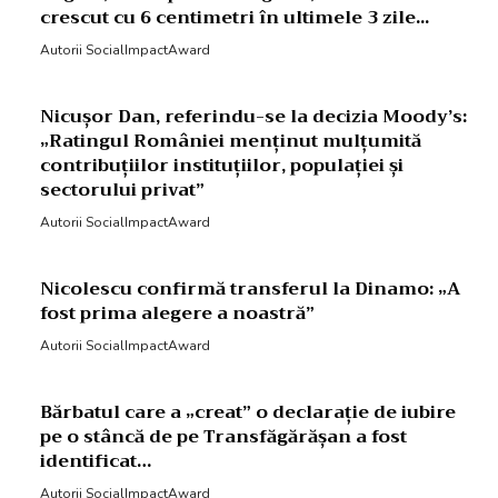
crescut cu 6 centimetri în ultimele 3 zile...
Autorii SocialImpactAward
Nicușor Dan, referindu-se la decizia Moody’s:
„Ratingul României menținut mulțumită
contribuțiilor instituțiilor, populației și
sectorului privat”
Autorii SocialImpactAward
Nicolescu confirmă transferul la Dinamo: „A
fost prima alegere a noastră”
Autorii SocialImpactAward
Bărbatul care a „creat” o declarație de iubire
pe o stâncă de pe Transfăgărășan a fost
identificat…
Autorii SocialImpactAward