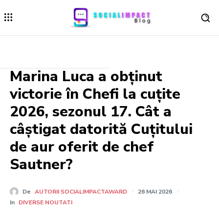
Marina Luca a obținut
victorie în Chefi la cuțite
2026, sezonul 17. Cât a
câștigat datorită Cuțitului
de aur oferit de chef
Sautner?
De
AUTORII SOCIALIMPACTAWARD
26 MAI 2026
In
DIVERSE NOUTATI