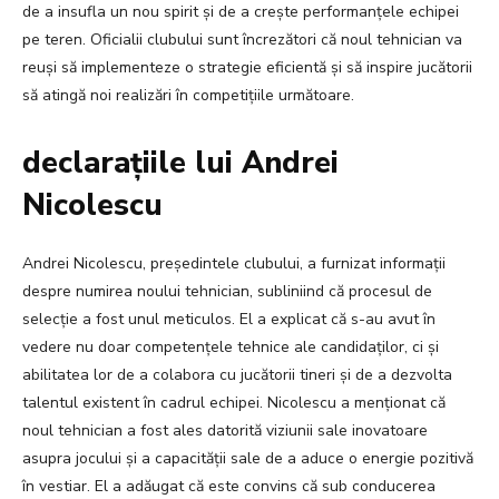
de a insufla un nou spirit și de a crește performanțele echipei
pe teren. Oficialii clubului sunt încrezători că noul tehnician va
reuși să implementeze o strategie eficientă și să inspire jucătorii
să atingă noi realizări în competițiile următoare.
declarațiile lui Andrei
Nicolescu
Andrei Nicolescu, președintele clubului, a furnizat informații
despre numirea noului tehnician, subliniind că procesul de
selecție a fost unul meticulos. El a explicat că s-au avut în
vedere nu doar competențele tehnice ale candidaților, ci și
abilitatea lor de a colabora cu jucătorii tineri și de a dezvolta
talentul existent în cadrul echipei. Nicolescu a menționat că
noul tehnician a fost ales datorită viziunii sale inovatoare
asupra jocului și a capacității sale de a aduce o energie pozitivă
în vestiar. El a adăugat că este convins că sub conducerea