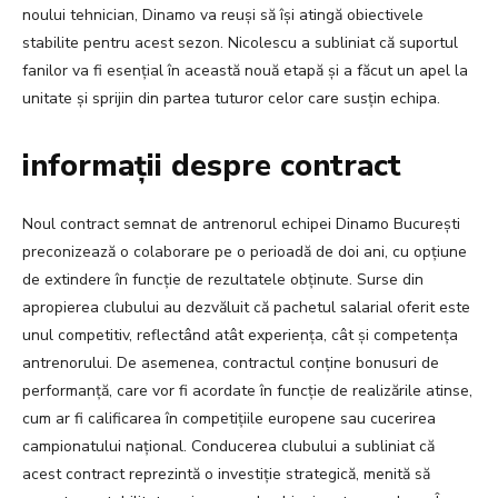
noului tehnician, Dinamo va reuși să își atingă obiectivele
stabilite pentru acest sezon. Nicolescu a subliniat că suportul
fanilor va fi esențial în această nouă etapă și a făcut un apel la
unitate și sprijin din partea tuturor celor care susțin echipa.
informații despre contract
Noul contract semnat de antrenorul echipei Dinamo București
preconizează o colaborare pe o perioadă de doi ani, cu opțiune
de extindere în funcție de rezultatele obținute. Surse din
apropierea clubului au dezvăluit că pachetul salarial oferit este
unul competitiv, reflectând atât experiența, cât și competența
antrenorului. De asemenea, contractul conține bonusuri de
performanță, care vor fi acordate în funcție de realizările atinse,
cum ar fi calificarea în competițiile europene sau cucerirea
campionatului național. Conducerea clubului a subliniat că
acest contract reprezintă o investiție strategică, menită să