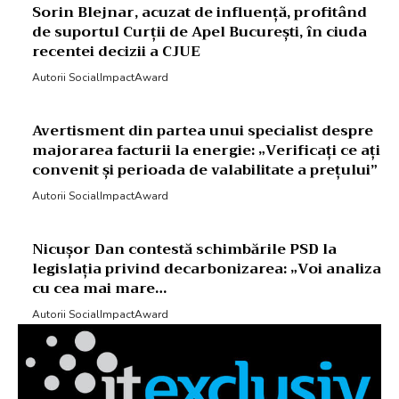
Sorin Blejnar, acuzat de influență, profitând
de suportul Curții de Apel București, în ciuda
recentei decizii a CJUE
Autorii SocialImpactAward
Avertisment din partea unui specialist despre
majorarea facturii la energie: „Verificați ce ați
convenit și perioada de valabilitate a prețului”
Autorii SocialImpactAward
Nicușor Dan contestă schimbările PSD la
legislația privind decarbonizarea: „Voi analiza
cu cea mai mare…
Autorii SocialImpactAward