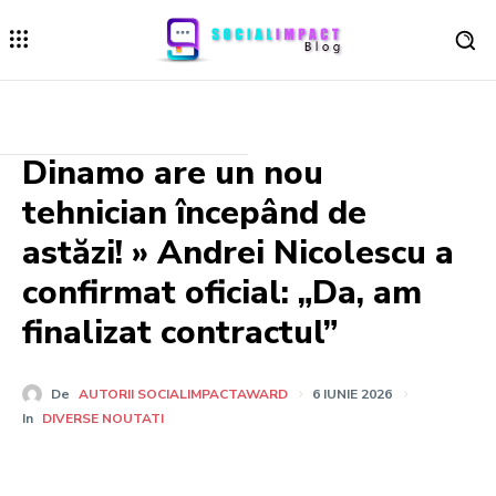
Dinamo are un nou
tehnician începând de
astăzi! » Andrei Nicolescu a
confirmat oficial: „Da, am
finalizat contractul”
De
AUTORII SOCIALIMPACTAWARD
6 IUNIE 2026
In
DIVERSE NOUTATI