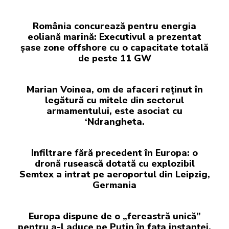
România concurează pentru energia
eoliană marină: Executivul a prezentat
șase zone offshore cu o capacitate totală
de peste 11 GW
Marian Voinea, om de afaceri reținut în
legătură cu mitele din sectorul
armamentului, este asociat cu
‘Ndrangheta.
Infiltrare fără precedent în Europa: o
dronă rusească dotată cu explozibil
Semtex a intrat pe aeroportul din Leipzig,
Germania
Europa dispune de o „fereastră unică”
pentru a-l aduce pe Putin în fața instanței,