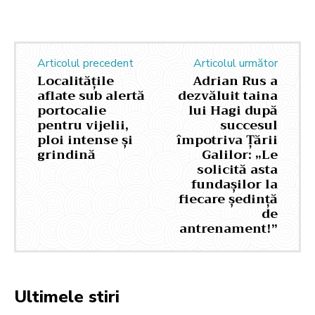
Articolul precedent
Articolul următor
Localitățile
Adrian Rus a
aflate sub alertă
dezvăluit taina
portocalie
lui Hagi după
pentru vijelii,
succesul
ploi intense și
împotriva Țării
grindină
Galilor: „Le
solicită asta
fundașilor la
fiecare ședință
de
antrenament!”
Ultimele stiri