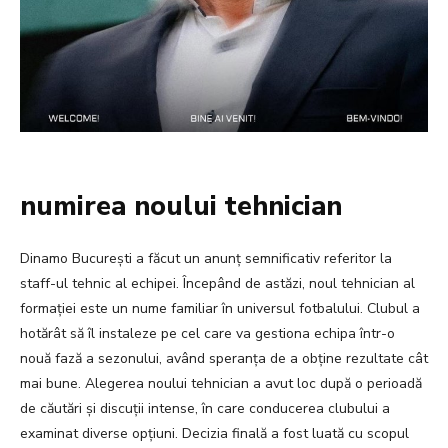
numirea noului tehnician
Dinamo București a făcut un anunț semnificativ referitor la
staff-ul tehnic al echipei. Începând de astăzi, noul tehnician al
formației este un nume familiar în universul fotbalului. Clubul a
hotărât să îl instaleze pe cel care va gestiona echipa într-o
nouă fază a sezonului, având speranța de a obține rezultate cât
mai bune. Alegerea noului tehnician a avut loc după o perioadă
de căutări și discuții intense, în care conducerea clubului a
examinat diverse opțiuni. Decizia finală a fost luată cu scopul