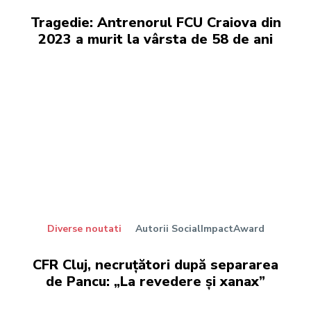
Tragedie: Antrenorul FCU Craiova din
2023 a murit la vârsta de 58 de ani
Diverse noutati
Autorii SocialImpactAward
CFR Cluj, necruțători după separarea
de Pancu: „La revedere și xanax”