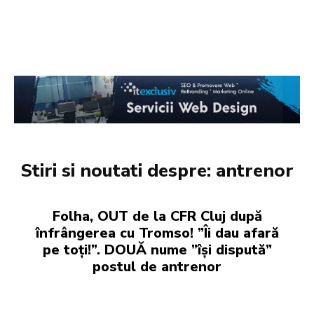
Stiri si noutati despre:
antrenor
Folha, OUT de la CFR Cluj după
înfrângerea cu Tromso! ”Îi dau afară
pe toți!”. DOUĂ nume ”își dispută”
postul de antrenor