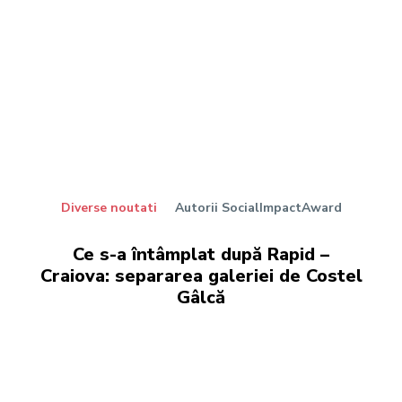
Diverse noutati
Autorii SocialImpactAward
Ce s-a întâmplat după Rapid –
Craiova: separarea galeriei de Costel
Gâlcă