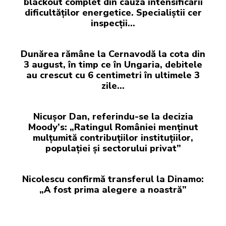
blackout complet din cauza intensificării
dificultăților energetice. Specialiștii cer
inspecții…
Dunărea rămâne la Cernavodă la cota din
3 august, în timp ce în Ungaria, debitele
au crescut cu 6 centimetri în ultimele 3
zile...
Nicușor Dan, referindu-se la decizia
Moody’s: „Ratingul României menținut
mulțumită contribuțiilor instituțiilor,
populației și sectorului privat”
Nicolescu confirmă transferul la Dinamo:
„A fost prima alegere a noastră”