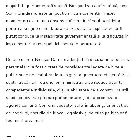
majoritate parlamentară stabilă. Nicușor Dan a afirmat că, deși
Sorin Grindeanu este un politician cu experiență, în acel
moment nu exista un consens suficient în rândul partidelor
pentru a susține candidatura sa. Aceasta, a explicat el, ar fi
putut conduce la instabilitate guvernamentală și la dificultăți în
implementarea unor politici esențiale pentru țară.
De asemenea, Nicușor Dan a evidențiat că decizia nu a fost una
personală, ci a fost dictată de considerente legate de binele
public și de necesitatea de a asigura o guvernare eficientă. El a
subliniat că numirea unui prim-ministru nu se reduce doar la
competențele individuale, ci și la abilitatea de a construi relații
solide cu diverse grupuri parlamentare și de a promova o
agendă comună. Conform spuselor sale, în absența unei astfel
de coeziuni, riscurile de blocaj legislativ și de criză politică ar fi
fost mult prea mari.