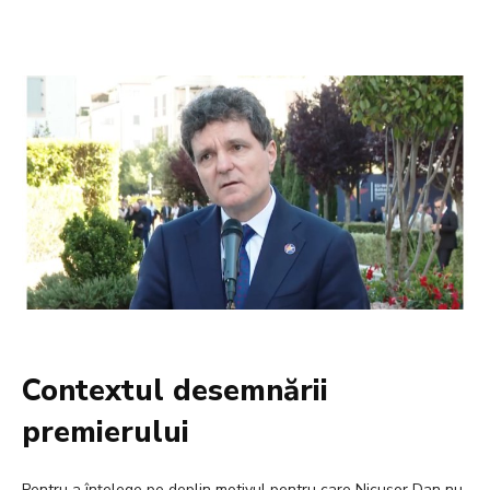
Contextul desemnării
premierului
Pentru a înțelege pe deplin motivul pentru care Nicușor Dan nu