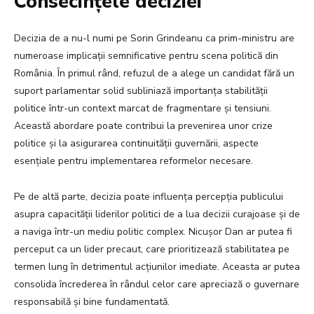
Consecințele deciziei
Decizia de a nu-l numi pe Sorin Grindeanu ca prim-ministru are
numeroase implicații semnificative pentru scena politică din
România. În primul rând, refuzul de a alege un candidat fără un
suport parlamentar solid subliniază importanța stabilității
politice într-un context marcat de fragmentare și tensiuni.
Această abordare poate contribui la prevenirea unor crize
politice și la asigurarea continuității guvernării, aspecte
esențiale pentru implementarea reformelor necesare.
Pe de altă parte, decizia poate influența percepția publicului
asupra capacității liderilor politici de a lua decizii curajoase și de
a naviga într-un mediu politic complex. Nicușor Dan ar putea fi
perceput ca un lider precaut, care prioritizează stabilitatea pe
termen lung în detrimentul acțiunilor imediate. Aceasta ar putea
consolida încrederea în rândul celor care apreciază o guvernare
responsabilă și bine fundamentată.