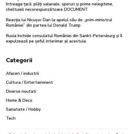
întreaga țară: plăți salariale, sporuri și prime nelegitime,
cheltuieli necorespunzătoare DOCUMENT
Reacția lui Nicușor Dan la apelul său de „prim-ministrul
României” din partea lui Donald Trump
Rusia închide consulatul României din Sankt-Petersburg și îl
expulzează pe șeful interimar al acestuia
Categorii
Afaceri / industrii
Cultura / Entertainment
Diverse noutati
Home & Deco
Sanatate / Hobby
Tech