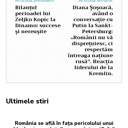
Articolul precedent
Articolul următor
Bilanțul
Diana Șoșoacă,
perioadei lui
având o
Zeljko Kopic la
conversație cu
Dinamo: succese
Putin la Sankt-
și nereușite
Petersburg:
„Românii nu vă
disprețuiesc, ci
respectăm
întreaga națiune
rusă”. Reacția
liderului de la
Kremlin.
Ultimele stiri
România se află în fața pericolului unui