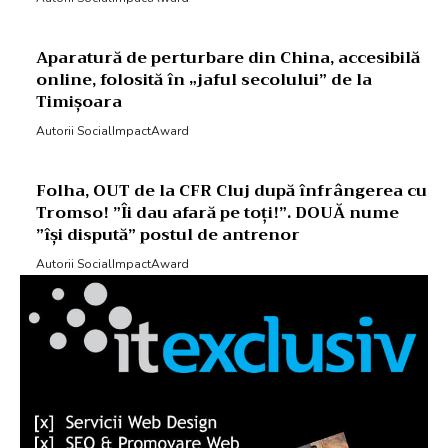
Aparatură de perturbare din China, accesibilă
online, folosită în „jaful secolului” de la
Timișoara
Autorii SocialImpactAward
Folha, OUT de la CFR Cluj după înfrângerea cu
Tromso! ”Îi dau afară pe toți!”. DOUĂ nume
”își dispută” postul de antrenor
Autorii SocialImpactAward