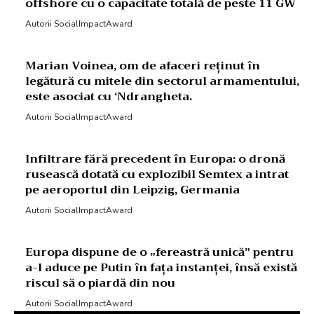
offshore cu o capacitate totală de peste 11 GW
Autorii SocialImpactAward
Marian Voinea, om de afaceri reținut în
legătură cu mitele din sectorul armamentului,
este asociat cu ‘Ndrangheta.
Autorii SocialImpactAward
Infiltrare fără precedent în Europa: o dronă
rusească dotată cu explozibil Semtex a intrat
pe aeroportul din Leipzig, Germania
Autorii SocialImpactAward
Europa dispune de o „fereastră unică” pentru
a-l aduce pe Putin în fața instanței, însă există
riscul să o piardă din nou
Autorii SocialImpactAward