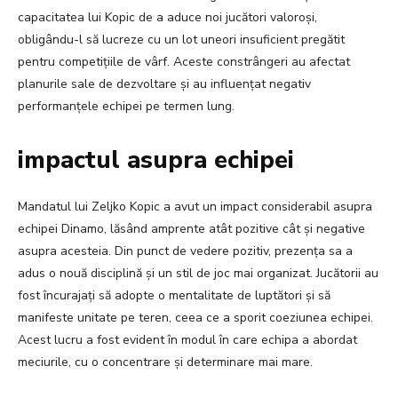
capacitatea lui Kopic de a aduce noi jucători valoroși,
obligându-l să lucreze cu un lot uneori insuficient pregătit
pentru competițiile de vârf. Aceste constrângeri au afectat
planurile sale de dezvoltare și au influențat negativ
performanțele echipei pe termen lung.
impactul asupra echipei
Mandatul lui Zeljko Kopic a avut un impact considerabil asupra
echipei Dinamo, lăsând amprente atât pozitive cât și negative
asupra acesteia. Din punct de vedere pozitiv, prezența sa a
adus o nouă disciplină și un stil de joc mai organizat. Jucătorii au
fost încurajați să adopte o mentalitate de luptători și să
manifeste unitate pe teren, ceea ce a sporit coeziunea echipei.
Acest lucru a fost evident în modul în care echipa a abordat
meciurile, cu o concentrare și determinare mai mare.