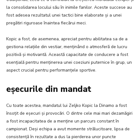
la consolidarea locului său în inimile fanilor. Aceste succese au
fost adesea rezultatul unei tactici bine elaborate și a unei
pregătiri riguroase înaintea fiecărui meci.
Kopic a fost, de asemenea, apreciat pentru abilitatea sa de a
gestiona relațiile din vestiar, menținând o atmosferă de lucru
pozitivă și motivantă. Această capacitate de conducere a fost
esențială pentru menținerea unei coeziuni puternice în grup, un
aspect crucial pentru performanțele sportive.
eșecurile din mandat
Cu toate acestea, mandatul lui Zeljko Kopic la Dinamo a fost
însoțit de eșecuri și provocări. O dintre cele mai mari dezamăgiri
a fost incapacitatea de a menține un parcurs constant în
campionat. Deși echipa a avut momente strălucitoare, lipsa de
consistență în rezultate a dus la pierderea unor puncte