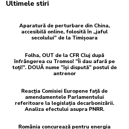
Ultimele stiri
Aparatură de perturbare din China,
accesibilă online, folosită în „jaful
secolului” de la Timișoara
Folha, OUT de la CFR Cluj după
înfrângerea cu Tromso! ”Îi dau afară pe
toți!”. DOUĂ nume ”își dispută” postul de
antrenor
Reacția Comisiei Europene față de
amendamentele Parlamentului
referitoare la legislația decarbonizării.
Analiza efectului asupra PNRR.
România concurează pentru energia