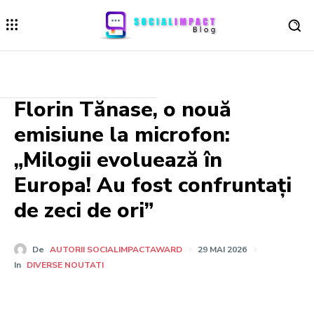
Florin Tănase, o nouă
emisiune la microfon:
„Milogii evoluează în
Europa! Au fost confruntați
de zeci de ori”
De
AUTORII SOCIALIMPACTAWARD
29 MAI 2026
In
DIVERSE NOUTATI