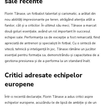
sale recente
Florin Tănase, un fotbalist talentat și carismatic, a arătat din
nou abilități impresionante pe teren, atrăgând atenția atât a
fanilor, cât și a criticilor. În ultimul său meci, Tănase a marcat
două goluri esențiale, având un rol important în succesul
echipei sale. Performanța sa de excepție a fost remarcată, fiind
apreciată de antrenori și specialiști în fotbal. Cu o sinteză de
viteză, tehnică și inteligență în joc, Tănase rămâne un jucător
esențial pentru formația sa, demonstrându-și capacitatea de a
gestiona presiunea și de a performa la un standard înalt.
Critici adresate echipelor
europene
Într-o recentă declarație, Florin Tănase a adus critici aspre
echipelor europene, acuzându-le de lipsă de ambiție și de un