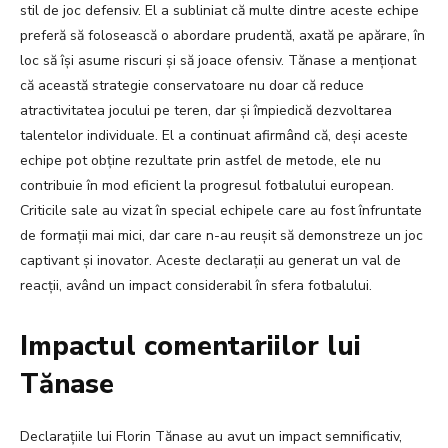
stil de joc defensiv. El a subliniat că multe dintre aceste echipe
preferă să folosească o abordare prudentă, axată pe apărare, în
loc să își asume riscuri și să joace ofensiv. Tănase a menționat
că această strategie conservatoare nu doar că reduce
atractivitatea jocului pe teren, dar și împiedică dezvoltarea
talentelor individuale. El a continuat afirmând că, deși aceste
echipe pot obține rezultate prin astfel de metode, ele nu
contribuie în mod eficient la progresul fotbalului european.
Criticile sale au vizat în special echipele care au fost înfruntate
de formații mai mici, dar care n-au reușit să demonstreze un joc
captivant și inovator. Aceste declarații au generat un val de
reacții, având un impact considerabil în sfera fotbalului.
Impactul comentariilor lui
Tănase
Declarațiile lui Florin Tănase au avut un impact semnificativ,