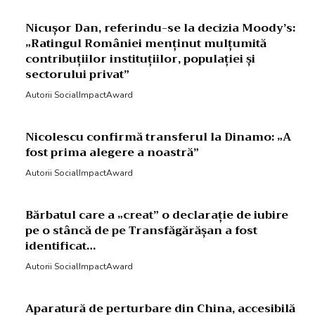
Nicușor Dan, referindu-se la decizia Moody’s:
„Ratingul României menținut mulțumită
contribuțiilor instituțiilor, populației și
sectorului privat”
Autorii SocialImpactAward
Nicolescu confirmă transferul la Dinamo: „A
fost prima alegere a noastră”
Autorii SocialImpactAward
Bărbatul care a „creat” o declarație de iubire
pe o stâncă de pe Transfăgărășan a fost
identificat…
Autorii SocialImpactAward
Aparatură de perturbare din China, accesibilă