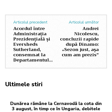
Articolul precedent
Articolul următor
Acordul între
Andrei
Administrația
Nicolescu,
Prezidențială și
concluzii rapide
Eversheds
după Dinamo:
Sutherland,
„Sezon just, așa
consemnat la
cum am prezis”
Departamentul…
Ultimele stiri
Dunărea rămâne la Cernavodă la cota din
3 august, în timp ce în Ungaria, debitele