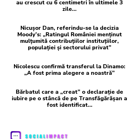
au crescut cu 6 centimetri în ultimele 3
zile...
Nicușor Dan, referindu-se la decizia
Moody’s: „Ratingul României menținut
mulțumită contribuțiilor instituțiilor,
populației și sectorului privat”
Nicolescu confirmă transferul la Dinamo:
„A fost prima alegere a noastră”
Bărbatul care a „creat” o declarație de
iubire pe o stâncă de pe Transfăgărășan a
fost identificat…