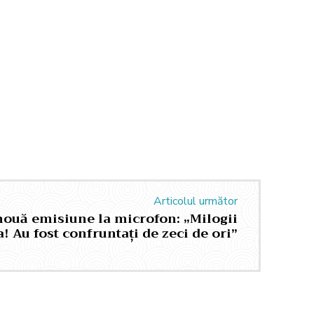
Articolul următor
nouă emisiune la microfon: „Milogii
! Au fost confruntați de zeci de ori”