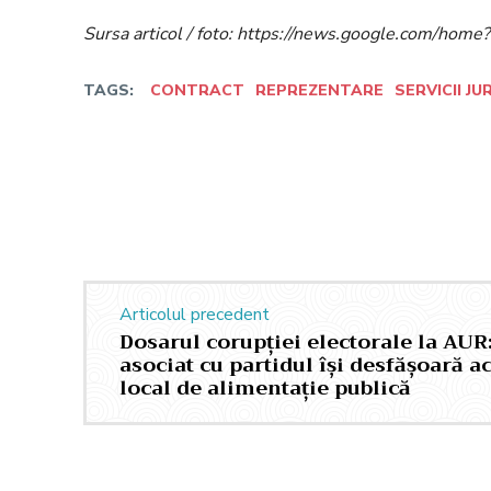
Sursa articol / foto: https://news.google.com/h
TAGS:
CONTRACT
REPREZENTARE
SERVICII JU
Facebook
Twitter
Acțiune
Articolul precedent
Dosarul corupției electorale la AU
asociat cu partidul își desfășoară ac
local de alimentație publică