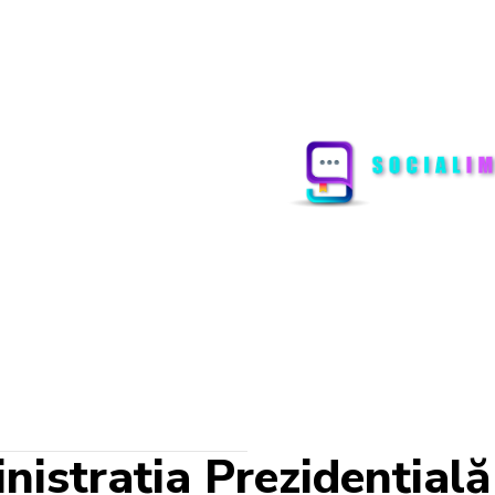
nistrația Prezidențială