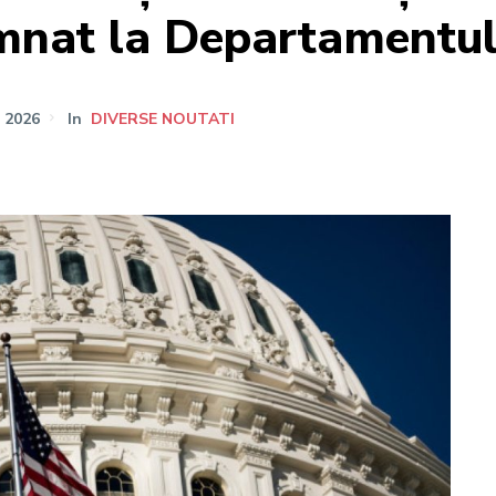
emnat la Departamentu
 2026
In
DIVERSE NOUTATI