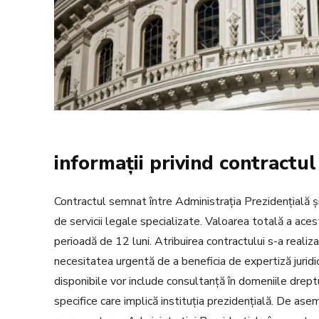
informații privind contractul
Contractul semnat între Administrația Prezidențială 
de servicii legale specializate. Valoarea totală a aces
perioadă de 12 luni. Atribuirea contractului s-a realiza
necesitatea urgentă de a beneficia de expertiză juridi
disponibile vor include consultanță în domeniile dreptul
specifice care implică instituția prezidențială. De a