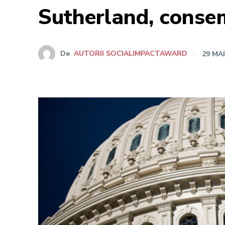
Sutherland, cons
De
AUTORII SOCIALIMPACTAWARD
29 MAI