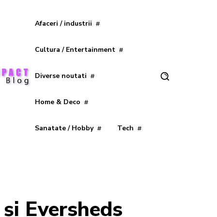
Afaceri / industrii
Cultura / Entertainment
Diverse noutati
Home & Deco
Sanatate / Hobby
Tech
 și Eversheds