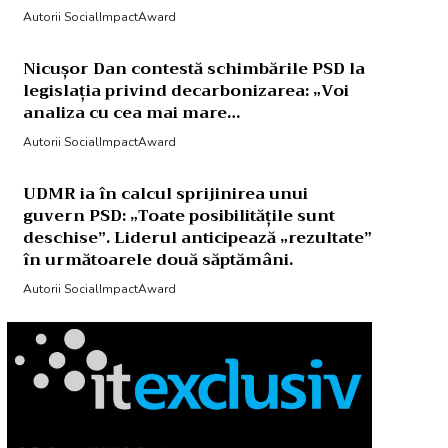
Autorii SocialImpactAward
Nicușor Dan contestă schimbările PSD la
legislația privind decarbonizarea: „Voi
analiza cu cea mai mare…
Autorii SocialImpactAward
UDMR ia în calcul sprijinirea unui
guvern PSD: „Toate posibilitățile sunt
deschise”. Liderul anticipează „rezultate”
în următoarele două săptămâni.
Autorii SocialImpactAward