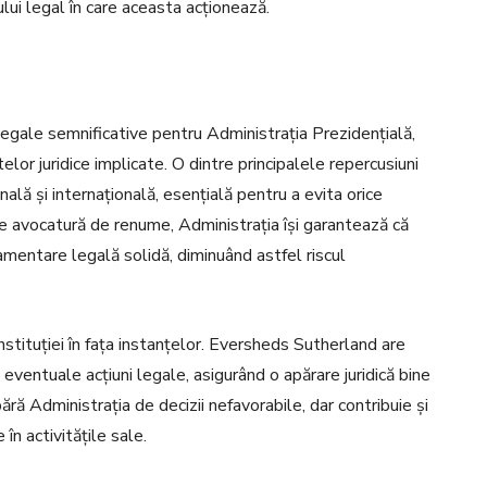
ului legal în care aceasta acționează.
egale semnificative pentru Administrația Prezidențială,
lor juridice implicate. O dintre principalele repercusiuni
nală și internațională, esențială pentru a evita orice
de avocatură de renume, Administrația își garantează că
damentare legală solidă, diminuând astfel riscul
stituției în fața instanțelor. Eversheds Sutherland are
eventuale acțiuni legale, asigurând o apărare juridică bine
ră Administrația de decizii nefavorabile, dar contribuie și
în activitățile sale.