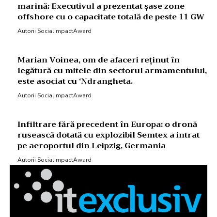
marină: Executivul a prezentat șase zone
offshore cu o capacitate totală de peste 11 GW
Autorii SocialImpactAward
Marian Voinea, om de afaceri reținut în
legătură cu mitele din sectorul armamentului,
este asociat cu ‘Ndrangheta.
Autorii SocialImpactAward
Infiltrare fără precedent în Europa: o dronă
rusească dotată cu explozibil Semtex a intrat
pe aeroportul din Leipzig, Germania
Autorii SocialImpactAward