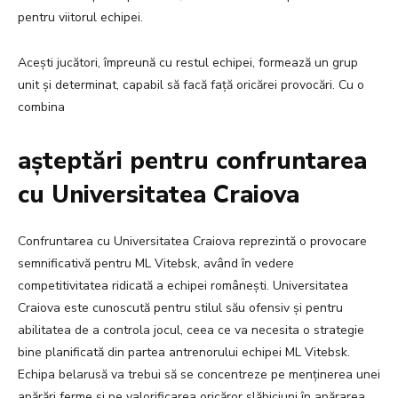
pentru viitorul echipei.
Acești jucători, împreună cu restul echipei, formează un grup
unit și determinat, capabil să facă față oricărei provocări. Cu o
combina
așteptări pentru confruntarea
cu Universitatea Craiova
Confruntarea cu Universitatea Craiova reprezintă o provocare
semnificativă pentru ML Vitebsk, având în vedere
competitivitatea ridicată a echipei românești. Universitatea
Craiova este cunoscută pentru stilul său ofensiv și pentru
abilitatea de a controla jocul, ceea ce va necesita o strategie
bine planificată din partea antrenorului echipei ML Vitebsk.
Echipa belarusă va trebui să se concentreze pe menținerea unei
apărări ferme și pe valorificarea oricăror slăbiciuni în apărarea