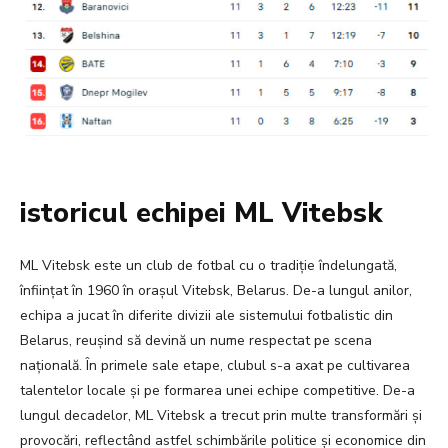
istoricul echipei ML Vitebsk
ML Vitebsk este un club de fotbal cu o tradiție îndelungată,
înființat în 1960 în orașul Vitebsk, Belarus. De-a lungul anilor,
echipa a jucat în diferite divizii ale sistemului fotbalistic din
Belarus, reușind să devină un nume respectat pe scena
națională. În primele sale etape, clubul s-a axat pe cultivarea
talentelor locale și pe formarea unei echipe competitive. De-a
lungul decadelor, ML Vitebsk a trecut prin multe transformări și
provocări, reflectând astfel schimbările politice și economice din