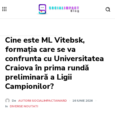
Cine este ML Vitebsk,
formația care se va
confrunta cu Universitatea
Craiova în prima rundă
preliminară a Ligii
Campionilor?
De
AUTORII SOCIALIMPACTAWARD
16 IUNIE 2026
In
DIVERSE NOUTATI