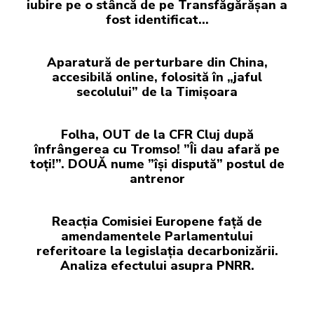
iubire pe o stâncă de pe Transfăgărășan a
fost identificat…
Aparatură de perturbare din China,
accesibilă online, folosită în „jaful
secolului” de la Timișoara
Folha, OUT de la CFR Cluj după
înfrângerea cu Tromso! ”Îi dau afară pe
toți!”. DOUĂ nume ”își dispută” postul de
antrenor
Reacția Comisiei Europene față de
amendamentele Parlamentului
referitoare la legislația decarbonizării.
Analiza efectului asupra PNRR.