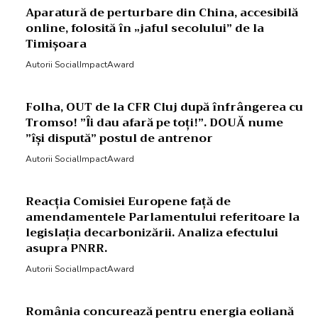
Aparatură de perturbare din China, accesibilă
online, folosită în „jaful secolului” de la
Timișoara
Autorii SocialImpactAward
Folha, OUT de la CFR Cluj după înfrângerea cu
Tromso! ”Îi dau afară pe toți!”. DOUĂ nume
”își dispută” postul de antrenor
Autorii SocialImpactAward
Reacția Comisiei Europene față de
amendamentele Parlamentului referitoare la
legislația decarbonizării. Analiza efectului
asupra PNRR.
Autorii SocialImpactAward
România concurează pentru energia eoliană