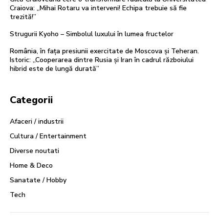
Craiova: „Mihai Rotaru va interveni! Echipa trebuie să fie
trezită!”
Strugurii Kyoho – Simbolul luxului în lumea fructelor
România, în fața presiunii exercitate de Moscova și Teheran.
Istoric: „Cooperarea dintre Rusia și Iran în cadrul războiului
hibrid este de lungă durată”
Categorii
Afaceri / industrii
Cultura / Entertainment
Diverse noutati
Home & Deco
Sanatate / Hobby
Tech