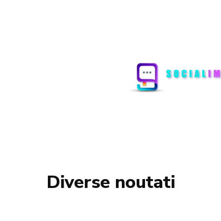
Diverse noutati
AGRICULTURA
COPII
POLITICA