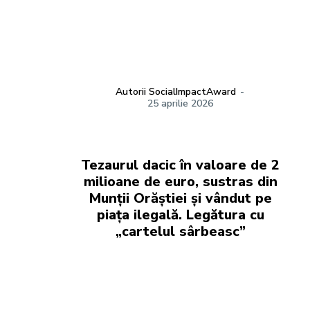
Autorii SocialImpactAward
-
25 aprilie 2026
Tezaurul dacic în valoare de 2
milioane de euro, sustras din
Munții Orăștiei și vândut pe
piața ilegală. Legătura cu
„cartelul sârbeasc”