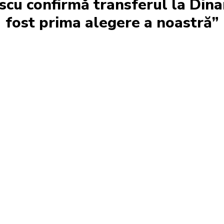
scu confirmă transferul la Din
fost prima alegere a noastră”