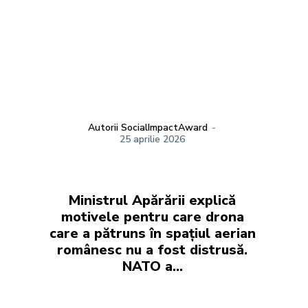
Autorii SocialImpactAward
-
25 aprilie 2026
Ministrul Apărării explică
motivele pentru care drona
care a pătruns în spațiul aerian
românesc nu a fost distrusă.
NATO a…