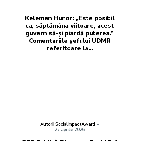
Kelemen Hunor: „Este posibil
ca, săptămâna viitoare, acest
guvern să-și piardă puterea.”
Comentariile șefului UDMR
referitoare la…
Autorii SocialImpactAward
-
27 aprilie 2026