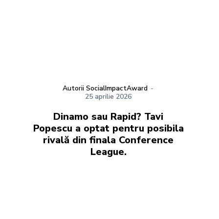
Autorii SocialImpactAward
-
25 aprilie 2026
Dinamo sau Rapid? Tavi
Popescu a optat pentru posibila
rivală din finala Conference
League.