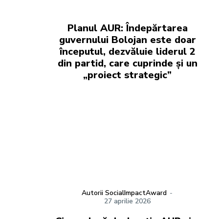
Planul AUR: Îndepărtarea
guvernului Bolojan este doar
începutul, dezvăluie liderul 2
din partid, care cuprinde și un
„proiect strategic”
Autorii SocialImpactAward
-
27 aprilie 2026