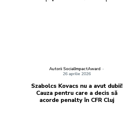
Autorii SocialImpactAward
-
26 aprilie 2026
Szabolcs Kovacs nu a avut dubii!
Cauza pentru care a decis să
acorde penalty în CFR Cluj