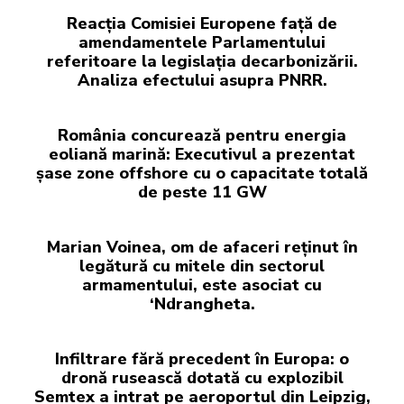
Reacția Comisiei Europene față de
amendamentele Parlamentului
referitoare la legislația decarbonizării.
Analiza efectului asupra PNRR.
România concurează pentru energia
eoliană marină: Executivul a prezentat
șase zone offshore cu o capacitate totală
de peste 11 GW
Marian Voinea, om de afaceri reținut în
legătură cu mitele din sectorul
armamentului, este asociat cu
‘Ndrangheta.
Infiltrare fără precedent în Europa: o
dronă rusească dotată cu explozibil
Semtex a intrat pe aeroportul din Leipzig,