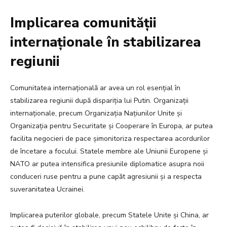
Implicarea comunității
internaționale în stabilizarea
regiunii
Comunitatea internațională ar avea un rol esențial în
stabilizarea regiunii după dispariția lui Putin. Organizații
internaționale, precum Organizația Națiunilor Unite și
Organizația pentru Securitate și Cooperare în Europa, ar putea
facilita negocieri de pace șimonitoriza respectarea acordurilor
de încetare a focului. Statele membre ale Uniunii Europene și
NATO ar putea intensifica presiunile diplomatice asupra noii
conduceri ruse pentru a pune capăt agresiunii și a respecta
suveranitatea Ucrainei.
Implicarea puterilor globale, precum Statele Unite și China, ar