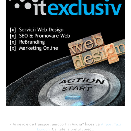
- Ai nevoie de transport aeroport in Anglia? Încearcă
Airport Taxi
London
. Calitate la prețul corect.