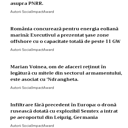
asupra PNRR.
Autorii SocialImpactAward
România concurează pentru energia eoliană
marină: Executivul a prezentat șase zone
offshore cu o capacitate totală de peste 11 GW
Autorii SocialImpactAward
Marian Voinea, om de afaceri reținut în
legătură cu mitele din sectorul armamentului,
este asociat cu ‘Ndrangheta.
Autorii SocialImpactAward
Infiltrare fără precedent în Europa: o dronă
rusească dotată cu explozibil Semtex a intrat
pe aeroportul din Leipzig, Germania
Autorii SocialImpactAward