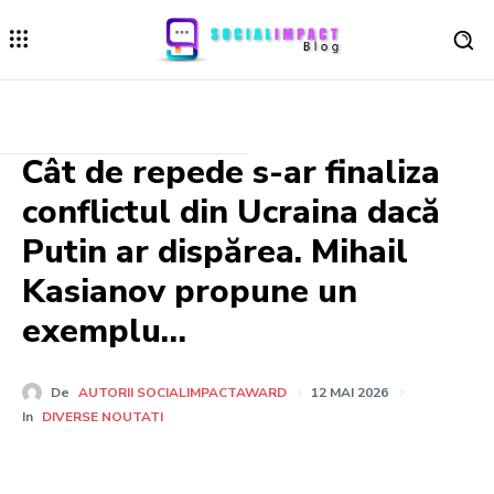
Cât de repede s-ar finaliza
conflictul din Ucraina dacă
Putin ar dispărea. Mihail
Kasianov propune un
exemplu…
De
AUTORII SOCIALIMPACTAWARD
12 MAI 2026
In
DIVERSE NOUTATI