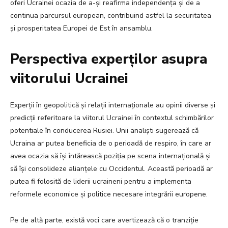
oferi Ucrainei ocazia de a-și reafirma independența și de a
continua parcursul european, contribuind astfel la securitatea
și prosperitatea Europei de Est în ansamblu.
Perspectiva experților asupra
viitorului Ucrainei
Experții în geopolitică și relații internaționale au opinii diverse și
predicții referitoare la viitorul Ucrainei în contextul schimbărilor
potentiale în conducerea Rusiei. Unii analiști sugerează că
Ucraina ar putea beneficia de o perioadă de respiro, în care ar
avea ocazia să își întărească poziția pe scena internațională și
să își consolideze alianțele cu Occidentul. Această perioadă ar
putea fi folosită de liderii ucraineni pentru a implementa
reformele economice și politice necesare integrării europene.
Pe de altă parte, există voci care avertizează că o tranziție