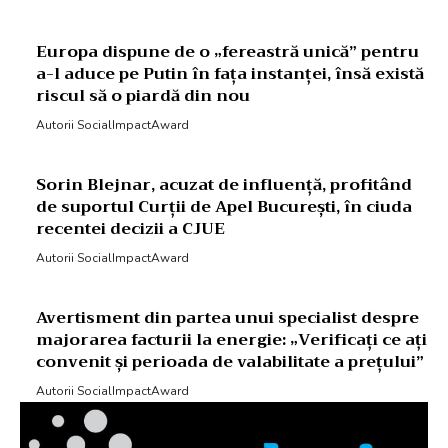
Europa dispune de o „fereastră unică” pentru
a-l aduce pe Putin în fața instanței, însă există
riscul să o piardă din nou
Autorii SocialImpactAward
Sorin Blejnar, acuzat de influență, profitând
de suportul Curții de Apel București, în ciuda
recentei decizii a CJUE
Autorii SocialImpactAward
Avertisment din partea unui specialist despre
majorarea facturii la energie: „Verificați ce ați
convenit și perioada de valabilitate a prețului”
Autorii SocialImpactAward