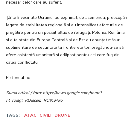
necesar celor care au suferit.
Țările învecinate Ucrainei au exprimat, de asemenea, preocupări
legate de stabilitatea regională și au intensificat eforturile de
pregătire pentru un posibil aflux de refugiați. Polonia, România
și alte state din Europa Centrală și de Est au anunțat măsuri
suplimentare de securitate la frontierele lor, pregătindu-se să
ofere asistență umanitară și adăpost pentru cei care fug din
calea conflictului.
Pe fondul ac
Sursa articol / foto: https://news.google.com/home?
hl=ro&gl=RO&ceid=RO%3Aro
TAGS:
ATAC
CIVILI
DRONE