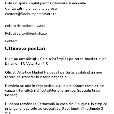
Este un spațiu digital pentru informare și educație.
Contactati-ne oricand la adresa:
contact@SocialImpactAward.ro
Politica de cookies (GDPR)
Politică de confidențialitate
Contact
Ultimele postari
Nu s-au dat bătuți! » Ce s-a întâmplat pe teren, imediat după
Dinamo – FC Voluntari 4-0
Oficial: Atletico Madrid l-a cedat pe Gata, stabilind un nou
record de transfer în istoria națională.
România se află în fața pericolului unui blackout complet din
cauza intensificării dificultăților energetice. Specialiștii cer
inspecții…
Dunărea rămâne la Cernavodă la cota din 3 august, în timp ce
în Ungaria, debitele au crescut cu 6 centimetri în ultimele 3
zile...