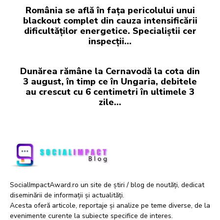
România se află în fața pericolului unui
blackout complet din cauza intensificării
dificultăților energetice. Specialiștii cer
inspecții…
Dunărea rămâne la Cernavodă la cota din
3 august, în timp ce în Ungaria, debitele
au crescut cu 6 centimetri în ultimele 3
zile...
SocialImpactAward.ro un site de știri / blog de noutăți, dedicat
diseminării de informații și actualități.
Acesta oferă articole, reportaje și analize pe teme diverse, de la
evenimente curente la subiecte specifice de interes.