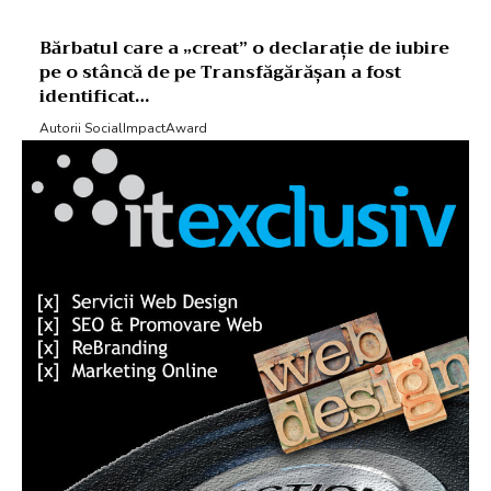
Bărbatul care a „creat” o declarație de iubire
pe o stâncă de pe Transfăgărășan a fost
identificat…
Autorii SocialImpactAward