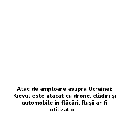
Atac de amploare asupra Ucrainei:
Kievul este atacat cu drone, clădiri și
automobile în flăcări. Rușii ar fi
utilizat o…