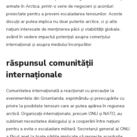
armate în Arctica, printr-o serie de negocieri și acorduri
proiectate pentru a preveni escaladarea tensiunilor. Aceste
discuții ar putea implica nu doar puterile arctice, ci și alte
națiuni interesate de menținerea păcii și stabilității globale,
având în vedere impactul potențial asupra comerțului
internațional și asupra mediului înconjurător.
răspunsul comunității
internaționale
Comunitatea internațională a reacționat cu precauție la
evenimentele din Groenlanda, exprimându-și preocupările cu
privire la posibilele tensiuni care ar putea apărea în regiunea
arctică. Organizații internaționale, precum ONU și NATO, au
subliniat necesitatea dialogului și a cooperării între națiuni
pentru a evita o escaladare militară. Secretarul general al ONU
a făcut apel la toate părțile implicate să respecte acordurile