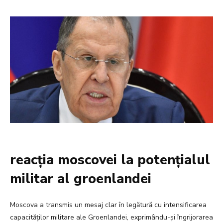
reacția moscovei la potențialul
militar al groenlandei
Moscova a transmis un mesaj clar în legătură cu intensificarea
capacităților militare ale Groenlandei, exprimându-și îngrijorarea