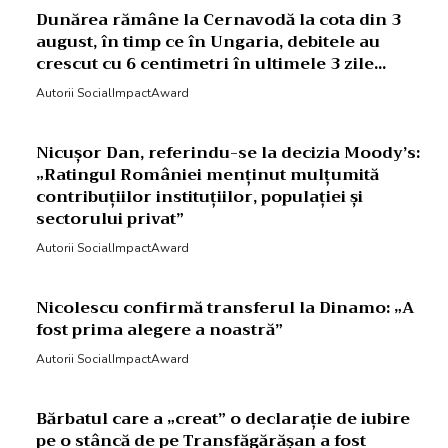
Dunărea rămâne la Cernavodă la cota din 3
august, în timp ce în Ungaria, debitele au
crescut cu 6 centimetri în ultimele 3 zile...
Autorii SocialImpactAward
Nicușor Dan, referindu-se la decizia Moody’s:
„Ratingul României menținut mulțumită
contribuțiilor instituțiilor, populației și
sectorului privat”
Autorii SocialImpactAward
Nicolescu confirmă transferul la Dinamo: „A
fost prima alegere a noastră”
Autorii SocialImpactAward
Bărbatul care a „creat” o declarație de iubire
pe o stâncă de pe Transfăgărășan a fost