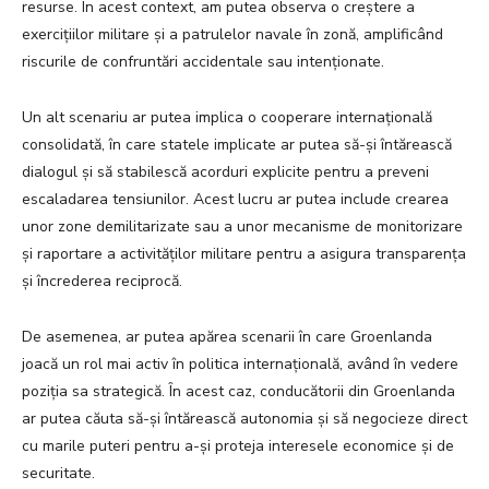
resurse. În acest context, am putea observa o creștere a
exercițiilor militare și a patrulelor navale în zonă, amplificând
riscurile de confruntări accidentale sau intenționate.
Un alt scenariu ar putea implica o cooperare internațională
consolidată, în care statele implicate ar putea să-și întărească
dialogul și să stabilescă acorduri explicite pentru a preveni
escaladarea tensiunilor. Acest lucru ar putea include crearea
unor zone demilitarizate sau a unor mecanisme de monitorizare
și raportare a activităților militare pentru a asigura transparența
și încrederea reciprocă.
De asemenea, ar putea apărea scenarii în care Groenlanda
joacă un rol mai activ în politica internațională, având în vedere
poziția sa strategică. În acest caz, conducătorii din Groenlanda
ar putea căuta să-și întărească autonomia și să negocieze direct
cu marile puteri pentru a-și proteja interesele economice și de
securitate.