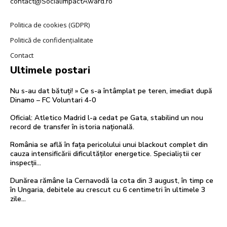
contact@SocialImpactAward.ro
Politica de cookies (GDPR)
Politică de confidențialitate
Contact
Ultimele postari
Nu s-au dat bătuți! » Ce s-a întâmplat pe teren, imediat după
Dinamo – FC Voluntari 4-0
Oficial: Atletico Madrid l-a cedat pe Gata, stabilind un nou
record de transfer în istoria națională.
România se află în fața pericolului unui blackout complet din
cauza intensificării dificultăților energetice. Specialiștii cer
inspecții…
Dunărea rămâne la Cernavodă la cota din 3 august, în timp ce
în Ungaria, debitele au crescut cu 6 centimetri în ultimele 3
zile...