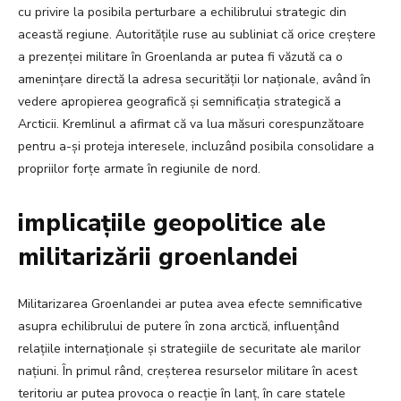
cu privire la posibila perturbare a echilibrului strategic din
această regiune. Autoritățile ruse au subliniat că orice creștere
a prezenței militare în Groenlanda ar putea fi văzută ca o
amenințare directă la adresa securității lor naționale, având în
vedere apropierea geografică și semnificația strategică a
Arcticii. Kremlinul a afirmat că va lua măsuri corespunzătoare
pentru a-și proteja interesele, incluzând posibila consolidare a
propriilor forțe armate în regiunile de nord.
implicațiile geopolitice ale
militarizării groenlandei
Militarizarea Groenlandei ar putea avea efecte semnificative
asupra echilibrului de putere în zona arctică, influențând
relațiile internaționale și strategiile de securitate ale marilor
națiuni. În primul rând, creșterea resurselor militare în acest
teritoriu ar putea provoca o reacție în lanț, în care statele