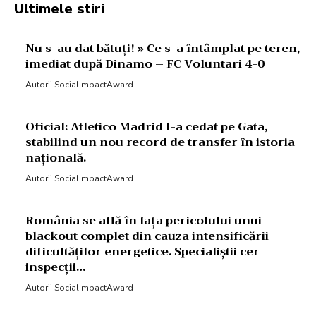
Ultimele stiri
Nu s-au dat bătuți! » Ce s-a întâmplat pe teren,
imediat după Dinamo – FC Voluntari 4-0
Autorii SocialImpactAward
Oficial: Atletico Madrid l-a cedat pe Gata,
stabilind un nou record de transfer în istoria
națională.
Autorii SocialImpactAward
România se află în fața pericolului unui
blackout complet din cauza intensificării
dificultăților energetice. Specialiștii cer
inspecții…
Autorii SocialImpactAward