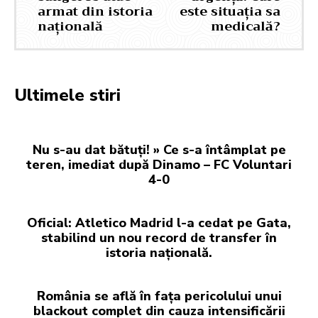
armat din istoria
este situația sa
națională
medicală?
Ultimele stiri
Nu s-au dat bătuți! » Ce s-a întâmplat pe
teren, imediat după Dinamo – FC Voluntari
4-0
Oficial: Atletico Madrid l-a cedat pe Gata,
stabilind un nou record de transfer în
istoria națională.
România se află în fața pericolului unui
blackout complet din cauza intensificării