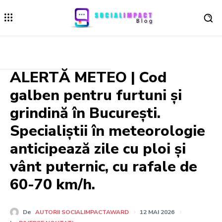
ALERTĂ METEO | Cod
galben pentru furtuni și
grindină în București.
Specialiștii în meteorologie
anticipează zile cu ploi și
vânt puternic, cu rafale de
60-70 km/h.
De
AUTORII SOCIALIMPACTAWARD
12 MAI 2026