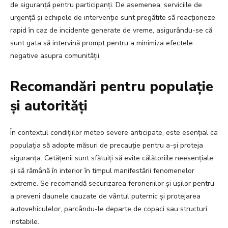
de siguranță pentru participanți. De asemenea, serviciile de
urgență și echipele de intervenție sunt pregătite să reacționeze
rapid în caz de incidente generate de vreme, asigurându-se că
sunt gata să intervină prompt pentru a minimiza efectele
negative asupra comunității.
Recomandări pentru populație
și autorități
În contextul condițiilor meteo severe anticipate, este esențial ca
populația să adopte măsuri de precauție pentru a-și proteja
siguranța. Cetățenii sunt sfătuiți să evite călătoriile neesențiale
și să rămână în interior în timpul manifestării fenomenelor
extreme. Se recomandă securizarea feroneriilor și ușilor pentru
a preveni daunele cauzate de vântul puternic și protejarea
autovehiculelor, parcându-le departe de copaci sau structuri
instabile.