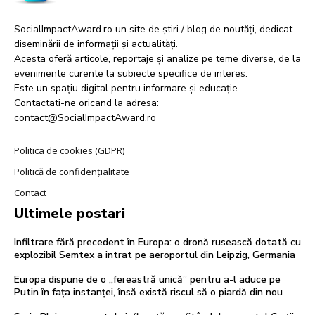
SocialImpactAward.ro un site de știri / blog de noutăți, dedicat
diseminării de informații și actualități.
Acesta oferă articole, reportaje și analize pe teme diverse, de la
evenimente curente la subiecte specifice de interes.
Este un spațiu digital pentru informare și educație.
Contactati-ne oricand la adresa:
contact@SocialImpactAward.ro
Politica de cookies (GDPR)
Politică de confidențialitate
Contact
Ultimele postari
Infiltrare fără precedent în Europa: o dronă rusească dotată cu
explozibil Semtex a intrat pe aeroportul din Leipzig, Germania
Europa dispune de o „fereastră unică” pentru a-l aduce pe
Putin în fața instanței, însă există riscul să o piardă din nou