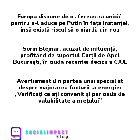
Europa dispune de o „fereastră unică”
pentru a-l aduce pe Putin în fața instanței,
însă există riscul să o piardă din nou
Sorin Blejnar, acuzat de influență,
profitând de suportul Curții de Apel
București, în ciuda recentei decizii a CJUE
Avertisment din partea unui specialist
despre majorarea facturii la energie:
„Verificați ce ați convenit și perioada de
valabilitate a prețului”