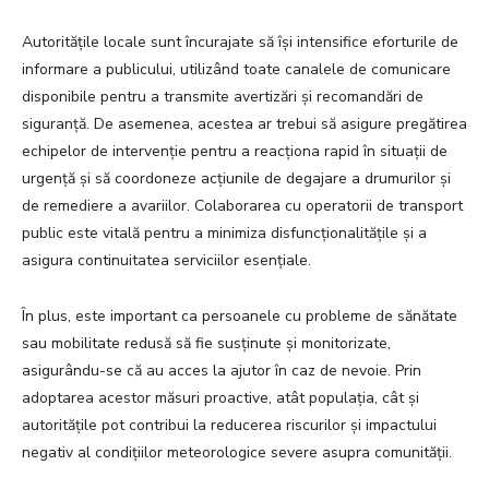
Autoritățile locale sunt încurajate să își intensifice eforturile de
informare a publicului, utilizând toate canalele de comunicare
disponibile pentru a transmite avertizări și recomandări de
siguranță. De asemenea, acestea ar trebui să asigure pregătirea
echipelor de intervenție pentru a reacționa rapid în situații de
urgență și să coordoneze acțiunile de degajare a drumurilor și
de remediere a avariilor. Colaborarea cu operatorii de transport
public este vitală pentru a minimiza disfuncționalitățile și a
asigura continuitatea serviciilor esențiale.
În plus, este important ca persoanele cu probleme de sănătate
sau mobilitate redusă să fie susținute și monitorizate,
asigurându-se că au acces la ajutor în caz de nevoie. Prin
adoptarea acestor măsuri proactive, atât populația, cât și
autoritățile pot contribui la reducerea riscurilor și impactului
negativ al condițiilor meteorologice severe asupra comunității.