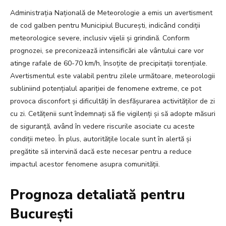
Administrația Națională de Meteorologie a emis un avertisment
de cod galben pentru Municipiul București, indicând condiții
meteorologice severe, inclusiv vijelii și grindină. Conform
prognozei, se preconizează intensificări ale vântului care vor
atinge rafale de 60-70 km/h, însoțite de precipitații torențiale.
Avertismentul este valabil pentru zilele următoare, meteorologii
subliniind potențialul apariției de fenomene extreme, ce pot
provoca disconfort și dificultăți în desfășurarea activităților de zi
cu zi. Cetățenii sunt îndemnați să fie vigilenți și să adopte măsuri
de siguranță, având în vedere riscurile asociate cu aceste
condiții meteo. În plus, autoritățile locale sunt în alertă și
pregătite să intervină dacă este necesar pentru a reduce
impactul acestor fenomene asupra comunității.
Prognoza detaliată pentru
București