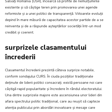
Salvați România (USR), încearcă să profite de nemulțumirile
existente și să câștige teren prin promovarea unei agende
reformiste și a unei politici de transparență. Viitoarele evoluții
depind în mare măsură de capacitatea acestor partide de a se
reinventa și de a răspunde așteptărilor societății într-un mod
credibil și coerent.
surprizele clasamentului
încrederii
Clasamentul încrederii prezintă câteva surprize notabile,
conform sondajului CURS. În ciuda pozițiilor tradiționale
deținute de liderii politici consacrați, există persoane noi care
câștigă rapid popularitate și încredere în rândul electoratului.
Una dintre surprizele majore este ascensiunea unor lideri din
afara spectrului politic tradițional, care au reușit să capteze
atenția publicului prin abordări inovatoare și mesaje care