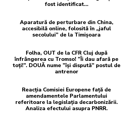
fost identificat…
Aparatură de perturbare din China,
accesibilă online, folosită în „jaful
secolului” de la Timișoara
Folha, OUT de la CFR Cluj după
înfrângerea cu Tromso! ”Îi dau afară pe
toți!”. DOUĂ nume ”își dispută” postul de
antrenor
Reacția Comisiei Europene față de
amendamentele Parlamentului
referitoare la legislația decarbonizării.
Analiza efectului asupra PNRR.