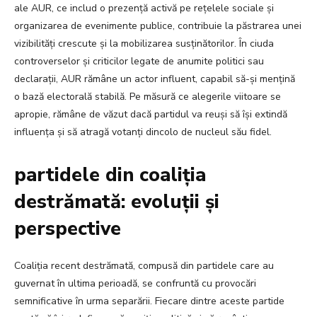
ale AUR, ce includ o prezență activă pe rețelele sociale și
organizarea de evenimente publice, contribuie la păstrarea unei
vizibilități crescute și la mobilizarea susținătorilor. În ciuda
controverselor și criticilor legate de anumite politici sau
declarații, AUR rămâne un actor influent, capabil să-și mențină
o bază electorală stabilă. Pe măsură ce alegerile viitoare se
apropie, rămâne de văzut dacă partidul va reuși să își extindă
influența și să atragă votanți dincolo de nucleul său fidel.
partidele din coaliția
destrămată: evoluții și
perspective
Coaliția recent destrămată, compusă din partidele care au
guvernat în ultima perioadă, se confruntă cu provocări
semnificative în urma separării. Fiecare dintre aceste partide