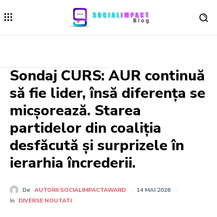
Sondaj CURS: AUR continuă
să fie lider, însă diferența se
micșorează. Starea
partidelor din coaliția
desfăcută și surprizele în
ierarhia încrederii.
De
AUTORII SOCIALIMPACTAWARD
14 MAI 2026
In
DIVERSE NOUTATI