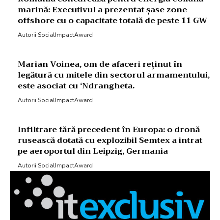
marină: Executivul a prezentat șase zone
offshore cu o capacitate totală de peste 11 GW
Autorii SocialImpactAward
Marian Voinea, om de afaceri reținut în
legătură cu mitele din sectorul armamentului,
este asociat cu ‘Ndrangheta.
Autorii SocialImpactAward
Infiltrare fără precedent în Europa: o dronă
rusească dotată cu explozibil Semtex a intrat
pe aeroportul din Leipzig, Germania
Autorii SocialImpactAward