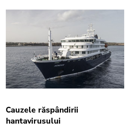
Cauzele răspândirii
hantavirusului