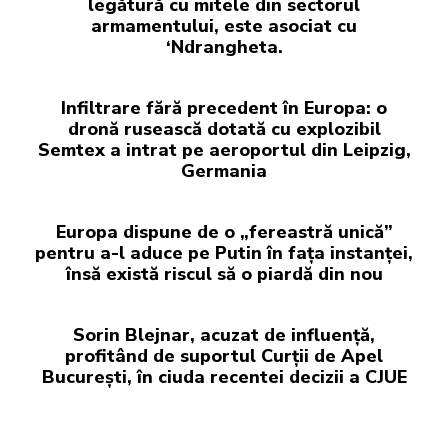
legătură cu mitele din sectorul
armamentului, este asociat cu
‘Ndrangheta.
Infiltrare fără precedent în Europa: o
dronă rusească dotată cu explozibil
Semtex a intrat pe aeroportul din Leipzig,
Germania
Europa dispune de o „fereastră unică”
pentru a-l aduce pe Putin în fața instanței,
însă există riscul să o piardă din nou
Sorin Blejnar, acuzat de influență,
profitând de suportul Curții de Apel
București, în ciuda recentei decizii a CJUE