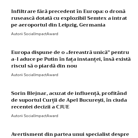
Infiltrare fără precedent în Europa: o dronă
rusească dotată cu explozibil Semtex a intrat
pe aeroportul din Leipzig, Germania
Autorii SocialImpactAward
Europa dispune de o „fereastră unică” pentru
a-l aduce pe Putin în fața instanței, însă există
riscul să o piardă din nou
Autorii SocialImpactAward
Sorin Blejnar, acuzat de influență, profitând
de suportul Curții de Apel București, în ciuda
recentei decizii a CJUE
Autorii SocialImpactAward
Avertisment din partea unui specialist despre