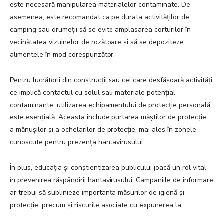
este necesară manipularea materialelor contaminate. De
asemenea, este recomandat ca pe durata activităților de
camping sau drumeții să se evite amplasarea corturilor în
vecinătatea vizuinelor de rozătoare și să se depoziteze
alimentele în mod corespunzător.
Pentru lucrătorii din construcții sau cei care desfășoară activități
ce implică contactul cu solul sau materiale potențial
contaminante, utilizarea echipamentului de protecție personală
este esențială. Aceasta include purtarea măștilor de protecție,
a mănușilor și a ochelarilor de protecție, mai ales în zonele
cunoscute pentru prezența hantavirusului.
În plus, educația și conștientizarea publicului joacă un rol vital
în prevenirea răspândirii hantavirusului. Campaniile de informare
ar trebui să sublinieze importanța măsurilor de igienă și
protecție, precum și riscurile asociate cu expunerea la