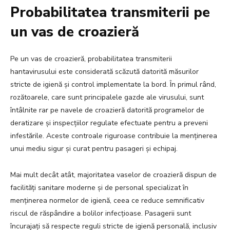
Probabilitatea transmiterii pe
un vas de croazieră
Pe un vas de croazieră, probabilitatea transmiterii
hantavirusului este considerată scăzută datorită măsurilor
stricte de igienă și control implementate la bord. În primul rând,
rozătoarele, care sunt principalele gazde ale virusului, sunt
întâlnite rar pe navele de croazieră datorită programelor de
deratizare și inspecțiilor regulate efectuate pentru a preveni
infestările. Aceste controale riguroase contribuie la menținerea
unui mediu sigur și curat pentru pasageri și echipaj.
Mai mult decât atât, majoritatea vaselor de croazieră dispun de
facilități sanitare moderne și de personal specializat în
menținerea normelor de igienă, ceea ce reduce semnificativ
riscul de răspândire a bolilor infecțioase. Pasagerii sunt
încurajați să respecte reguli stricte de igienă personală, inclusiv