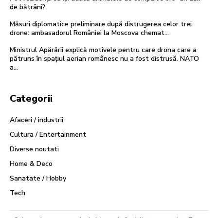
de bătrâni?
Măsuri diplomatice preliminare după distrugerea celor trei
drone: ambasadorul României la Moscova chemat…
Ministrul Apărării explică motivele pentru care drona care a
pătruns în spațiul aerian românesc nu a fost distrusă. NATO
a…
Categorii
Afaceri / industrii
Cultura / Entertainment
Diverse noutati
Home & Deco
Sanatate / Hobby
Tech