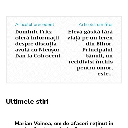
Articolul precedent
Articolul următor
Dominic Fritz
Elevă găsită fără
oferă informații
viață pe un teren
despre discuția
din Bihor.
avută cu Nicușor
Principalul
Dan la Cotroceni.
bănuit, un
recidivist închis
pentru omor,
este…
Ultimele stiri
Marian Voinea, om de afaceri reținut în