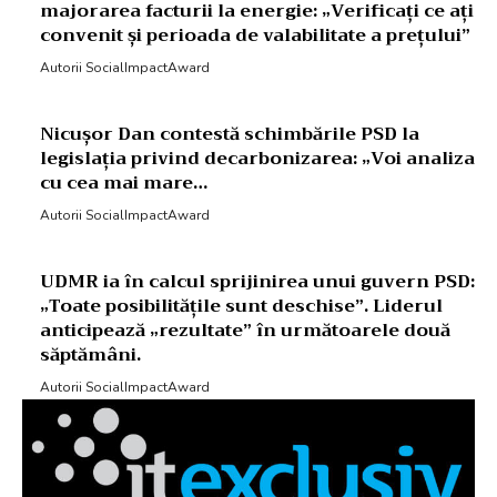
majorarea facturii la energie: „Verificați ce ați
convenit și perioada de valabilitate a prețului”
Autorii SocialImpactAward
Nicușor Dan contestă schimbările PSD la
legislația privind decarbonizarea: „Voi analiza
cu cea mai mare…
Autorii SocialImpactAward
UDMR ia în calcul sprijinirea unui guvern PSD:
„Toate posibilitățile sunt deschise”. Liderul
anticipează „rezultate” în următoarele două
săptămâni.
Autorii SocialImpactAward