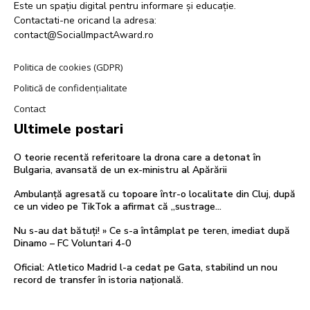
Este un spațiu digital pentru informare și educație.
Contactati-ne oricand la adresa:
contact@SocialImpactAward.ro
Politica de cookies (GDPR)
Politică de confidențialitate
Contact
Ultimele postari
O teorie recentă referitoare la drona care a detonat în
Bulgaria, avansată de un ex-ministru al Apărării
Ambulanță agresată cu topoare într-o localitate din Cluj, după
ce un video pe TikTok a afirmat că „sustrage…
Nu s-au dat bătuți! » Ce s-a întâmplat pe teren, imediat după
Dinamo – FC Voluntari 4-0
Oficial: Atletico Madrid l-a cedat pe Gata, stabilind un nou
record de transfer în istoria națională.