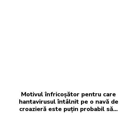
Motivul înfricoșător pentru care
hantavirusul întâlnit pe o navă de
croazieră este puțin probabil să…