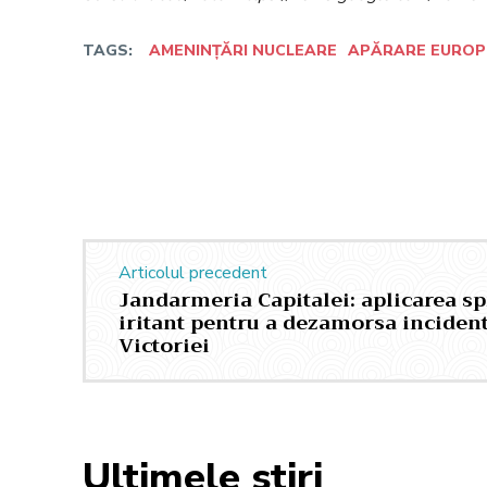
TAGS:
AMENINȚĂRI NUCLEARE
APĂRARE EURO
Facebook
Twitter
Acțiune
Articolul precedent
Jandarmeria Capitalei: aplicarea s
iritant pentru a dezamorsa incident
Victoriei
Ultimele stiri