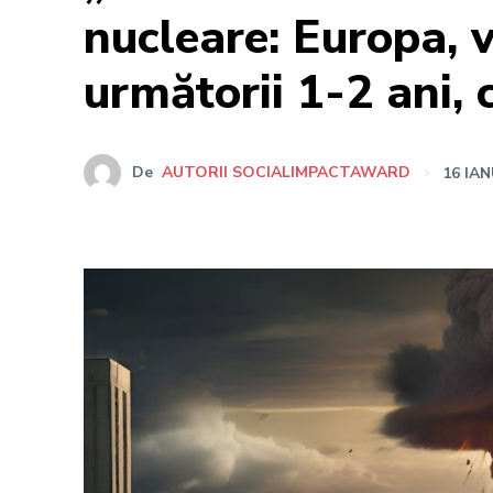
nucleare: Europa, v
următorii 1-2 ani, 
De
AUTORII SOCIALIMPACTAWARD
16 IAN