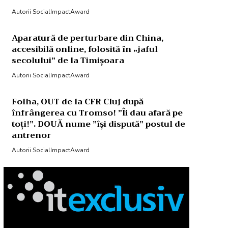
Autorii SocialImpactAward
Aparatură de perturbare din China,
accesibilă online, folosită în „jaful
secolului” de la Timișoara
Autorii SocialImpactAward
Folha, OUT de la CFR Cluj după
înfrângerea cu Tromso! ”Îi dau afară pe
toți!”. DOUĂ nume ”își dispută” postul de
antrenor
Autorii SocialImpactAward