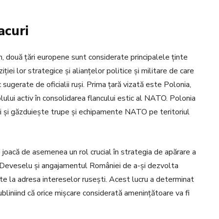
acuri
, două țări europene sunt considerate principalele ținte
ției lor strategice și alianțelor politice și militare de care
sugerate de oficialii ruși. Prima țară vizată este Polonia,
olului activ în consolidarea flancului estic al NATO. Polonia
iei și găzduiește trupe și echipamente NATO pe teritoriul
joacă de asemenea un rol crucial în strategia de apărare a
a Deveselu și angajamentul României de a-și dezvolta
cte la adresa intereselor rusești. Acest lucru a determinat
bliniind că orice mișcare considerată amenințătoare va fi