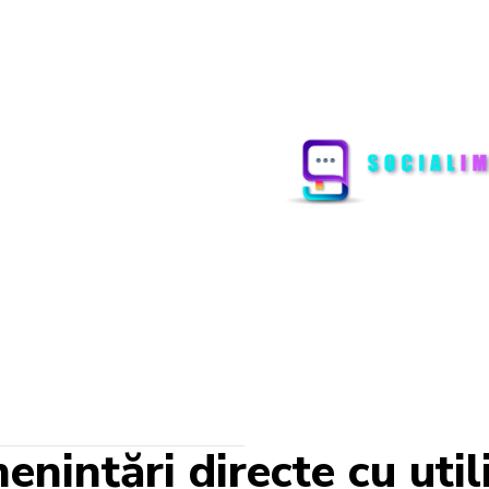
enințări directe cu uti