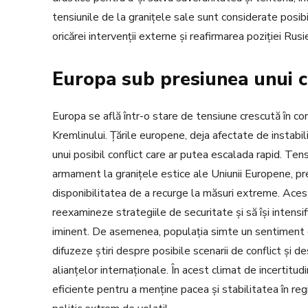
tensiunile de la granițele sale sunt considerate posib
oricărei intervenții externe și reafirmarea poziției Ru
Europa sub presiunea unui c
Europa se află într-o stare de tensiune crescută în co
Kremlinului. Țările europene, deja afectate de instabil
unui posibil conflict care ar putea escalada rapid. Te
armament la granițele estice ale Uniunii Europene, prec
disponibilitatea de a recurge la măsuri extreme. Aces
reexamineze strategiile de securitate și să își intensi
iminent. De asemenea, populația simte un sentiment 
difuzeze știri despre posibile scenarii de conflict și 
alianțelor internaționale. În acest climat de incertitudi
eficiente pentru a menține pacea și stabilitatea în reg