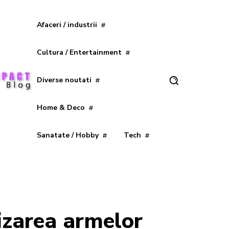
Afaceri / industrii
Cultura / Entertainment
Diverse noutati
Home & Deco
Sanatate / Hobby
Tech
lizarea armelor