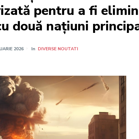
izată pentru a fi elimi
cu două națiuni principa
UARIE 2026
In
DIVERSE NOUTATI