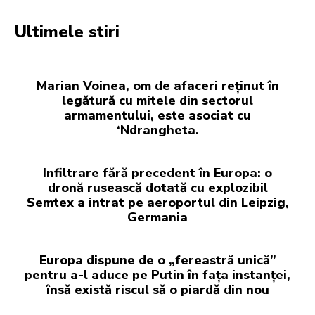
Ultimele stiri
Marian Voinea, om de afaceri reținut în
legătură cu mitele din sectorul
armamentului, este asociat cu
‘Ndrangheta.
Infiltrare fără precedent în Europa: o
dronă rusească dotată cu explozibil
Semtex a intrat pe aeroportul din Leipzig,
Germania
Europa dispune de o „fereastră unică”
pentru a-l aduce pe Putin în fața instanței,
însă există riscul să o piardă din nou