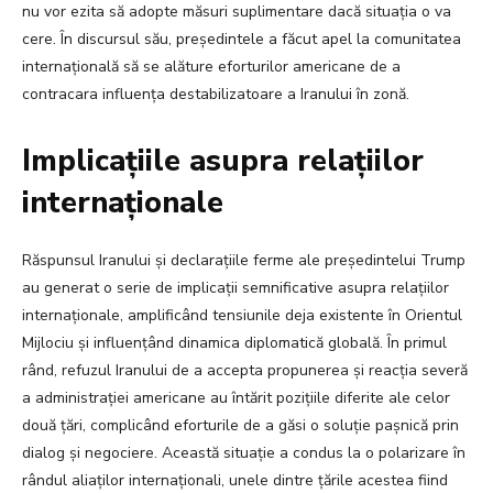
nu vor ezita să adopte măsuri suplimentare dacă situația o va
cere. În discursul său, președintele a făcut apel la comunitatea
internațională să se alăture eforturilor americane de a
contracara influența destabilizatoare a Iranului în zonă.
Implicațiile asupra relațiilor
internaționale
Răspunsul Iranului și declarațiile ferme ale președintelui Trump
au generat o serie de implicații semnificative asupra relațiilor
internaționale, amplificând tensiunile deja existente în Orientul
Mijlociu și influențând dinamica diplomatică globală. În primul
rând, refuzul Iranului de a accepta propunerea și reacția severă
a administrației americane au întărit pozițiile diferite ale celor
două țări, complicând eforturile de a găsi o soluție pașnică prin
dialog și negociere. Această situație a condus la o polarizare în
rândul aliaților internaționali, unele dintre țările acestea fiind