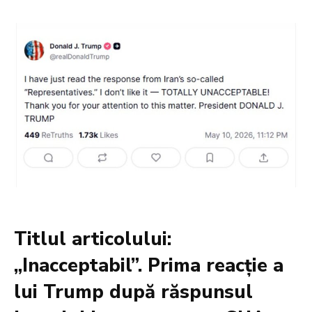
Titlul articolului:
„Inacceptabil”. Prima reacție a
lui Trump după răspunsul