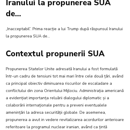
Iranului la propunerea SUA
de…
„Inacceptabil”. Prima reacție a lui Trump după răspunsul Iranului
la propunerea SUA de…
Contextul propunerii SUA
Propunerea Statelor Unite adresată Iranului a fost formulată
într-un cadru de tensiuni tot mai mari între cele două țări, având
ca principal obiectiv diminuarea riscurilor de escaladare a
conflictului din zona Orientului Mijlociu. Administrația americană
a evidențiat importanța reluării dialogului diplomatic și a
colaborării internaționale pentru a preveni eventualele
amenințări la adresa securității globale. De asemenea,
propunerea a avut in vedere revitalizarea acordurilor anterioare
referitoare la programul nuclear iranian, având ca țintă