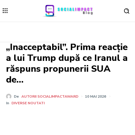
„Inacceptabil”. Prima reacție
a lui Trump după ce Iranul a
răspuns propunerii SUA
de…
De
AUTORII SOCIALIMPACTAWARD
10 MAI 2026
In
DIVERSE NOUTATI