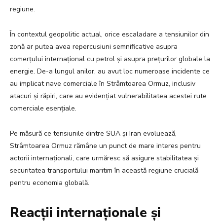
regiune.
În contextul geopolitic actual, orice escaladare a tensiunilor din
zonă ar putea avea repercusiuni semnificative asupra
comerțului internațional cu petrol și asupra prețurilor globale la
energie. De-a lungul anilor, au avut loc numeroase incidente ce
au implicat nave comerciale în Strâmtoarea Ormuz, inclusiv
atacuri și răpiri, care au evidențiat vulnerabilitatea acestei rute
comerciale esențiale.
Pe măsură ce tensiunile dintre SUA și Iran evoluează,
Strâmtoarea Ormuz rămâne un punct de mare interes pentru
actorii internaționali, care urmăresc să asigure stabilitatea și
securitatea transportului maritim în această regiune crucială
pentru economia globală.
Reacții internaționale și