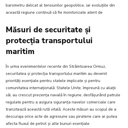
barometru delicat al tensiunilor geopolitice, iar evoluțiile din
această regiune continuă să fie monitorizate atent de
Măsuri de securitate și
protecția transportului
maritim
În urma evenimentelor recente din Strâmtoarea Ormuz,
securitatea și protecția transportului maritim au devenit
priorități esențiale pentru statele implicate și pentru
comunitatea internațională. Statele Unite, împreună cu aliații
săi, au crescut prezența navală în regiune, desfășurând patrule
regulate pentru a asigura siguranța navelor comerciale care
tranzitează această rută vitală. Aceste măsuri au scopul de a
descuraja orice acte de agresiune sau piraterie care ar putea
afecta fluxul de petrol și alte bunuri esențiale.