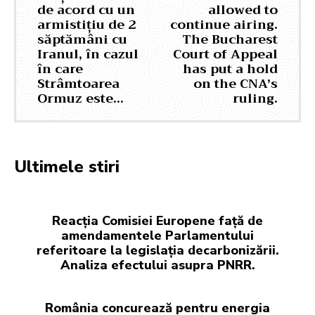
de acord cu un
allowed to
armistițiu de 2
continue airing.
săptămâni cu
The Bucharest
Iranul, în cazul
Court of Appeal
în care
has put a hold
Strâmtoarea
on the CNA’s
Ormuz este…
ruling.
Ultimele stiri
Reacția Comisiei Europene față de
amendamentele Parlamentului
referitoare la legislația decarbonizării.
Analiza efectului asupra PNRR.
România concurează pentru energia