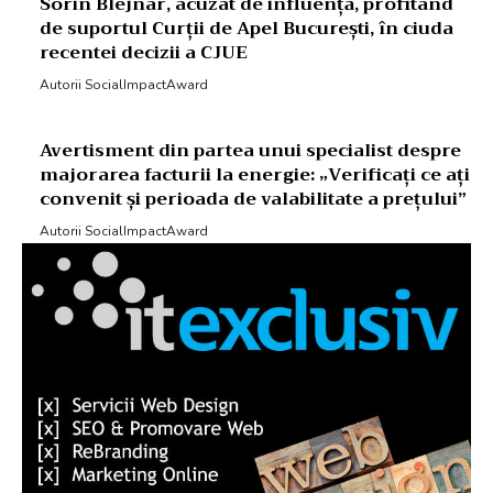
Sorin Blejnar, acuzat de influență, profitând
de suportul Curții de Apel București, în ciuda
recentei decizii a CJUE
Autorii SocialImpactAward
Avertisment din partea unui specialist despre
majorarea facturii la energie: „Verificați ce ați
convenit și perioada de valabilitate a prețului”
Autorii SocialImpactAward