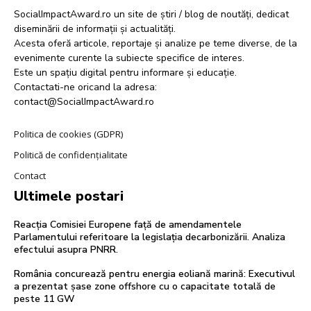
SocialImpactAward.ro un site de știri / blog de noutăți, dedicat
diseminării de informații și actualități.
Acesta oferă articole, reportaje și analize pe teme diverse, de la
evenimente curente la subiecte specifice de interes.
Este un spațiu digital pentru informare și educație.
Contactati-ne oricand la adresa:
contact@SocialImpactAward.ro
Politica de cookies (GDPR)
Politică de confidențialitate
Contact
Ultimele postari
Reacția Comisiei Europene față de amendamentele
Parlamentului referitoare la legislația decarbonizării. Analiza
efectului asupra PNRR.
România concurează pentru energia eoliană marină: Executivul
a prezentat șase zone offshore cu o capacitate totală de
peste 11 GW