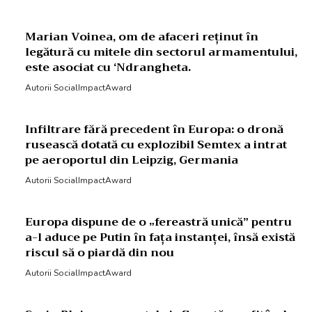
Marian Voinea, om de afaceri reținut în
legătură cu mitele din sectorul armamentului,
este asociat cu ‘Ndrangheta.
Autorii SocialImpactAward
Infiltrare fără precedent în Europa: o dronă
rusească dotată cu explozibil Semtex a intrat
pe aeroportul din Leipzig, Germania
Autorii SocialImpactAward
Europa dispune de o „fereastră unică” pentru
a-l aduce pe Putin în fața instanței, însă există
riscul să o piardă din nou
Autorii SocialImpactAward