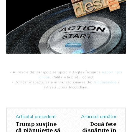
- Ai nevoie de transport aeroport in Anglia? Încearcă
Airport Taxi
London
. Calitate la prețul corect.
- Companie specializata in tranzactionarea de
Criptomonede
si
infrastructura blockchain.
Articolul precedent
Articolul următor
Trump susține
Două fete
că plănuiește să
dispărute în