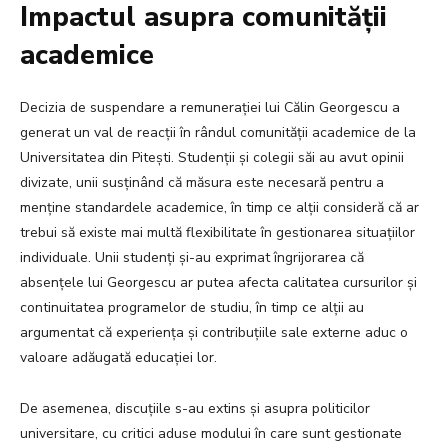
Impactul asupra comunității
academice
Decizia de suspendare a remunerației lui Călin Georgescu a
generat un val de reacții în rândul comunității academice de la
Universitatea din Pitești. Studenții și colegii săi au avut opinii
divizate, unii susținând că măsura este necesară pentru a
menține standardele academice, în timp ce alții consideră că ar
trebui să existe mai multă flexibilitate în gestionarea situațiilor
individuale. Unii studenți și-au exprimat îngrijorarea că
absențele lui Georgescu ar putea afecta calitatea cursurilor și
continuitatea programelor de studiu, în timp ce alții au
argumentat că experiența și contribuțiile sale externe aduc o
valoare adăugată educației lor.
De asemenea, discuțiile s-au extins și asupra politicilor
universitare, cu critici aduse modului în care sunt gestionate