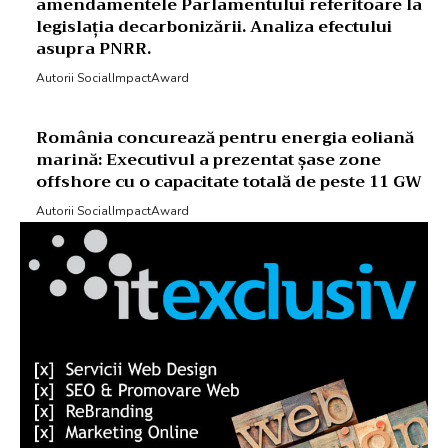
amendamentele Parlamentului referitoare la
legislația decarbonizării. Analiza efectului
asupra PNRR.
Autorii SocialImpactAward
România concurează pentru energia eoliană
marină: Executivul a prezentat șase zone
offshore cu o capacitate totală de peste 11 GW
Autorii SocialImpactAward