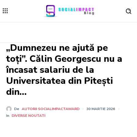
„Dumnezeu ne ajută pe
toți”. Călin Georgescu nu a
încasat salariu de la
Universitatea din Pitești
din…
De
AUTORII SOCIALIMPACTAWARD
30 MARTIE 2026
In
DIVERSE NOUTATI