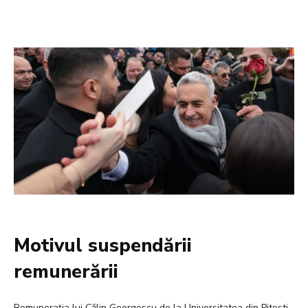
Motivul suspendării
remunerării
Remunerația lui Călin Georgescu de la Universitatea din Pitești