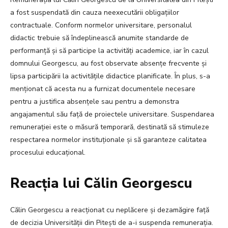
a fost suspendată din cauza neexecutării obligațiilor
contractuale. Conform normelor universitare, personalul
didactic trebuie să îndeplinească anumite standarde de
performanță și să participe la activități academice, iar în cazul
domnului Georgescu, au fost observate absențe frecvente și
lipsa participării la activitățile didactice planificate. În plus, s-a
menționat că acesta nu a furnizat documentele necesare
pentru a justifica absențele sau pentru a demonstra
angajamentul său față de proiectele universitare. Suspendarea
remunerației este o măsură temporară, destinată să stimuleze
respectarea normelor instituționale și să garanteze calitatea
procesului educațional.
Reacția lui Călin Georgescu
Călin Georgescu a reacționat cu neplăcere și dezamăgire față
de decizia Universității din Pitești de a-i suspenda remunerația.