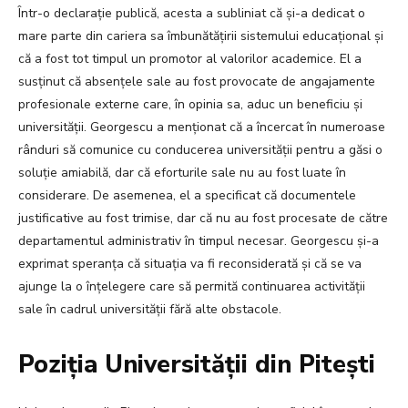
Într-o declarație publică, acesta a subliniat că și-a dedicat o
mare parte din cariera sa îmbunătățirii sistemului educațional și
că a fost tot timpul un promotor al valorilor academice. El a
susținut că absențele sale au fost provocate de angajamente
profesionale externe care, în opinia sa, aduc un beneficiu și
universității. Georgescu a menționat că a încercat în numeroase
rânduri să comunice cu conducerea universității pentru a găsi o
soluție amiabilă, dar că eforturile sale nu au fost luate în
considerare. De asemenea, el a specificat că documentele
justificative au fost trimise, dar că nu au fost procesate de către
departamentul administrativ în timpul necesar. Georgescu și-a
exprimat speranța că situația va fi reconsiderată și că se va
ajunge la o înțelegere care să permită continuarea activității
sale în cadrul universității fără alte obstacole.
Poziția Universității din Pitești