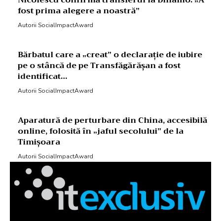
Nicolescu confirmă transferul la Dinamo: „A
fost prima alegere a noastră”
Autorii SocialImpactAward
Bărbatul care a „creat” o declarație de iubire
pe o stâncă de pe Transfăgărășan a fost
identificat…
Autorii SocialImpactAward
Aparatură de perturbare din China, accesibilă
online, folosită în „jaful secolului” de la
Timișoara
Autorii SocialImpactAward