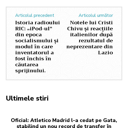
Articolul precedent
Articolul următor
Istoria radioului
Notele lui Cristi
RIC: „iPod-ul”
Chivu și reacțiile
din epoca
italienilor după
socialismului și
rezultatul de
modul în care
neprezentare din
inventatorul a
Lazio
fost închis în
căutarea
sprijinului.
Ultimele stiri
Oficial: Atletico Madrid l-a cedat pe Gata,
stabilind un nou record de transfer în