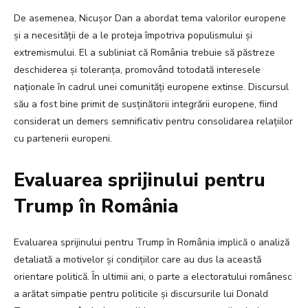
De asemenea, Nicușor Dan a abordat tema valorilor europene
și a necesității de a le proteja împotriva populismului și
extremismului. El a subliniat că România trebuie să păstreze
deschiderea și toleranța, promovând totodată interesele
naționale în cadrul unei comunități europene extinse. Discursul
său a fost bine primit de susținătorii integrării europene, fiind
considerat un demers semnificativ pentru consolidarea relațiilor
cu partenerii europeni.
Evaluarea sprijinului pentru
Trump în România
Evaluarea sprijinului pentru Trump în România implică o analiză
detaliată a motivelor și condițiilor care au dus la această
orientare politică. În ultimii ani, o parte a electoratului românesc
a arătat simpatie pentru politicile și discursurile lui Donald