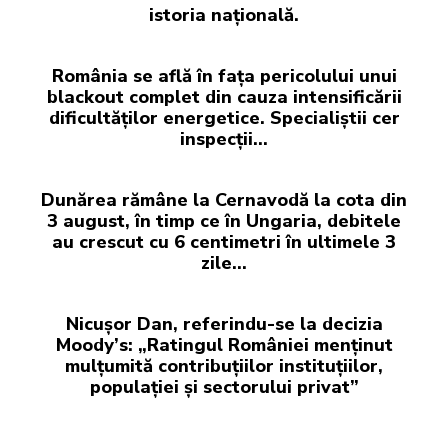
istoria națională.
România se află în fața pericolului unui
blackout complet din cauza intensificării
dificultăților energetice. Specialiștii cer
inspecții…
Dunărea rămâne la Cernavodă la cota din
3 august, în timp ce în Ungaria, debitele
au crescut cu 6 centimetri în ultimele 3
zile...
Nicușor Dan, referindu-se la decizia
Moody’s: „Ratingul României menținut
mulțumită contribuțiilor instituțiilor,
populației și sectorului privat”