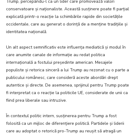
Trump, percepându-l ca un lider care promovează valori
conservatoare și naționaliste. Această susținere poate fi parțial
explicată printr-o reacție la schimbările rapide din societățile
occidentale, care au generat o dorință de a menține tradițiile și
identitatea națională.
Un alt aspect semnificativ este influența mediatică și modul în
care anumite canale de informație au redat politica
internațională a fostului președinte american. Mesajele
populiste și retorica sinceră a lui Trump au rezonat cu o parte a
publicului românesc, care consideră aceste abordări drept
autentice și directe. De asemenea, sprijinul pentru Trump poate
fi interpretat ca o reacție la politicile UE, considerate de unii ca
fiind prea liberale sau intruzive.
În contextul politic intern, susținerea pentru Trump a fost
folosită ca un mijloc de diferențiere politică. Partidele și liderii
care au adoptat o retorică pro-Trump au reușit să atragă un