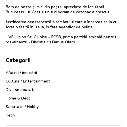
Borș de pește și mici din pește, apreciate de locuitorii
Bucureștiului. Costul unui kilogram de cozonac a crescut.
Justificarea neașteptată a românului care a încercat să ia cu
forța o fetiță în Italia, în fața agenților de poliție.
LIVE: Union St. Gilloise – FCSB, prima partidă amicală pentru
roș-albaștri » Discuție cu Darius Olaru
Categorii
Afaceri / industrii
Cultura / Entertainment
Diverse noutati
Home & Deco
Sanatate / Hobby
Tech