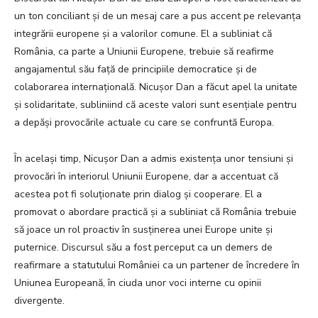
un ton conciliant și de un mesaj care a pus accent pe relevanța
integrării europene și a valorilor comune. El a subliniat că
România, ca parte a Uniunii Europene, trebuie să reafirme
angajamentul său față de principiile democratice și de
colaborarea internațională. Nicușor Dan a făcut apel la unitate
și solidaritate, subliniind că aceste valori sunt esențiale pentru
a depăși provocările actuale cu care se confruntă Europa.
În același timp, Nicușor Dan a admis existența unor tensiuni și
provocări în interiorul Uniunii Europene, dar a accentuat că
acestea pot fi soluționate prin dialog și cooperare. El a
promovat o abordare practică și a subliniat că România trebuie
să joace un rol proactiv în susținerea unei Europe unite și
puternice. Discursul său a fost perceput ca un demers de
reafirmare a statutului României ca un partener de încredere în
Uniunea Europeană, în ciuda unor voci interne cu opinii
divergente.