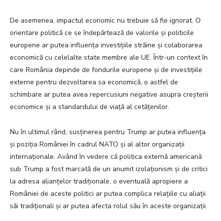
De asemenea, impactul economic nu trebuie să fie ignorat. O
orientare politică ce se îndepărtează de valorile și politicile
europene ar putea influența investițiile străine și colaborarea
economică cu celelalte state membre ale UE. Într-un context în
care România depinde de fondurile europene și de investițiile
externe pentru dezvoltarea sa economică, o astfel de
schimbare ar putea avea repercusiuni negative asupra creșterii
economice și a standardului de viață al cetățenilor.
Nu în ultimul rând, susținerea pentru Trump ar putea influența
și poziția României în cadrul NATO și al altor organizații
internaționale. Având în vedere că politica externă americană
sub Trump a fost marcată de un anumit izolaționism și de critici
la adresa alianțelor tradiționale, o eventuală apropiere a
României de aceste politici ar putea complica relațiile cu aliații
săi tradiționali și ar putea afecta rolul său în aceste organizații.