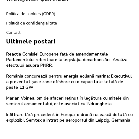
Politica de cookies (GDPR)
Politică de confidențialitate
Contact
Ultimele postari
Reacția Comisiei Europene față de amendamentele
Parlamentului referitoare la legislația decarbonizării. Analiza
efectului asupra PNRR.
România concurează pentru energia eoliană marină: Executivul
a prezentat șase zone offshore cu o capacitate totală de
peste 11 GW
Marian Voinea, om de afaceri reținut în legătură cu mitele din
sectorul armamentului, este asociat cu ‘Ndrangheta.
Infiltrare fără precedent în Europa: o dronă rusească dotată cu
explozibil Semtex a intrat pe aeroportul din Leipzig, Germania