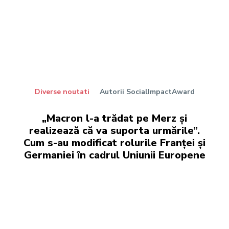
Diverse noutati
Autorii SocialImpactAward
„Macron l-a trădat pe Merz și
realizează că va suporta urmările”.
Cum s-au modificat rolurile Franței și
Germaniei în cadrul Uniunii Europene