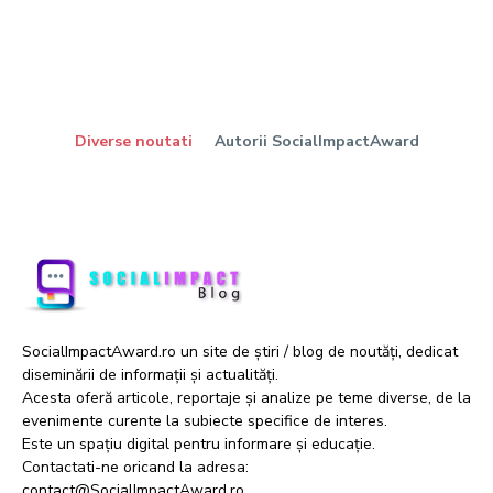
Diverse noutati
Autorii SocialImpactAward
SocialImpactAward.ro un site de știri / blog de noutăți, dedicat
diseminării de informații și actualități.
Acesta oferă articole, reportaje și analize pe teme diverse, de la
evenimente curente la subiecte specifice de interes.
Este un spațiu digital pentru informare și educație.
Contactati-ne oricand la adresa:
contact@SocialImpactAward.ro