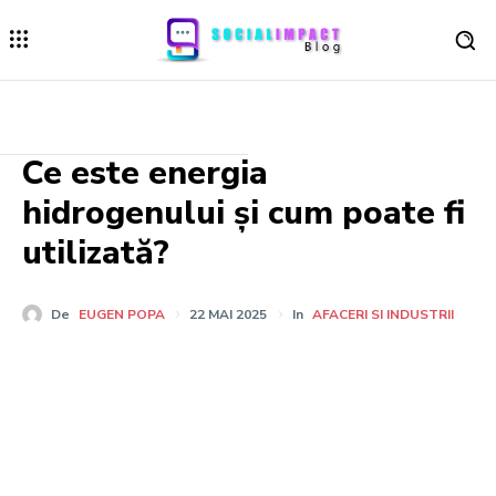
Ce este energia
hidrogenului și cum poate fi
utilizată?
De
EUGEN POPA
22 MAI 2025
In
AFACERI SI INDUSTRII