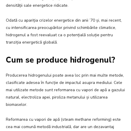
densității sale energetice ridicate.
Odată cu apariția crizelor energetice din anii ’70 și, mai recent,
cu intensificarea preocupărilor privind schimbările climatice,
hidrogenul a fost reevaluat ca o potențială soluție pentru
tranziția energetică globală.
Cum se produce hidrogenul?
Producerea hidrogenului poate avea loc prin mai multe metode,
clasificate adesea în funcție de impactul asupra mediului. Cele
mai utilizate metode sunt reformarea cu vapori de apă a gazului
natural, electroliza apei, piroliza metanului și utilizarea
biomaselor.
Reformarea cu vapori de apă (steam methane reforming) este
cea mai comună metodă industrială, dar are un dezavantaj