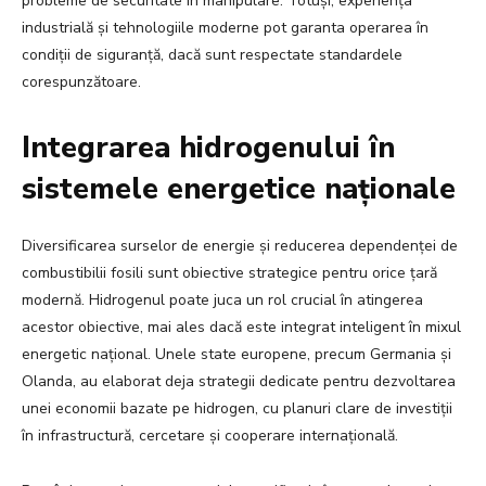
probleme de securitate în manipulare. Totuși, experiența
industrială și tehnologiile moderne pot garanta operarea în
condiții de siguranță, dacă sunt respectate standardele
corespunzătoare.
Integrarea hidrogenului în
sistemele energetice naționale
Diversificarea surselor de energie și reducerea dependenței de
combustibilii fosili sunt obiective strategice pentru orice țară
modernă. Hidrogenul poate juca un rol crucial în atingerea
acestor obiective, mai ales dacă este integrat inteligent în mixul
energetic național. Unele state europene, precum Germania și
Olanda, au elaborat deja strategii dedicate pentru dezvoltarea
unei economii bazate pe hidrogen, cu planuri clare de investiții
în infrastructură, cercetare și cooperare internațională.