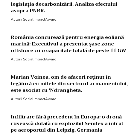
legislația decarbonizării. Analiza efectului
asupra PNRR.
Autorii SocialImpactAward
România concurează pentru energia eoliană
marină: Executivul a prezentat șase zone
offshore cu o capacitate totală de peste 11 GW
Autorii SocialImpactAward
Marian Voinea, om de afaceri reținut în
legătură cu mitele din sectorul armamentului,
este asociat cu ‘Ndrangheta.
Autorii SocialImpactAward
Infiltrare fără precedent în Europa: o dronă
rusească dotată cu explozibil Semtex a intrat
pe aeroportul din Leipzig, Germania