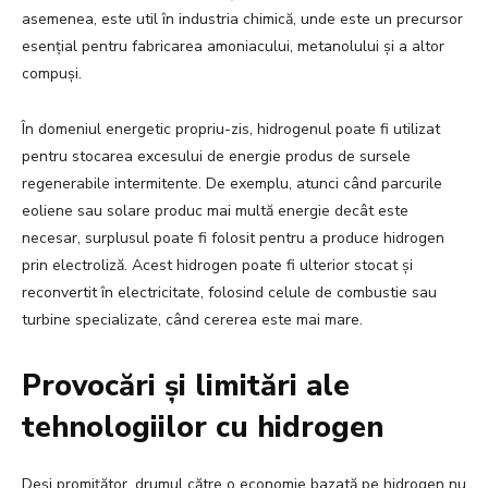
asemenea, este util în industria chimică, unde este un precursor
esențial pentru fabricarea amoniacului, metanolului și a altor
compuși.
În domeniul energetic propriu-zis, hidrogenul poate fi utilizat
pentru stocarea excesului de energie produs de sursele
regenerabile intermitente. De exemplu, atunci când parcurile
eoliene sau solare produc mai multă energie decât este
necesar, surplusul poate fi folosit pentru a produce hidrogen
prin electroliză. Acest hidrogen poate fi ulterior stocat și
reconvertit în electricitate, folosind celule de combustie sau
turbine specializate, când cererea este mai mare.
Provocări și limitări ale
tehnologiilor cu hidrogen
Deși promițător, drumul către o economie bazată pe hidrogen nu