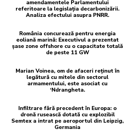
amendamentele Parlamentului
referitoare la legislația decarbonizării.
Analiza efectului asupra PNRR.
România concurează pentru energia
eoliană marină: Executivul a prezentat
șase zone offshore cu o capacitate totală
de peste 11 GW
Marian Voinea, om de afaceri reținut în
legătură cu mitele din sectorul
armamentului, este asociat cu
‘Ndrangheta.
Infiltrare fără precedent în Europa: o
dronă rusească dotată cu explozibil
Semtex a intrat pe aeroportul din Leipzig,
Germania