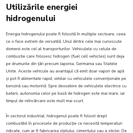
Utilizările energiei
hidrogenului
Energia hidrogenului poate fi folosită în multiple sectoare, ceea
ce o face extrem de versatilă. Unul dintre cele mai cunoscute
domenii este cel al transporturilor. Vehiculele cu celule de
combustie care folosesc hidrogen (fuel cell vehicles) sunt deja
pe drumurile din țări precum Japonia, Germania sau Statele
Unite. Aceste vehicule au avantajul că emit doar vapori de apă
și pot fi alimentate rapid, similar cu vehiculele convenționale pe
benzină sau motorină. Spre deosebire de vehiculele electrice cu
baterii, autonomia celor pe bază de hidrogen este mai mare, iar
timpul de reîncărcare este mult mai scurt.
În sectorul industrial, hidrogenul poate fi folosit drept
combustibil în procesele de producție ce necesită temperaturi
ridicate, cum ar fi fabricarea oțelului, cimentului sau a sticlei. De