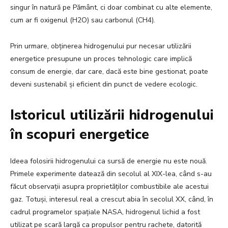
singur în natură pe Pământ, ci doar combinat cu alte elemente,
cum ar fi oxigenul (H2O) sau carbonul (CH4).
Prin urmare, obținerea hidrogenului pur necesar utilizării
energetice presupune un proces tehnologic care implică
consum de energie, dar care, dacă este bine gestionat, poate
deveni sustenabil și eficient din punct de vedere ecologic.
Istoricul utilizării hidrogenului
în scopuri energetice
Ideea folosirii hidrogenului ca sursă de energie nu este nouă.
Primele experimente datează din secolul al XIX-lea, când s-au
făcut observații asupra proprietăților combustibile ale acestui
gaz. Totuși, interesul real a crescut abia în secolul XX, când, în
cadrul programelor spațiale NASA, hidrogenul lichid a fost
utilizat pe scară largă ca propulsor pentru rachete, datorită