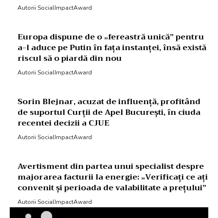
Autorii SocialImpactAward
Europa dispune de o „fereastră unică” pentru
a-l aduce pe Putin în fața instanței, însă există
riscul să o piardă din nou
Autorii SocialImpactAward
Sorin Blejnar, acuzat de influență, profitând
de suportul Curții de Apel București, în ciuda
recentei decizii a CJUE
Autorii SocialImpactAward
Avertisment din partea unui specialist despre
majorarea facturii la energie: „Verificați ce ați
convenit și perioada de valabilitate a prețului”
Autorii SocialImpactAward