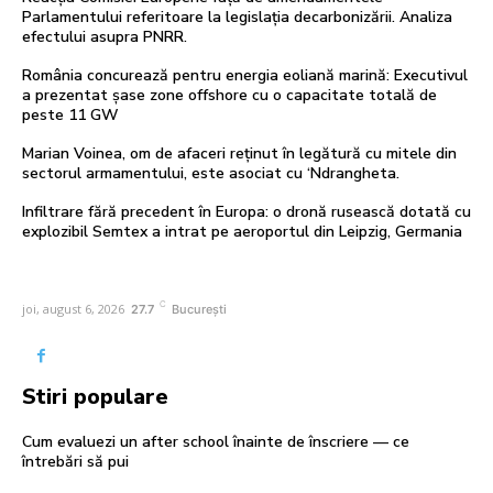
Parlamentului referitoare la legislația decarbonizării. Analiza
efectului asupra PNRR.
România concurează pentru energia eoliană marină: Executivul
a prezentat șase zone offshore cu o capacitate totală de
peste 11 GW
Marian Voinea, om de afaceri reținut în legătură cu mitele din
sectorul armamentului, este asociat cu ‘Ndrangheta.
Infiltrare fără precedent în Europa: o dronă rusească dotată cu
explozibil Semtex a intrat pe aeroportul din Leipzig, Germania
C
joi, august 6, 2026
27.7
București
Stiri populare
Cum evaluezi un after school înainte de înscriere — ce
întrebări să pui