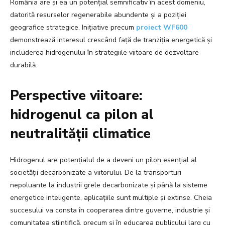
România are și ea un potențial semnificativ în acest domeniu,
datorită resurselor regenerabile abundente și a poziției
geografice strategice. Inițiative precum
proiect WF600
demonstrează interesul crescând față de tranziția energetică și
includerea hidrogenului în strategiile viitoare de dezvoltare
durabilă.
Perspective viitoare:
hidrogenul ca pilon al
neutralității climatice
Hidrogenul are potențialul de a deveni un pilon esențial al
societății decarbonizate a viitorului. De la transporturi
nepoluante la industrii grele decarbonizate și până la sisteme
energetice inteligente, aplicațiile sunt multiple și extinse. Cheia
succesului va consta în cooperarea dintre guverne, industrie și
comunitatea științifică, precum și în educarea publicului larg cu