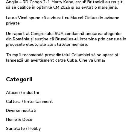
Anglia – RD Congo 2-1. Harry Kane, eroul! Britanicii au reușit
să se califice în optimile CM 2026 și au evitat o mare jenă.
Laura Vicol spune că a zburat cu Marcel Ciolacu în avioane
private
Un raport al Congresului SUA condamnă anularea alegerilor
din România și susține că Bruxelles-ul intervine prin cenzură în
procesele electorale ale statelor membre.
Trump îi recomandă președintelui Columbiei să se apere și
lansează un avertisment către Cuba. Cine va urma?
Categorii
Afaceri / industrii
Cultura / Entertainment
Diverse noutati
Home & Deco
Sanatate / Hobby