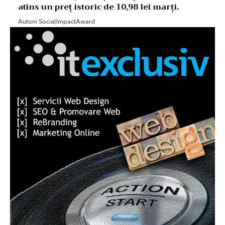
atins un preț istoric de 10,98 lei marți.
Autorii SocialImpactAward