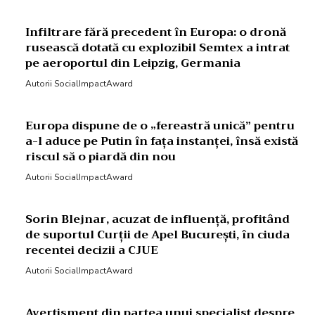
Infiltrare fără precedent în Europa: o dronă
rusească dotată cu explozibil Semtex a intrat
pe aeroportul din Leipzig, Germania
Autorii SocialImpactAward
Europa dispune de o „fereastră unică” pentru
a-l aduce pe Putin în fața instanței, însă există
riscul să o piardă din nou
Autorii SocialImpactAward
Sorin Blejnar, acuzat de influență, profitând
de suportul Curții de Apel București, în ciuda
recentei decizii a CJUE
Autorii SocialImpactAward
Avertisment din partea unui specialist despre