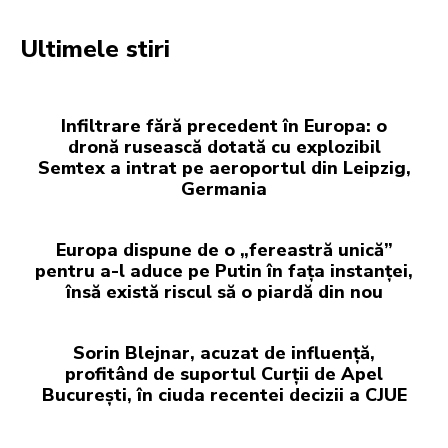
Ultimele stiri
Infiltrare fără precedent în Europa: o
dronă rusească dotată cu explozibil
Semtex a intrat pe aeroportul din Leipzig,
Germania
Europa dispune de o „fereastră unică”
pentru a-l aduce pe Putin în fața instanței,
însă există riscul să o piardă din nou
Sorin Blejnar, acuzat de influență,
profitând de suportul Curții de Apel
București, în ciuda recentei decizii a CJUE