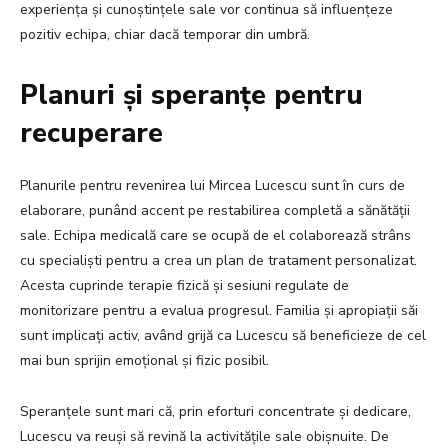
experiența și cunoștințele sale vor continua să influențeze
pozitiv echipa, chiar dacă temporar din umbră.
Planuri și speranțe pentru
recuperare
Planurile pentru revenirea lui Mircea Lucescu sunt în curs de
elaborare, punând accent pe restabilirea completă a sănătății
sale. Echipa medicală care se ocupă de el colaborează strâns
cu specialiști pentru a crea un plan de tratament personalizat.
Acesta cuprinde terapie fizică și sesiuni regulate de
monitorizare pentru a evalua progresul. Familia și apropiații săi
sunt implicați activ, având grijă ca Lucescu să beneficieze de cel
mai bun sprijin emoțional și fizic posibil.
Speranțele sunt mari că, prin eforturi concentrate și dedicare,
Lucescu va reuși să revină la activitățile sale obișnuite. De