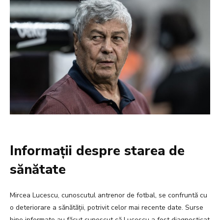
Informații despre starea de
sănătate
Mircea Lucescu, cunoscutul antrenor de fotbal, se confruntă cu
o deteriorare a sănătății, potrivit celor mai recente date. Surse
bine informate au făcut cunoscut că Lucescu a fost diagnosticat