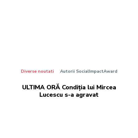
Diverse noutati
Autorii SocialImpactAward
ULTIMA ORĂ Condiția lui Mircea
Lucescu s-a agravat