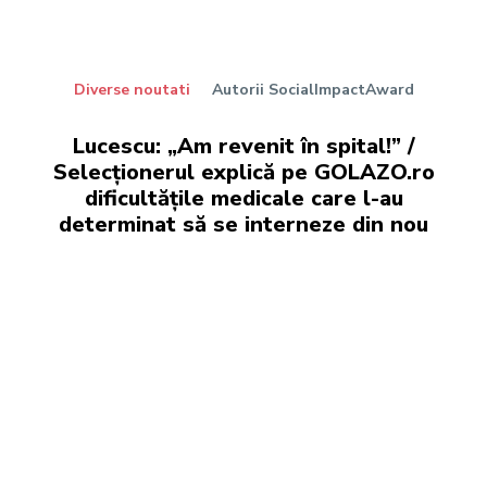
Diverse noutati
Autorii SocialImpactAward
Lucescu: „Am revenit în spital!” /
Selecționerul explică pe GOLAZO.ro
dificultățile medicale care l-au
determinat să se interneze din nou