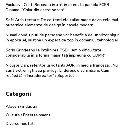
Exclusiv | Cristi Borcea a intrat în direct la partida FCSB –
Dinamo: ”Chiar din acest sezon!”
Soft Architecture: De ce textilele tailor made devin cele mai
puternice elemente de design în casele modern
Numai două tipuri de persoane vor beneficia de un viitor sigur
în epoca AI, susține un expert de top în domeniul tehnologiei.
Sorin Grindeanu la întâlnirea PSD: „Am o dificultate
considerabilă în a forma majorități împreună cu UDMR”
Nicușor Dan, referitor la votanții AUR, în media franceză: „Nu
sunt extremiști sau pro-ruși. Ei doresc o schimbare. Cum
recăpătăm încrederea lor” / Suportul...
Categorii
Afaceri / industrii
Cultura / Entertainment
Diverse noutati