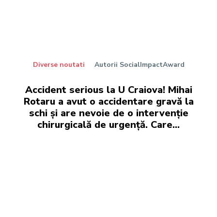
Diverse noutati
Autorii SocialImpactAward
Accident serious la U Craiova! Mihai
Rotaru a avut o accidentare gravă la
schi și are nevoie de o intervenție
chirurgicală de urgență. Care...