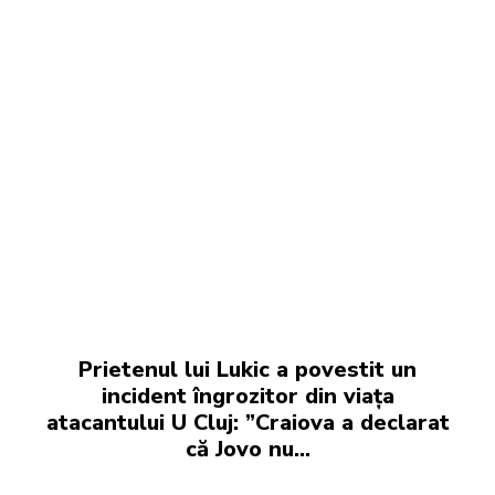
Prietenul lui Lukic a povestit un
incident îngrozitor din viața
atacantului U Cluj: ”Craiova a declarat
că Jovo nu…