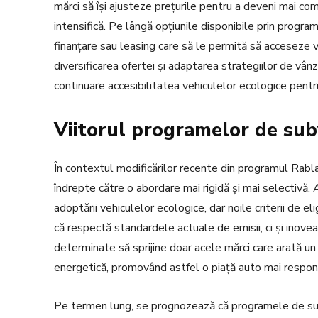
mărci să își ajusteze prețurile pentru a deveni mai com
intensifică. Pe lângă opțiunile disponibile prin program
finanțare sau leasing care să le permită să acceseze v
diversificarea ofertei și adaptarea strategiilor de vânz
continuare accesibilitatea vehiculelor ecologice pentru
Viitorul programelor de sub
În contextul modificărilor recente din programul Rabl
îndrepte către o abordare mai rigidă și mai selectivă
adoptării vehiculelor ecologice, dar noile criterii de e
că respectă standardele actuale de emisii, ci și inovea
determinate să sprijine doar acele mărci care arată un
energetică, promovând astfel o piață auto mai respon
Pe termen lung, se prognozează că programele de subv