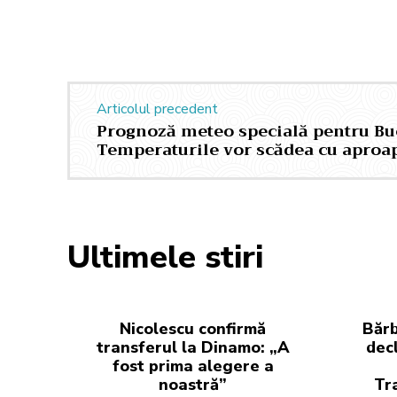
Articolul precedent
Prognoză meteo specială pentru Buc
Temperaturile vor scădea cu aproap
Ultimele stiri
Nicolescu confirmă
Bărb
transferul la Dinamo: „A
decl
fost prima alegere a
noastră”
Tr