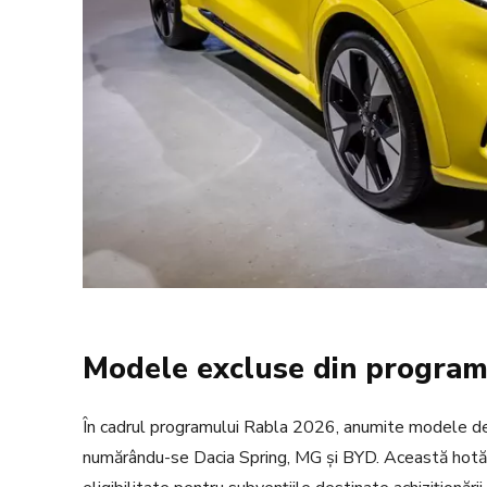
Modele excluse din program
În cadrul programului Rabla 2026, anumite modele de
numărându-se Dacia Spring, MG și BYD. Această hotărâr