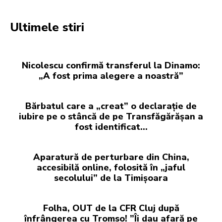
Ultimele stiri
Nicolescu confirmă transferul la Dinamo:
„A fost prima alegere a noastră”
Bărbatul care a „creat” o declarație de
iubire pe o stâncă de pe Transfăgărășan a
fost identificat…
Aparatură de perturbare din China,
accesibilă online, folosită în „jaful
secolului” de la Timișoara
Folha, OUT de la CFR Cluj după
înfrângerea cu Tromso! ”Îi dau afară pe