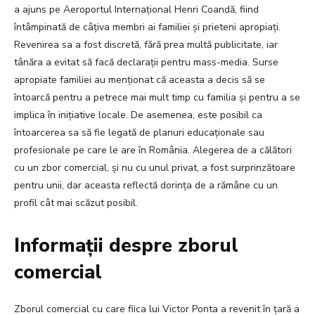
a ajuns pe Aeroportul Internațional Henri Coandă, fiind
întâmpinată de câțiva membri ai familiei și prieteni apropiați.
Revenirea sa a fost discretă, fără prea multă publicitate, iar
tânăra a evitat să facă declarații pentru mass-media. Surse
apropiate familiei au menționat că aceasta a decis să se
întoarcă pentru a petrece mai mult timp cu familia și pentru a se
implica în inițiative locale. De asemenea, este posibil ca
întoarcerea sa să fie legată de planuri educaționale sau
profesionale pe care le are în România. Alegerea de a călători
cu un zbor comercial, și nu cu unul privat, a fost surprinzătoare
pentru unii, dar aceasta reflectă dorința de a rămâne cu un
profil cât mai scăzut posibil.
Informații despre zborul
comercial
Zborul comercial cu care fiica lui Victor Ponta a revenit în țară a