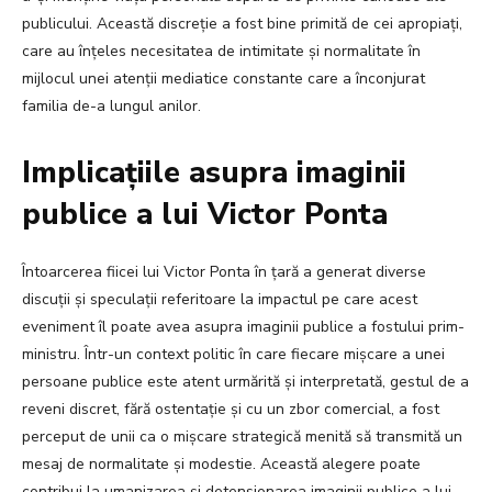
publicului. Această discreție a fost bine primită de cei apropiați,
care au înțeles necesitatea de intimitate și normalitate în
mijlocul unei atenții mediatice constante care a înconjurat
familia de-a lungul anilor.
Implicațiile asupra imaginii
publice a lui Victor Ponta
Întoarcerea fiicei lui Victor Ponta în țară a generat diverse
discuții și speculații referitoare la impactul pe care acest
eveniment îl poate avea asupra imaginii publice a fostului prim-
ministru. Într-un context politic în care fiecare mișcare a unei
persoane publice este atent urmărită și interpretată, gestul de a
reveni discret, fără ostentație și cu un zbor comercial, a fost
perceput de unii ca o mișcare strategică menită să transmită un
mesaj de normalitate și modestie. Această alegere poate
contribui la umanizarea și detensionarea imaginii publice a lui