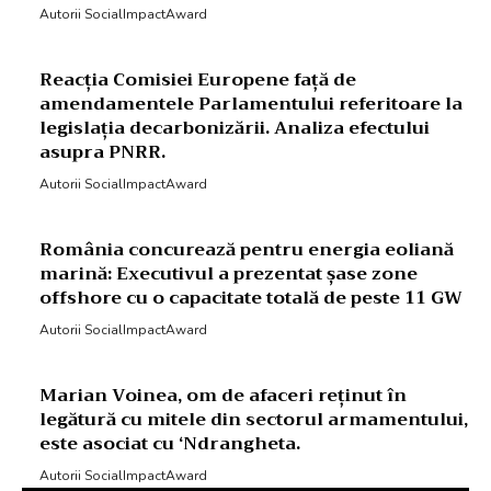
Autorii SocialImpactAward
Reacția Comisiei Europene față de
amendamentele Parlamentului referitoare la
legislația decarbonizării. Analiza efectului
asupra PNRR.
Autorii SocialImpactAward
România concurează pentru energia eoliană
marină: Executivul a prezentat șase zone
offshore cu o capacitate totală de peste 11 GW
Autorii SocialImpactAward
Marian Voinea, om de afaceri reținut în
legătură cu mitele din sectorul armamentului,
este asociat cu ‘Ndrangheta.
Autorii SocialImpactAward