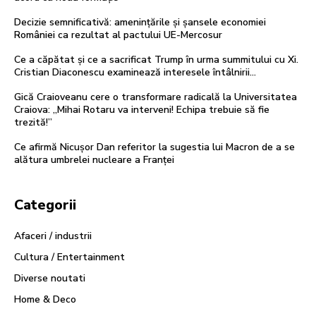
Decizie semnificativă: amenințările și șansele economiei
României ca rezultat al pactului UE-Mercosur
Ce a căpătat și ce a sacrificat Trump în urma summitului cu Xi.
Cristian Diaconescu examinează interesele întâlnirii…
Gică Craioveanu cere o transformare radicală la Universitatea
Craiova: „Mihai Rotaru va interveni! Echipa trebuie să fie
trezită!”
Ce afirmă Nicușor Dan referitor la sugestia lui Macron de a se
alătura umbrelei nucleare a Franței
Categorii
Afaceri / industrii
Cultura / Entertainment
Diverse noutati
Home & Deco