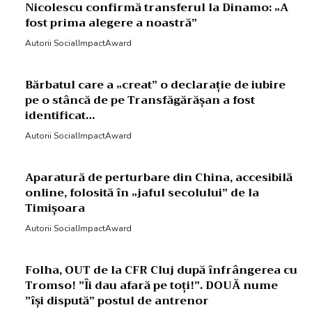
Nicolescu confirmă transferul la Dinamo: „A
fost prima alegere a noastră”
Autorii SocialImpactAward
Bărbatul care a „creat” o declarație de iubire
pe o stâncă de pe Transfăgărășan a fost
identificat…
Autorii SocialImpactAward
Aparatură de perturbare din China, accesibilă
online, folosită în „jaful secolului” de la
Timișoara
Autorii SocialImpactAward
Folha, OUT de la CFR Cluj după înfrângerea cu
Tromso! ”Îi dau afară pe toți!”. DOUĂ nume
”își dispută” postul de antrenor