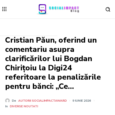
Cristian Păun, oferind un
comentariu asupra
clarificărilor lui Bogdan
Chirițoiu la Digi24
referitoare la penalizările
pentru bănci: „Ce…
De
AUTORII SOCIALIMPACTAWARD
9 IUNIE 2026
In
DIVERSE NOUTATI