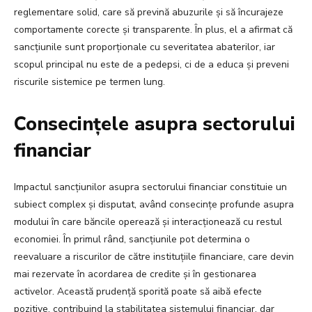
reglementare solid, care să prevină abuzurile și să încurajeze
comportamente corecte și transparente. În plus, el a afirmat că
sancțiunile sunt proporționale cu severitatea abaterilor, iar
scopul principal nu este de a pedepsi, ci de a educa și preveni
riscurile sistemice pe termen lung.
Consecințele asupra sectorului
financiar
Impactul sancțiunilor asupra sectorului financiar constituie un
subiect complex și disputat, având consecințe profunde asupra
modului în care băncile operează și interacționează cu restul
economiei. În primul rând, sancțiunile pot determina o
reevaluare a riscurilor de către instituțiile financiare, care devin
mai rezervate în acordarea de credite și în gestionarea
activelor. Această prudență sporită poate să aibă efecte
pozitive, contribuind la stabilitatea sistemului financiar, dar