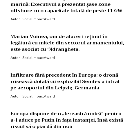
marină: Executivul a prezentat șase zone
offshore cu o capacitate totală de peste 11 GW
Autorii SocialImpactAward
Marian Voinea, om de afaceri reținut în
legătură cu mitele din sectorul armamentului,
este asociat cu ‘Ndrangheta.
Autorii SocialImpactAward
Infiltrare fără precedent în Europa: o dronă
rusească dotată cu explozibil Semtex a intrat
pe aeroportul din Leipzig, Germania
Autorii SocialImpactAward
Europa dispune de o „fereastră unică” pentru
a-l aduce pe Putin în fața instanței, însă există
riscul să o piardă din nou