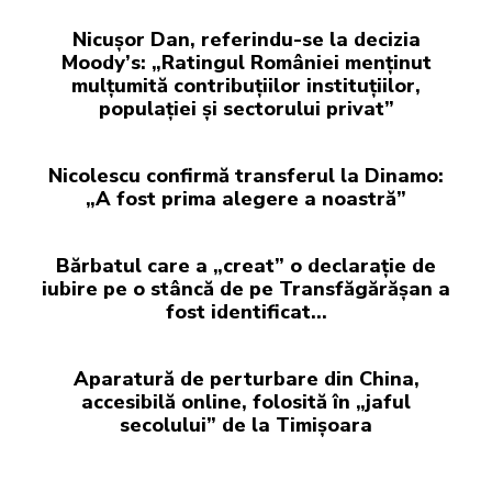
Nicușor Dan, referindu-se la decizia
Moody’s: „Ratingul României menținut
mulțumită contribuțiilor instituțiilor,
populației și sectorului privat”
Nicolescu confirmă transferul la Dinamo:
„A fost prima alegere a noastră”
Bărbatul care a „creat” o declarație de
iubire pe o stâncă de pe Transfăgărășan a
fost identificat…
Aparatură de perturbare din China,
accesibilă online, folosită în „jaful
secolului” de la Timișoara