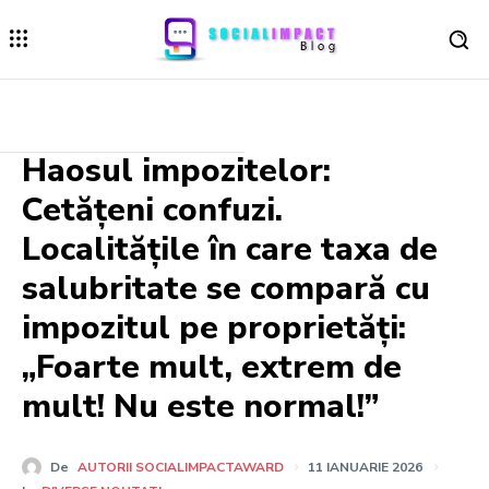
Haosul impozitelor:
Cetățeni confuzi.
Localitățile în care taxa de
salubritate se compară cu
impozitul pe proprietăți:
„Foarte mult, extrem de
mult! Nu este normal!”
De
AUTORII SOCIALIMPACTAWARD
11 IANUARIE 2026