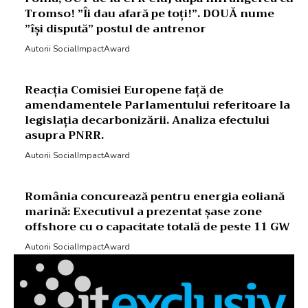
Tromso! ”Îi dau afară pe toți!”. DOUĂ nume
”își dispută” postul de antrenor
Autorii SocialImpactAward
Reacția Comisiei Europene față de
amendamentele Parlamentului referitoare la
legislația decarbonizării. Analiza efectului
asupra PNRR.
Autorii SocialImpactAward
România concurează pentru energia eoliană
marină: Executivul a prezentat șase zone
offshore cu o capacitate totală de peste 11 GW
Autorii SocialImpactAward