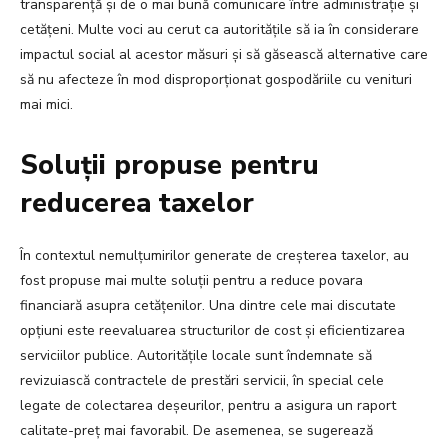
transparență și de o mai bună comunicare între administrație și
cetățeni. Multe voci au cerut ca autoritățile să ia în considerare
impactul social al acestor măsuri și să găsească alternative care
să nu afecteze în mod disproporționat gospodăriile cu venituri
mai mici.
Soluții propuse pentru
reducerea taxelor
În contextul nemulțumirilor generate de creșterea taxelor, au
fost propuse mai multe soluții pentru a reduce povara
financiară asupra cetățenilor. Una dintre cele mai discutate
opțiuni este reevaluarea structurilor de cost și eficientizarea
serviciilor publice. Autoritățile locale sunt îndemnate să
revizuiască contractele de prestări servicii, în special cele
legate de colectarea deșeurilor, pentru a asigura un raport
calitate-preț mai favorabil. De asemenea, se sugerează