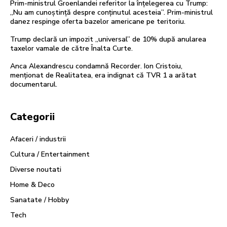
Prim-ministrul Groenlandei referitor la înțelegerea cu Trump:
„Nu am cunoștință despre conținutul acesteia”. Prim-ministrul
danez respinge oferta bazelor americane pe teritoriu.
Trump declară un impozit „universal” de 10% după anularea
taxelor vamale de către Înalta Curte.
Anca Alexandrescu condamnă Recorder. Ion Cristoiu,
menționat de Realitatea, era indignat că TVR 1 a arătat
documentarul.
Categorii
Afaceri / industrii
Cultura / Entertainment
Diverse noutati
Home & Deco
Sanatate / Hobby
Tech