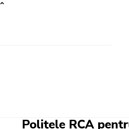
Polițele RCA pentru