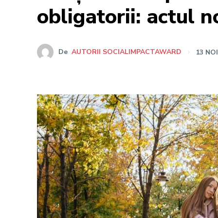
obligatorii: actul 
De
AUTORII SOCIALIMPACTAWARD
13 NO