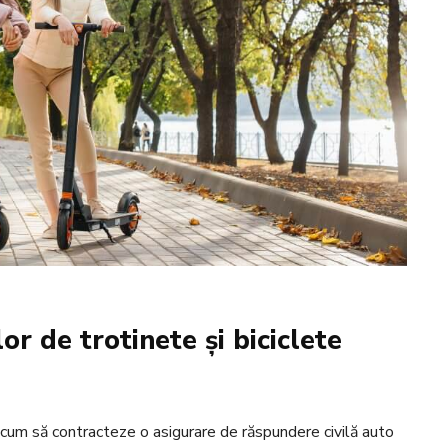
or de trotinete și biciclete
e acum să contracteze o asigurare de răspundere civilă auto