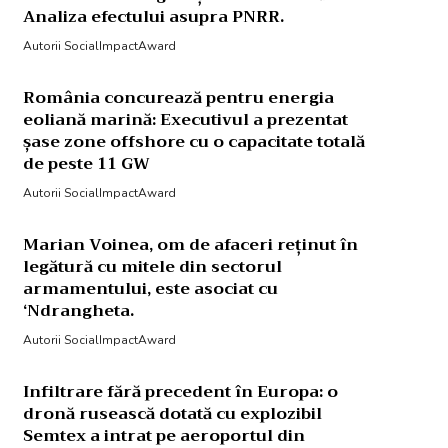
Analiza efectului asupra PNRR.
Autorii SocialImpactAward
România concurează pentru energia
eoliană marină: Executivul a prezentat
șase zone offshore cu o capacitate totală
de peste 11 GW
Autorii SocialImpactAward
Marian Voinea, om de afaceri reținut în
legătură cu mitele din sectorul
armamentului, este asociat cu
‘Ndrangheta.
Autorii SocialImpactAward
Infiltrare fără precedent în Europa: o
dronă rusească dotată cu explozibil
Semtex a intrat pe aeroportul din