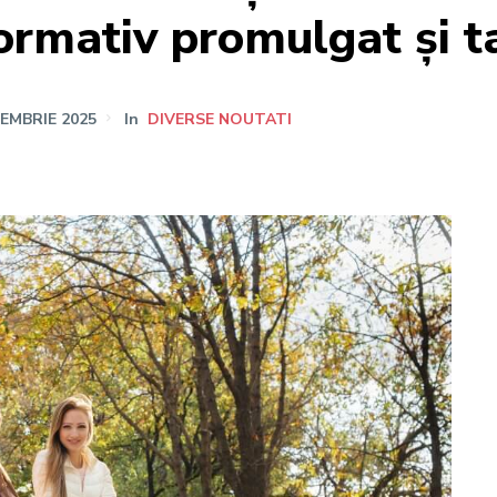
normativ promulgat și ta
IEMBRIE 2025
In
DIVERSE NOUTATI