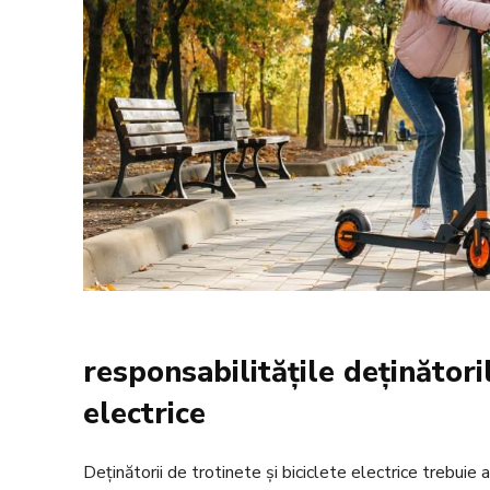
responsabilitățile deținătoril
electrice
Deținătorii de trotinete și biciclete electrice trebui