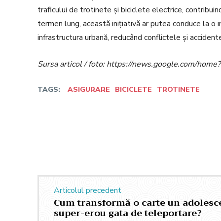
traficului de trotinete și biciclete electrice, contribu
termen lung, această inițiativă ar putea conduce la o 
infrastructura urbană, reducând conflictele și accidentele
Sursa articol / foto: https://news.google.com/h
TAGS:
ASIGURARE
BICICLETE
TROTINETE
Facebook
Twitter
Acțiune
Articolul precedent
Cum transformă o carte un adolesce
super-erou gata de teleportare?