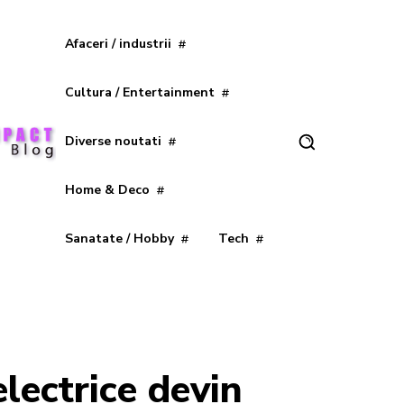
Afaceri / industrii
Cultura / Entertainment
Diverse noutati
Home & Deco
Sanatate / Hobby
Tech
electrice devin