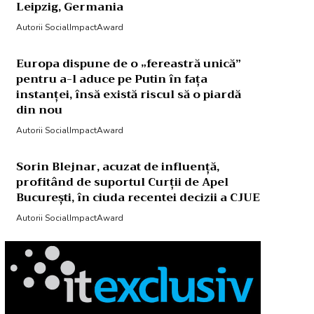
Leipzig, Germania
Autorii SocialImpactAward
Europa dispune de o „fereastră unică”
pentru a-l aduce pe Putin în fața
instanței, însă există riscul să o piardă
din nou
Autorii SocialImpactAward
Sorin Blejnar, acuzat de influență,
profitând de suportul Curții de Apel
București, în ciuda recentei decizii a CJUE
Autorii SocialImpactAward