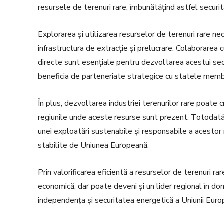
resursele de terenuri rare, îmbunătățind astfel securita
Explorarea și utilizarea resurselor de terenuri rare nec
infrastructura de extracție și prelucrare. Colaborarea cu
directe sunt esențiale pentru dezvoltarea acestui sec
beneficia de parteneriate strategice cu statele membr
În plus, dezvoltarea industriei terenurilor rare poate 
regiunile unde aceste resurse sunt prezent. Totodată,
unei exploatări sustenabile și responsabile a acestor
stabilite de Uniunea Europeană.
Prin valorificarea eficientă a resurselor de terenuri ra
economică, dar poate deveni și un lider regional în dom
independența și securitatea energetică a Uniunii Euro