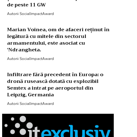
de peste 11 GW
Autorii SocialImpactAward
Marian Voinea, om de afaceri reținut în
legătură cu mitele din sectorul
armamentului, este asociat cu
‘Ndrangheta.
Autorii SocialImpactAward
Infiltrare fără precedent în Europa: o
dronă rusească dotată cu explozibil
Semtex a intrat pe aeroportul din
Leipzig, Germania
Autorii SocialImpactAward