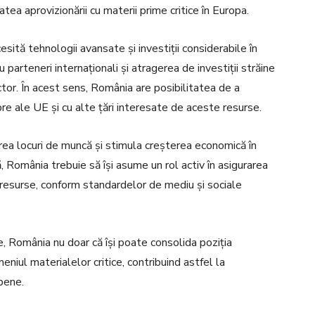
tea aprovizionării cu materii prime critice în Europa.
esită tehnologii avansate și investiții considerabile în
 parteneri internaționali și atragerea de investiții străine
tor. În acest sens, România are posibilitatea de a
e ale UE și cu alte țări interesate de aceste resurse.
crea locuri de muncă și stimula creșterea economică în
 România trebuie să își asume un rol activ în asigurarea
 resurse, conform standardelor de mediu și sociale
re, România nu doar că își poate consolida poziția
eniul materialelor critice, contribuind astfel la
pene.