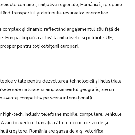
 proiecte comune și inițiative regionale, România își propune
tând transportul și distribuția resurselor energetice.
e complex și dinamic, reflectând angajamentul său față de
Prin participarea activă la inițiativele și politicile UE,
 prosper pentru toți cetățenii europeni.
ategice vitale pentru dezvoltarea tehnologică și industrială
sursele sale naturale și amplasamentul geografic, are un
un avantaj competitiv pe scena internațională.
r high-tech, inclusiv telefoane mobile, computere, vehicule
 Având în vedere tranziția către o economie verde și
inuă creștere. România are șansa de a-și valorifica