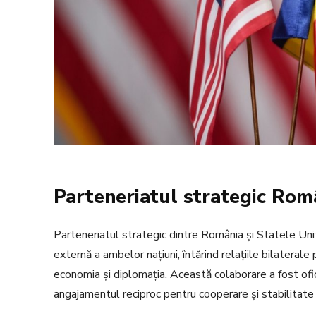
Parteneriatul strategic Ro
Parteneriatul strategic dintre România și Statele Unit
externă a ambelor națiuni, întărind relațiile bilaterale
economia și diplomația. Această colaborare a fost ofi
angajamentul reciproc pentru cooperare și stabilitate 