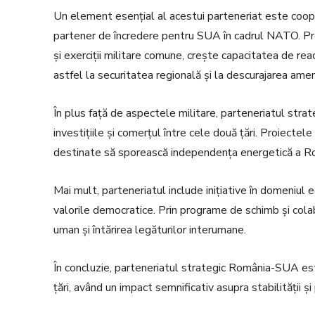
Un element esențial al acestui parteneriat este coope
partener de încredere pentru SUA în cadrul NATO. Pre
și exerciții militare comune, crește capacitatea de reac
astfel la securitatea regională și la descurajarea amen
În plus față de aspectele militare, parteneriatul strat
investițiile și comerțul între cele două țări. Proiectel
destinate să sporească independența energetică a Rom
Mai mult, parteneriatul include inițiative în domeniul 
valorile democratice. Prin programe de schimb și cola
uman și întărirea legăturilor interumane.
În concluzie, parteneriatul strategic România-SUA es
țări, având un impact semnificativ asupra stabilității și 