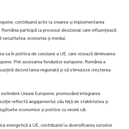
ropene, contribuind activ la crearea și implementarea
, România participă la procesul decizional care influențează
nd securitatea, economia și mediul.
a sa în politica de coeziune a UE, care vizează diminuarea
uropene. Prin accesarea fondurilor europene, România a
ă susțină dezvoltarea regională și să stimuleze creșterea
extinderii Uniunii Europene, promovând integrarea
oziție reflectă angajamentul său față de stabilitatea și
găturile economice și politice cu vecinii săi.
ca energetică a UE, contribuind la diversificarea surselor