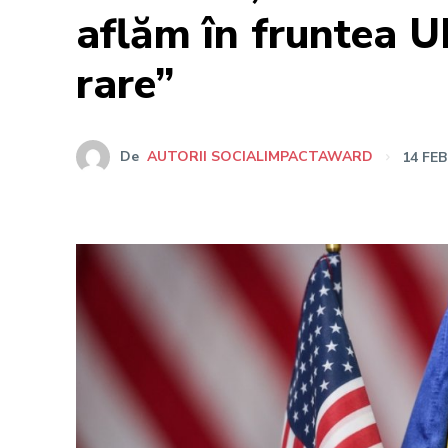
aflăm în fruntea UE
rare”
De
AUTORII SOCIALIMPACTAWARD
14 FE