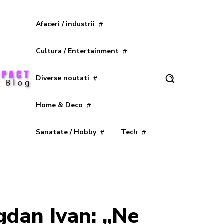
Afaceri / industrii
Cultura / Entertainment
Diverse noutati
Home & Deco
Sanatate / Hobby
Tech
gdan Ivan: „Ne