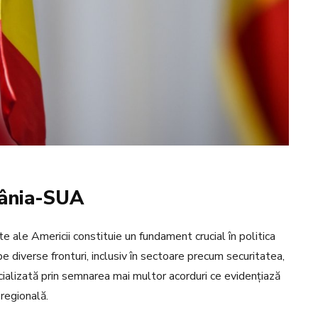
mânia-SUA
e ale Americii constituie un fundament crucial în politica
 pe diverse fronturi, inclusiv în sectoare precum securitatea,
cializată prin semnarea mai multor acorduri ce evidențiază
regională.