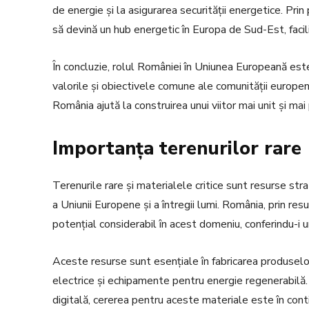
de energie și la asigurarea securității energetice. Prin
să devină un hub energetic în Europa de Sud-Est, facili
În concluzie, rolul României în Uniunea Europeană est
valorile și obiectivele comune ale comunității europene. 
România ajută la construirea unui viitor mai unit și mai
Importanța terenurilor rare
Terenurile rare și materialele critice sunt resurse str
a Uniunii Europene și a întregii lumi. România, prin re
potențial considerabil în acest domeniu, conferindu-i 
Aceste resurse sunt esențiale în fabricarea produselo
electrice și echipamente pentru energie regenerabilă.
digitală, cererea pentru aceste materiale este în cont