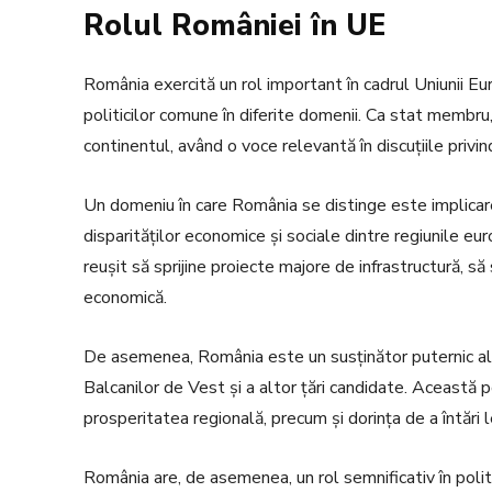
Rolul României în UE
România exercită un rol important în cadrul Uniunii Eu
politicilor comune în diferite domenii. Ca stat membru
continentul, având o voce relevantă în discuțiile privi
Un domeniu în care România se distinge este implicare
disparităților economice și sociale dintre regiunile e
reușit să sprijine proiecte majore de infrastructură, s
economică.
De asemenea, România este un susținător puternic al 
Balcanilor de Vest și a altor țări candidate. Această p
prosperitatea regională, precum și dorința de a întări le
România are, de asemenea, un rol semnificativ în politi