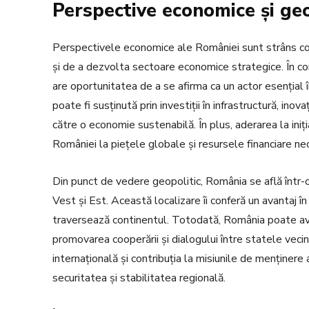
Perspective economice și geo
Perspectivele economice ale României sunt strâns cor
și de a dezvolta sectoare economice strategice. În con
are oportunitatea de a se afirma ca un actor esenția
poate fi susținută prin investiții în infrastructură, inov
către o economie sustenabilă. În plus, aderarea la iniți
României la piețele globale și resursele financiare n
Din punct de vedere geopolitic, România se află într-o
Vest și Est. Această localizare îi conferă un avantaj în
traversează continentul. Totodată, România poate avea 
promovarea cooperării și dialogului între statele vecin
internațională și contribuția la misiunile de menținere
securitatea și stabilitatea regională.