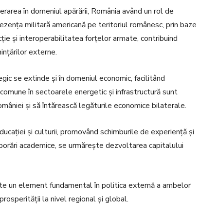
rarea în domeniul apărării, România având un rol de
zența militară americană pe teritoriul românesc, prin baze
ție și interoperabilitatea forțelor armate, contribuind
ințărilor externe.
egic se extinde și în domeniul economic, facilitând
e comune în sectoarele energetic și infrastructură sunt
âniei și să întărească legăturile economice bilaterale.
educației și culturii, promovând schimburile de experiență și
borări academice, se urmărește dezvoltarea capitalului
te un element fundamental în politica externă a ambelor
prosperității la nivel regional și global.