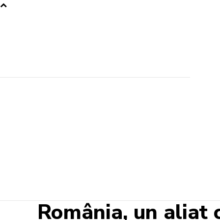
România, un aliat 