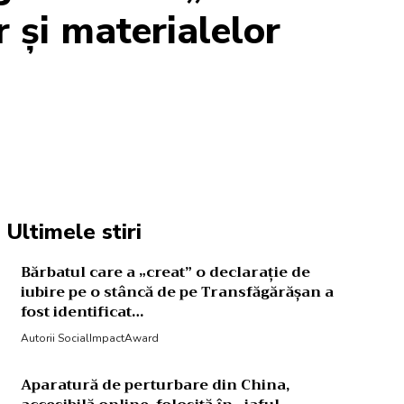
r și materialelor
Acțiune
Ultimele stiri
Bărbatul care a „creat” o declarație de
iubire pe o stâncă de pe Transfăgărășan a
fost identificat…
Autorii SocialImpactAward
Aparatură de perturbare din China,