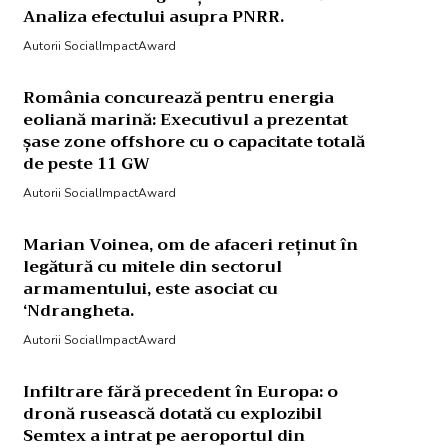
Analiza efectului asupra PNRR.
Autorii SocialImpactAward
România concurează pentru energia
eoliană marină: Executivul a prezentat
șase zone offshore cu o capacitate totală
de peste 11 GW
Autorii SocialImpactAward
Marian Voinea, om de afaceri reținut în
legătură cu mitele din sectorul
armamentului, este asociat cu
‘Ndrangheta.
Autorii SocialImpactAward
Infiltrare fără precedent în Europa: o
dronă rusească dotată cu explozibil
Semtex a intrat pe aeroportul din