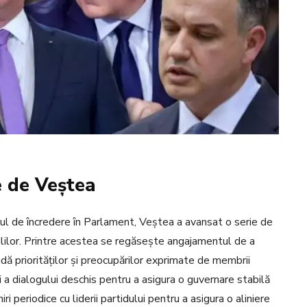
e de Veștea
tul de încredere în Parlament, Veștea a avansat o serie de
ralilor. Printre acestea se regăsește angajamentul de a
ă priorităților și preocupărilor exprimate de membrii
i a dialogului deschis pentru a asigura o guvernare stabilă
ri periodice cu liderii partidului pentru a asigura o aliniere