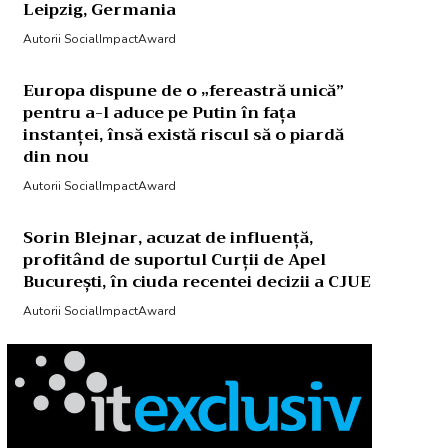
Leipzig, Germania
Autorii SocialImpactAward
Europa dispune de o „fereastră unică”
pentru a-l aduce pe Putin în fața
instanței, însă există riscul să o piardă
din nou
Autorii SocialImpactAward
Sorin Blejnar, acuzat de influență,
profitând de suportul Curții de Apel
București, în ciuda recentei decizii a CJUE
Autorii SocialImpactAward