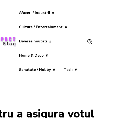
Afaceri / industrii
Cultura / Entertainment
Diverse noutati
Home & Deco
Sanatate / Hobby
Tech
tru a asigura votul