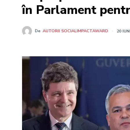
în Parlament pentr
De
AUTORII SOCIALIMPACTAWARD
20 IUN