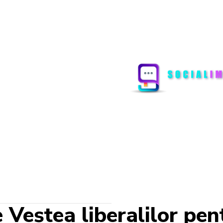
 Veștea liberalilor pen