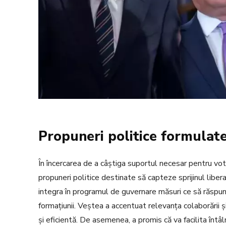
Propuneri politice formulat
În încercarea de a câștiga suportul necesar pentru vo
propuneri politice destinate să capteze sprijinul libe
integra în programul de guvernare măsuri ce să răspund
formațiunii. Veștea a accentuat relevanța colaborării ș
și eficientă. De asemenea, a promis că va facilita întâlni