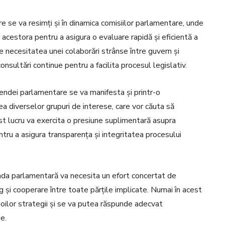
e se va resimți și în dinamica comisiilor parlamentare, unde
 acestora pentru a asigura o evaluare rapidă și eficientă a
e necesitatea unei colaborări strânse între guvern și
onsultări continue pentru a facilita procesul legislativ.
ndei parlamentare se va manifesta și printr-o
tea diverselor grupuri de interese, care vor căuta să
cest lucru va exercita o presiune suplimentară asupra
tru a asigura transparența și integritatea procesului
enda parlamentară va necesita un efort concertat de
g și cooperare între toate părțile implicate. Numai în acest
oilor strategii și se va putea răspunde adecvat
ie.