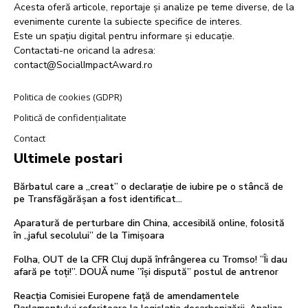
Acesta oferă articole, reportaje și analize pe teme diverse, de la
evenimente curente la subiecte specifice de interes.
Este un spațiu digital pentru informare și educație.
Contactati-ne oricand la adresa:
contact@SocialImpactAward.ro
Politica de cookies (GDPR)
Politică de confidențialitate
Contact
Ultimele postari
Bărbatul care a „creat” o declarație de iubire pe o stâncă de
pe Transfăgărășan a fost identificat…
Aparatură de perturbare din China, accesibilă online, folosită
în „jaful secolului” de la Timișoara
Folha, OUT de la CFR Cluj după înfrângerea cu Tromso! ”Îi dau
afară pe toți!”. DOUĂ nume ”își dispută” postul de antrenor
Reacția Comisiei Europene față de amendamentele