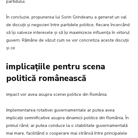
partidului.
În concluzie, propunerea lui Sorin Grindeanu a generat un val
de discuții și negocieri între partidele politice, fiecare încercând
să își salveze interesele și să își maximizeze influența în viitorul
guvern. Rămâne de văzut cum se vor concretiza aceste discuții
și ce
implicațiile pentru scena
politică românească
impact vor avea asupra scenei politice din România.
Implementarea rotativei guvernamentale ar putea avea
implicații semnificative asupra dinamicii politice din România. În
primul rând, ar putea conduce la o stabilitate guvernamentală
mai mare, facilitând o cooperare mai strânsă între principalele