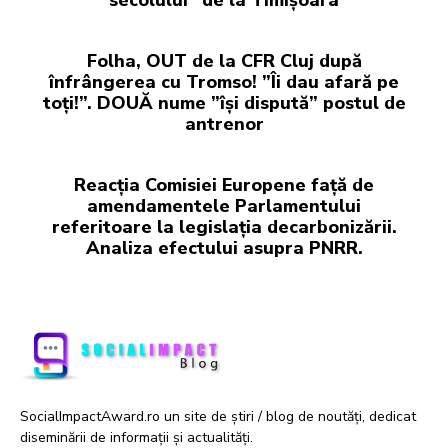
secolului” de la Timișoara
Folha, OUT de la CFR Cluj după
înfrângerea cu Tromso! ”Îi dau afară pe
toți!”. DOUĂ nume ”își dispută” postul de
antrenor
Reacția Comisiei Europene față de
amendamentele Parlamentului
referitoare la legislația decarbonizării.
Analiza efectului asupra PNRR.
SocialImpactAward.ro un site de știri / blog de noutăți, dedicat
diseminării de informații și actualități.