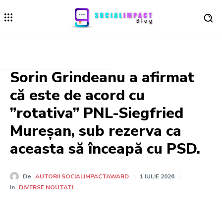
Sorin Grindeanu a afirmat
că este de acord cu
”rotativa” PNL-Siegfried
Mureșan, sub rezerva ca
aceasta să înceapă cu PSD.
De
AUTORII SOCIALIMPACTAWARD
1 IULIE 2026
In
DIVERSE NOUTATI