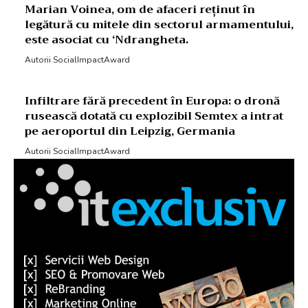
Marian Voinea, om de afaceri reținut în
legătură cu mitele din sectorul armamentului,
este asociat cu ‘Ndrangheta.
Autorii SocialImpactAward
Infiltrare fără precedent în Europa: o dronă
rusească dotată cu explozibil Semtex a intrat
pe aeroportul din Leipzig, Germania
Autorii SocialImpactAward