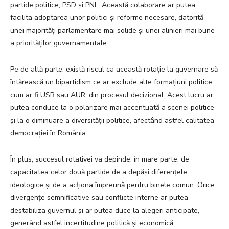
partide politice, PSD și PNL. Această colaborare ar putea
facilita adoptarea unor politici și reforme necesare, datorită
unei majorități parlamentare mai solide și unei alinieri mai bune
a priorităților guvernamentale.
Pe de altă parte, există riscul ca această rotație la guvernare să
întărească un bipartidism ce ar exclude alte formațiuni politice,
cum ar fi USR sau AUR, din procesul decizional. Acest lucru ar
putea conduce la o polarizare mai accentuată a scenei politice
și la o diminuare a diversității politice, afectând astfel calitatea
democrației în România.
În plus, succesul rotativei va depinde, în mare parte, de
capacitatea celor două partide de a depăși diferențele
ideologice și de a acționa împreună pentru binele comun. Orice
divergențe semnificative sau conflicte interne ar putea
destabiliza guvernul și ar putea duce la alegeri anticipate,
generând astfel incertitudine politică și economică.