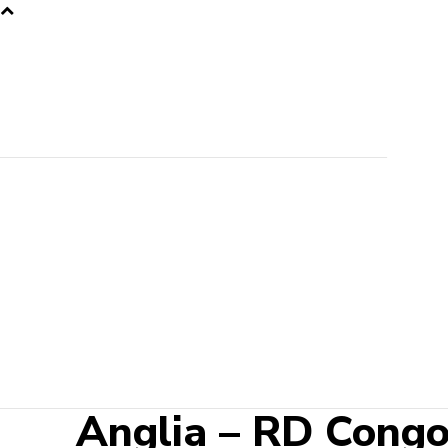
Anglia – RD Congo 