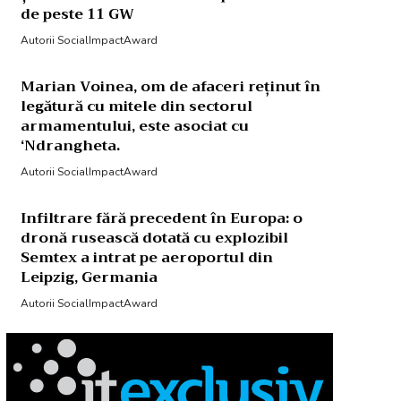
de peste 11 GW
Autorii SocialImpactAward
Marian Voinea, om de afaceri reținut în
legătură cu mitele din sectorul
armamentului, este asociat cu
‘Ndrangheta.
Autorii SocialImpactAward
Infiltrare fără precedent în Europa: o
dronă rusească dotată cu explozibil
Semtex a intrat pe aeroportul din
Leipzig, Germania
Autorii SocialImpactAward