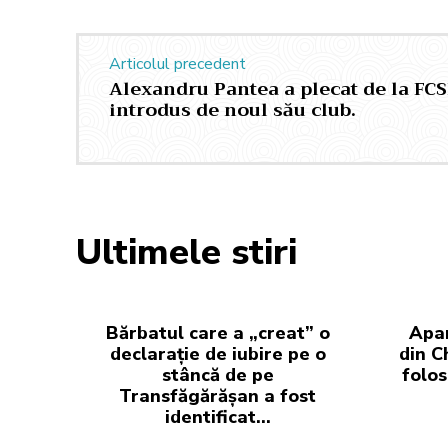
Articolul precedent
Alexandru Pantea a plecat de la FCSB
introdus de noul său club.
Ultimele stiri
Bărbatul care a „creat” o
Apar
declarație de iubire pe o
din C
stâncă de pe
folos
Transfăgărășan a fost
identificat…