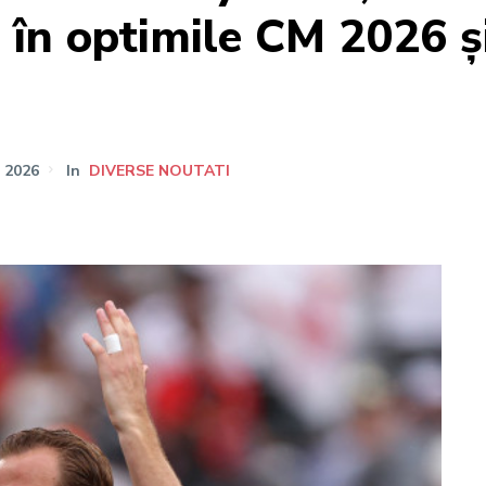
ce în optimile CM 2026 ș
E 2026
In
DIVERSE NOUTATI