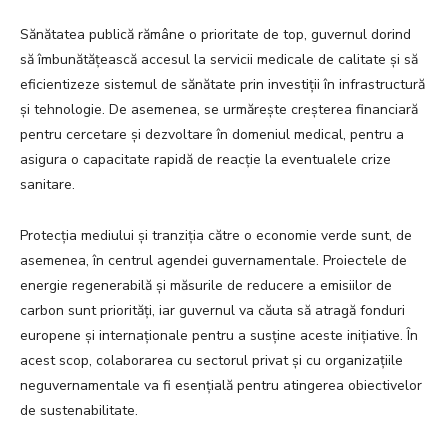
Sănătatea publică rămâne o prioritate de top, guvernul dorind
să îmbunătățească accesul la servicii medicale de calitate și să
eficientizeze sistemul de sănătate prin investiții în infrastructură
și tehnologie. De asemenea, se urmărește creșterea financiară
pentru cercetare și dezvoltare în domeniul medical, pentru a
asigura o capacitate rapidă de reacție la eventualele crize
sanitare.
Protecția mediului și tranziția către o economie verde sunt, de
asemenea, în centrul agendei guvernamentale. Proiectele de
energie regenerabilă și măsurile de reducere a emisiilor de
carbon sunt priorități, iar guvernul va căuta să atragă fonduri
europene și internaționale pentru a susține aceste inițiative. În
acest scop, colaborarea cu sectorul privat și cu organizațiile
neguvernamentale va fi esențială pentru atingerea obiectivelor
de sustenabilitate.