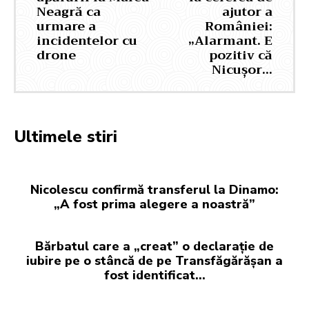
Neagră ca
ajutor a
urmare a
României:
incidentelor cu
„Alarmant. E
drone
pozitiv că
Nicușor…
Ultimele stiri
Nicolescu confirmă transferul la Dinamo:
„A fost prima alegere a noastră”
Bărbatul care a „creat” o declarație de
iubire pe o stâncă de pe Transfăgărășan a
fost identificat…