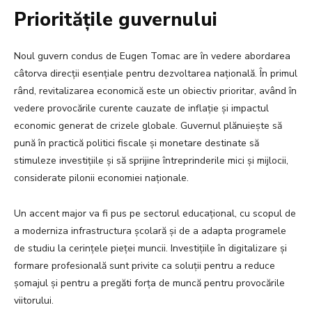
Prioritățile guvernului
Noul guvern condus de Eugen Tomac are în vedere abordarea
câtorva direcții esențiale pentru dezvoltarea națională. În primul
rând, revitalizarea economică este un obiectiv prioritar, având în
vedere provocările curente cauzate de inflație și impactul
economic generat de crizele globale. Guvernul plănuiește să
pună în practică politici fiscale și monetare destinate să
stimuleze investițiile și să sprijine întreprinderile mici și mijlocii,
considerate pilonii economiei naționale.
Un accent major va fi pus pe sectorul educațional, cu scopul de
a moderniza infrastructura școlară și de a adapta programele
de studiu la cerințele pieței muncii. Investițiile în digitalizare și
formare profesională sunt privite ca soluții pentru a reduce
șomajul și pentru a pregăti forța de muncă pentru provocările
viitorului.