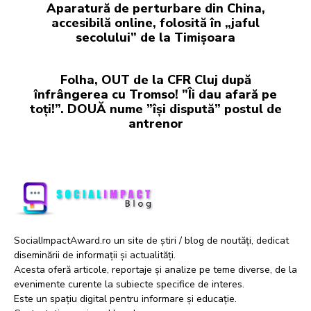
Aparatură de perturbare din China,
accesibilă online, folosită în „jaful
secolului” de la Timișoara
Folha, OUT de la CFR Cluj după
înfrângerea cu Tromso! ”Îi dau afară pe
toți!”. DOUĂ nume ”își dispută” postul de
antrenor
SocialImpactAward.ro un site de știri / blog de noutăți, dedicat
diseminării de informații și actualități.
Acesta oferă articole, reportaje și analize pe teme diverse, de la
evenimente curente la subiecte specifice de interes.
Este un spațiu digital pentru informare și educație.