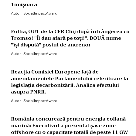
Timișoara
Autorii SocialImpactAward
Folha, OUT de la CFR Cluj după înfrângerea cu
Tromso! ”Îi dau afară pe toți!”. DOUĂ nume
”își dispută” postul de antrenor
Autorii SocialImpactAward
Reacția Comisiei Europene față de
amendamentele Parlamentului referitoare la
legislația decarbonizării. Analiza efectului
asupra PNRR.
Autorii SocialImpactAward
România concurează pentru energia eoliană
marină: Executivul a prezentat șase zone
offshore cu o capacitate totală de peste 11 GW