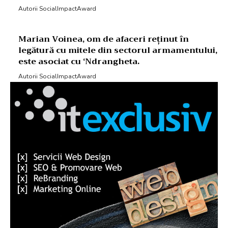
Autorii SocialImpactAward
Marian Voinea, om de afaceri reținut în
legătură cu mitele din sectorul armamentului,
este asociat cu ‘Ndrangheta.
Autorii SocialImpactAward