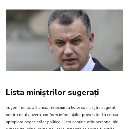
Lista miniștrilor sugerați
Eugen Tomac a încheiat întocmirea listei cu miniștrii sugerați
pentru noul guvern, conform informațiilor provenite din cercuri
apropiate negocierilor politice. Lista conține atât personalități