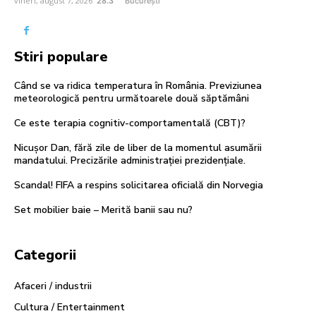
vineri, august 7, 2026
28.3
București
Stiri populare
Când se va ridica temperatura în România. Previziunea
meteorologică pentru următoarele două săptămâni
Ce este terapia cognitiv-comportamentală (CBT)?
Nicușor Dan, fără zile de liber de la momentul asumării
mandatului. Precizările administrației prezidențiale.
Scandal! FIFA a respins solicitarea oficială din Norvegia
Set mobilier baie – Merită banii sau nu?
Categorii
Afaceri / industrii
Cultura / Entertainment