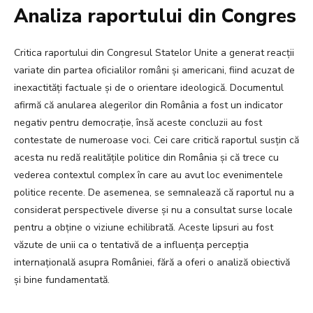
Analiza raportului din Congres
Critica raportului din Congresul Statelor Unite a generat reacții
variate din partea oficialilor români și americani, fiind acuzat de
inexactități factuale și de o orientare ideologică. Documentul
afirmă că anularea alegerilor din România a fost un indicator
negativ pentru democrație, însă aceste concluzii au fost
contestate de numeroase voci. Cei care critică raportul susțin că
acesta nu redă realitățile politice din România și că trece cu
vederea contextul complex în care au avut loc evenimentele
politice recente. De asemenea, se semnalează că raportul nu a
considerat perspectivele diverse și nu a consultat surse locale
pentru a obține o viziune echilibrată. Aceste lipsuri au fost
văzute de unii ca o tentativă de a influența percepția
internațională asupra României, fără a oferi o analiză obiectivă
și bine fundamentată.