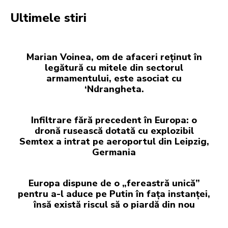
Ultimele stiri
Marian Voinea, om de afaceri reținut în
legătură cu mitele din sectorul
armamentului, este asociat cu
‘Ndrangheta.
Infiltrare fără precedent în Europa: o
dronă rusească dotată cu explozibil
Semtex a intrat pe aeroportul din Leipzig,
Germania
Europa dispune de o „fereastră unică”
pentru a-l aduce pe Putin în fața instanței,
însă există riscul să o piardă din nou