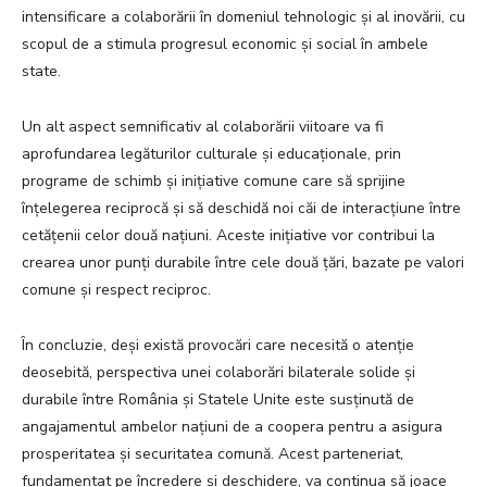
intensificare a colaborării în domeniul tehnologic și al inovării, cu
scopul de a stimula progresul economic și social în ambele
state.
Un alt aspect semnificativ al colaborării viitoare va fi
aprofundarea legăturilor culturale și educaționale, prin
programe de schimb și inițiative comune care să sprijine
înțelegerea reciprocă și să deschidă noi căi de interacțiune între
cetățenii celor două națiuni. Aceste inițiative vor contribui la
crearea unor punți durabile între cele două țări, bazate pe valori
comune și respect reciproc.
În concluzie, deși există provocări care necesită o atenție
deosebită, perspectiva unei colaborări bilaterale solide și
durabile între România și Statele Unite este susținută de
angajamentul ambelor națiuni de a coopera pentru a asigura
prosperitatea și securitatea comună. Acest parteneriat,
fundamentat pe încredere și deschidere, va continua să joace