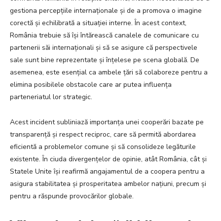
gestiona percepțiile internaționale și de a promova o imagine
corectă și echilibrată a situației interne. În acest context,
România trebuie să își întărească canalele de comunicare cu
partenerii săi internaționali și să se asigure că perspectivele
sale sunt bine reprezentate și înțelese pe scena globală. De
asemenea, este esențial ca ambele țări să colaboreze pentru a
elimina posibilele obstacole care ar putea influența
parteneriatul lor strategic.
Acest incident subliniază importanța unei cooperări bazate pe
transparență și respect reciproc, care să permită abordarea
eficientă a problemelor comune și să consolideze legăturile
existente. În ciuda divergențelor de opinie, atât România, cât și
Statele Unite își reafirmă angajamentul de a coopera pentru a
asigura stabilitatea și prosperitatea ambelor națiuni, precum și
pentru a răspunde provocărilor globale.