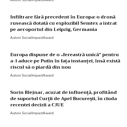
Infiltrare fără precedent în Europa: o dronă
rusească dotată cu explozibil Semtex a intrat
pe aeroportul din Leipzig, Germania
Autorii SocialImpactAward
Europa dispune de o „fereastră unică” pentru
a-l aduce pe Putin în fața instanței, însă există
riscul să o piardă din nou
Autorii SocialImpactAward
Sorin Blejnar, acuzat de influență, profitând
de suportul Curții de Apel București, în ciuda
recentei decizii a CJUE
Autorii SocialImpactAward