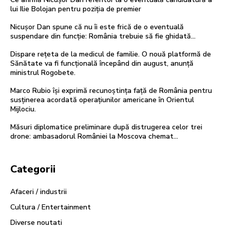
lui Ilie Bolojan pentru poziția de premier
Nicușor Dan spune că nu îi este frică de o eventuală
suspendare din funcție: România trebuie să fie ghidată…
Dispare rețeta de la medicul de familie. O nouă platformă de
Sănătate va fi funcțională începând din august, anunță
ministrul Rogobete.
Marco Rubio își exprimă recunoștința față de România pentru
susținerea acordată operațiunilor americane în Orientul
Mijlociu.
Măsuri diplomatice preliminare după distrugerea celor trei
drone: ambasadorul României la Moscova chemat…
Categorii
Afaceri / industrii
Cultura / Entertainment
Diverse noutati