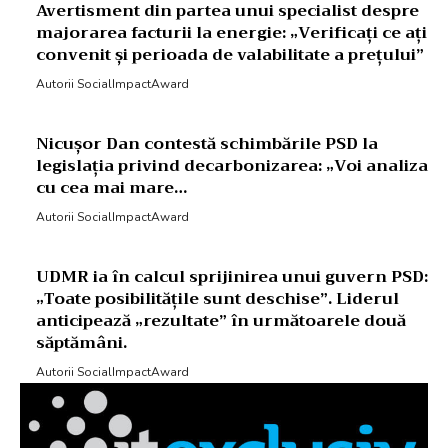
Avertisment din partea unui specialist despre
majorarea facturii la energie: „Verificați ce ați
convenit și perioada de valabilitate a prețului”
Autorii SocialImpactAward
Nicușor Dan contestă schimbările PSD la
legislația privind decarbonizarea: „Voi analiza
cu cea mai mare…
Autorii SocialImpactAward
UDMR ia în calcul sprijinirea unui guvern PSD:
„Toate posibilitățile sunt deschise”. Liderul
anticipează „rezultate” în următoarele două
săptămâni.
Autorii SocialImpactAward