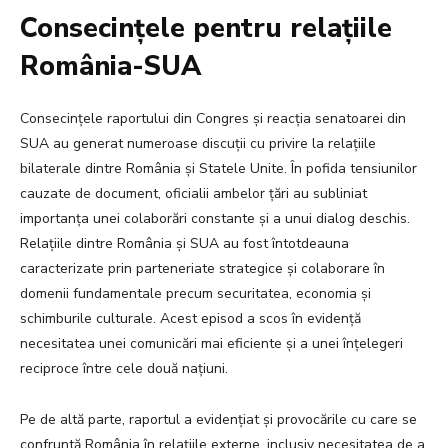
Consecințele pentru relațiile
România-SUA
Consecințele raportului din Congres și reacția senatoarei din
SUA au generat numeroase discuții cu privire la relațiile
bilaterale dintre România și Statele Unite. În pofida tensiunilor
cauzate de document, oficialii ambelor țări au subliniat
importanța unei colaborări constante și a unui dialog deschis.
Relațiile dintre România și SUA au fost întotdeauna
caracterizate prin parteneriate strategice și colaborare în
domenii fundamentale precum securitatea, economia și
schimburile culturale. Acest episod a scos în evidență
necesitatea unei comunicări mai eficiente și a unei înțelegeri
reciproce între cele două națiuni.
Pe de altă parte, raportul a evidențiat și provocările cu care se
confruntă România în relațiile externe, inclusiv necesitatea de a