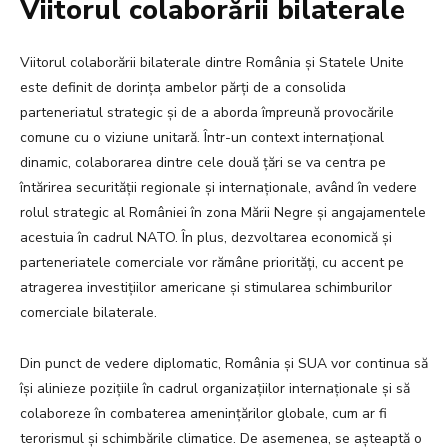
Viitorul colaborării bilaterale
Viitorul colaborării bilaterale dintre România și Statele Unite
este definit de dorința ambelor părți de a consolida
parteneriatul strategic și de a aborda împreună provocările
comune cu o viziune unitară. Într-un context internațional
dinamic, colaborarea dintre cele două țări se va centra pe
întărirea securității regionale și internaționale, având în vedere
rolul strategic al României în zona Mării Negre și angajamentele
acestuia în cadrul NATO. În plus, dezvoltarea economică și
parteneriatele comerciale vor rămâne priorități, cu accent pe
atragerea investițiilor americane și stimularea schimburilor
comerciale bilaterale.
Din punct de vedere diplomatic, România și SUA vor continua să
își alinieze pozițiile în cadrul organizațiilor internaționale și să
colaboreze în combaterea amenințărilor globale, cum ar fi
terorismul și schimbările climatice. De asemenea, se așteaptă o