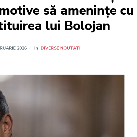
motive să amenințe cu
tituirea lui Bolojan
BRUARIE 2026
In
DIVERSE NOUTATI