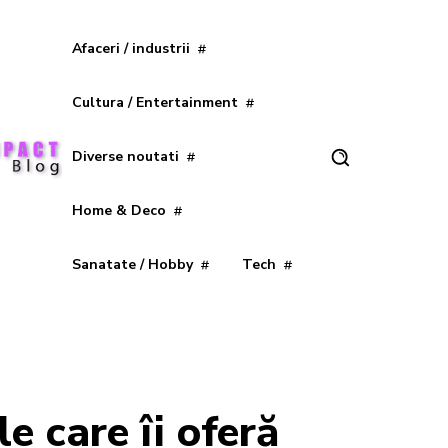
Afaceri / industrii
Cultura / Entertainment
Diverse noutati
Home & Deco
Sanatate / Hobby
Tech
e care îi oferă