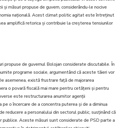
ii și măsuri propuse de guvern, considerându-le nocive
omia națională. Acest climat politic agitat este întreținut
esea amplifică retorica și contribuie la creșterea tensiunilor
uri propuse de guvernul Bolojan considerate discutabile. În
anumite programe sociale, argumentând că aceste tăieri vor
 De asemenea, există frustrare față de majorarea
enera o povară fiscală mai mare pentru cetățeni și pentru
troverse este restructurarea anumitor agenții
 pe o încercare de a concentra puterea și de a diminua
de reducere a personalului din sectorul public, susținând că
ilor publice. Aceste măsuri sunt considerate de PSD parte a