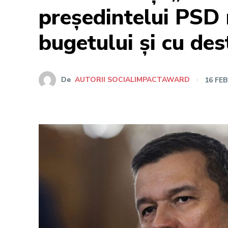
președintelui PSD 
bugetului și cu des
De
AUTORII SOCIALIMPACTAWARD
16 FE