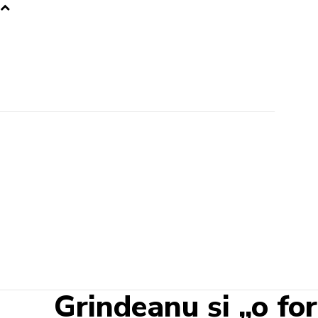
Grindeanu și „o for