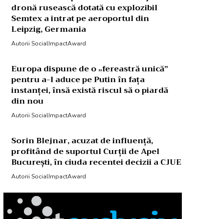
dronă rusească dotată cu explozibil
Semtex a intrat pe aeroportul din
Leipzig, Germania
Autorii SocialImpactAward
Europa dispune de o „fereastră unică”
pentru a-l aduce pe Putin în fața
instanței, însă există riscul să o piardă
din nou
Autorii SocialImpactAward
Sorin Blejnar, acuzat de influență,
profitând de suportul Curții de Apel
București, în ciuda recentei decizii a CJUE
Autorii SocialImpactAward