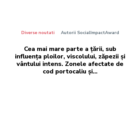
Diverse noutati
Autorii SocialImpactAward
Cea mai mare parte a țării, sub
influența ploilor, viscolului, zăpezii și
vântului intens. Zonele afectate de
cod portocaliu și…