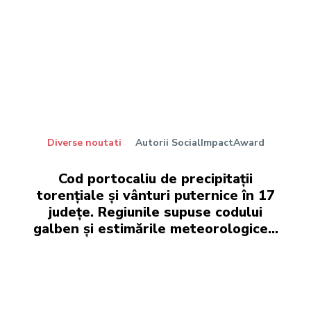
Diverse noutati
Autorii SocialImpactAward
Cod portocaliu de precipitații
torențiale și vânturi puternice în 17
județe. Regiunile supuse codului
galben și estimările meteorologice…