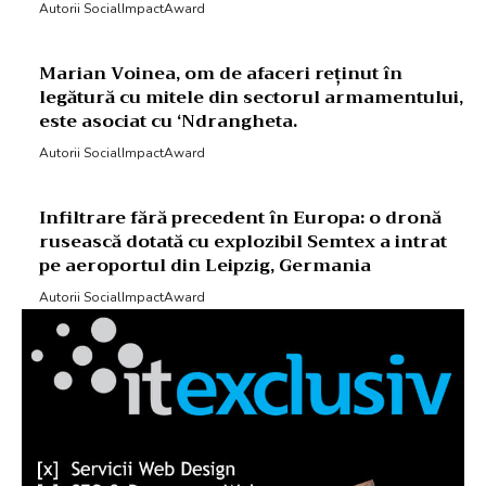
Autorii SocialImpactAward
Marian Voinea, om de afaceri reținut în
legătură cu mitele din sectorul armamentului,
este asociat cu ‘Ndrangheta.
Autorii SocialImpactAward
Infiltrare fără precedent în Europa: o dronă
rusească dotată cu explozibil Semtex a intrat
pe aeroportul din Leipzig, Germania
Autorii SocialImpactAward