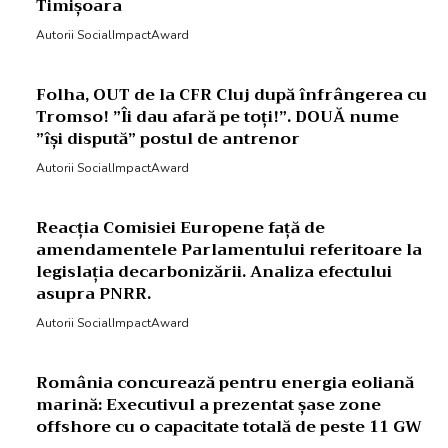
Timișoara
Autorii SocialImpactAward
Folha, OUT de la CFR Cluj după înfrângerea cu
Tromso! ”Îi dau afară pe toți!”. DOUĂ nume
”își dispută” postul de antrenor
Autorii SocialImpactAward
Reacția Comisiei Europene față de
amendamentele Parlamentului referitoare la
legislația decarbonizării. Analiza efectului
asupra PNRR.
Autorii SocialImpactAward
România concurează pentru energia eoliană
marină: Executivul a prezentat șase zone
offshore cu o capacitate totală de peste 11 GW