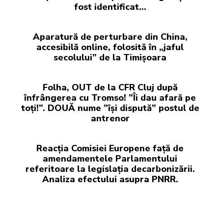
fost identificat…
Aparatură de perturbare din China,
accesibilă online, folosită în „jaful
secolului” de la Timișoara
Folha, OUT de la CFR Cluj după
înfrângerea cu Tromso! ”Îi dau afară pe
toți!”. DOUĂ nume ”își dispută” postul de
antrenor
Reacția Comisiei Europene față de
amendamentele Parlamentului
referitoare la legislația decarbonizării.
Analiza efectului asupra PNRR.