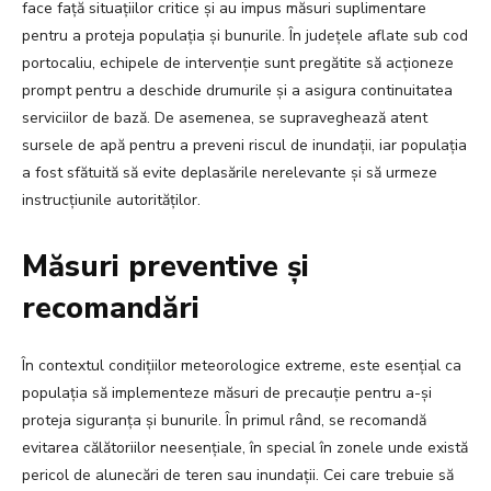
face față situațiilor critice și au impus măsuri suplimentare
pentru a proteja populația și bunurile. În județele aflate sub cod
portocaliu, echipele de intervenție sunt pregătite să acționeze
prompt pentru a deschide drumurile și a asigura continuitatea
serviciilor de bază. De asemenea, se supraveghează atent
sursele de apă pentru a preveni riscul de inundații, iar populația
a fost sfătuită să evite deplasările nerelevante și să urmeze
instrucțiunile autorităților.
Măsuri preventive și
recomandări
În contextul condițiilor meteorologice extreme, este esențial ca
populația să implementeze măsuri de precauție pentru a-și
proteja siguranța și bunurile. În primul rând, se recomandă
evitarea călătoriilor neesențiale, în special în zonele unde există
pericol de alunecări de teren sau inundații. Cei care trebuie să