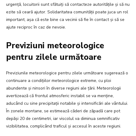
urgență, locuitorii sunt sfătuiți să contacteze autoritățile și să nu
ezite să ceară ajutor. Solidaritatea comunității poate juca un rol
important, așa că este bine ca vecinii să fie în contact și să se
ajute reciproc în caz de nevoie.
Previziuni meteorologice
pentru zilele următoare
Previziunile meteorologice pentru zilele următoare sugerează o
continuare a condițiilor meteorologice extreme, cu ploi
abundente și ninsori în diverse regiuni ale țării. Meteorologii
avertizează că frontul atmosferic instabil se va menține,
aducând cu sine precipitații notabile și intensificări ale vântului.
În zonele montane, se estimează căderi de zăpadă care pot
depăși 20 de centimetri, iar viscolul va diminua semnificativ
vizibilitatea, complicând traficul și accesul în aceste regiuni.