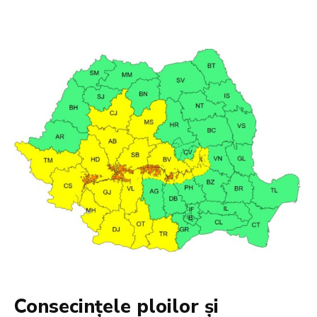
Consecințele ploilor și