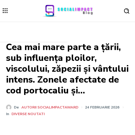
Cea mai mare parte a țării,
sub influența ploilor,
viscolului, zăpezii și vântului
intens. Zonele afectate de
cod portocaliu și…
De
AUTORII SOCIALIMPACTAWARD
24 FEBRUARIE 2026
In
DIVERSE NOUTATI