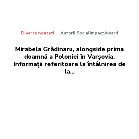
Diverse noutati
Autorii SocialImpactAward
Mirabela Grădinaru, alongside prima
doamnă a Poloniei în Varșovia.
Informații referitoare la întâlnirea de
la…