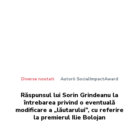
Diverse noutati
Autorii SocialImpactAward
Răspunsul lui Sorin Grindeanu la
întrebarea privind o eventuală
modificare a „lăutarului”, cu referire
la premierul Ilie Bolojan