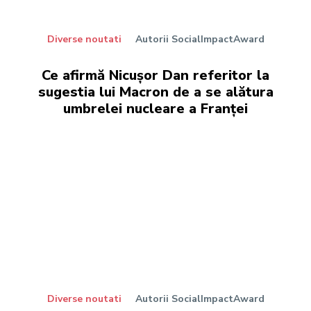
Diverse noutati
Autorii SocialImpactAward
Ce afirmă Nicușor Dan referitor la
sugestia lui Macron de a se alătura
umbrelei nucleare a Franței
Diverse noutati
Autorii SocialImpactAward