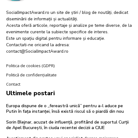
SocialImpactAward.ro un site de știri / blog de noutăți, dedicat
diseminării de informații și actualități.
Acesta oferă articole, reportaje și analize pe teme diverse, de la
evenimente curente la subiecte specifice de interes.
Este un spațiu digital pentru informare și educație.
Contactati-ne oricand la adresa:
contact@SocialImpactAward.ro
Politica de cookies (GDPR)
Politică de confidențialitate
Contact
Ultimele postari
Europa dispune de o „fereastră unică” pentru a-l aduce pe
Putin în fața instanței, însă există riscul să o piardă din nou
Sorin Blejnar, acuzat de influență, profitând de suportul Curții
de Apel București, în ciuda recentei decizii a CJUE