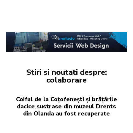
Stiri si noutati despre:
colaborare
Coiful de la Coțofenești și brățările
dacice sustrase din muzeul Drents
din Olanda au fost recuperate