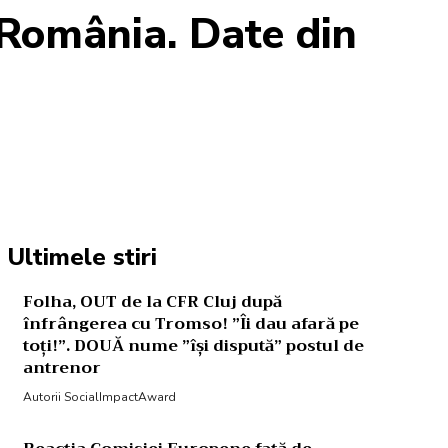
n România. Date din
Acțiune
Ultimele stiri
Folha, OUT de la CFR Cluj după
înfrângerea cu Tromso! ”Îi dau afară pe
toți!”. DOUĂ nume ”își dispută” postul de
antrenor
Autorii SocialImpactAward