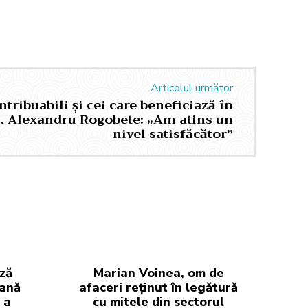
Articolul următor
ntribuabili și cei care beneficiază în
i. Alexandru Rogobete: „Am atins un
nivel satisfăcător”
ză
Marian Voinea, om de
iană
afaceri reținut în legătură
 a
cu mitele din sectorul