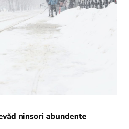
evăd ninsori abundente