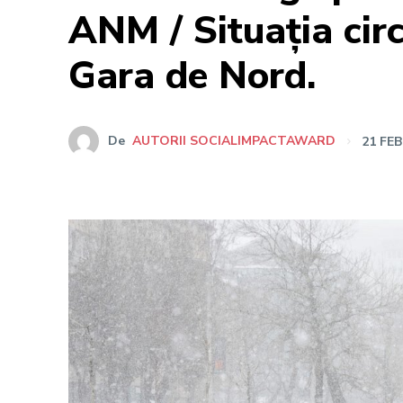
ANM / Situația cir
Gara de Nord.
De
AUTORII SOCIALIMPACTAWARD
21 FE