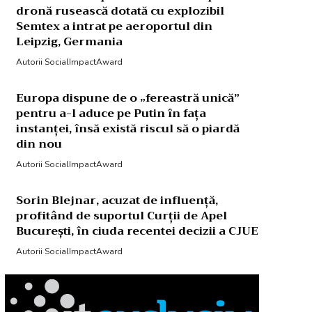
dronă rusească dotată cu explozibil
Semtex a intrat pe aeroportul din
Leipzig, Germania
Autorii SocialImpactAward
Europa dispune de o „fereastră unică”
pentru a-l aduce pe Putin în fața
instanței, însă există riscul să o piardă
din nou
Autorii SocialImpactAward
Sorin Blejnar, acuzat de influență,
profitând de suportul Curții de Apel
București, în ciuda recentei decizii a CJUE
Autorii SocialImpactAward