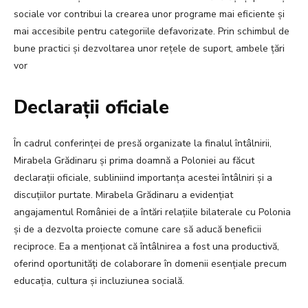
sociale vor contribui la crearea unor programe mai eficiente și
mai accesibile pentru categoriile defavorizate. Prin schimbul de
bune practici și dezvoltarea unor rețele de suport, ambele țări
vor
Declarații oficiale
În cadrul conferinței de presă organizate la finalul întâlnirii,
Mirabela Grădinaru și prima doamnă a Poloniei au făcut
declarații oficiale, subliniind importanța acestei întâlniri și a
discuțiilor purtate. Mirabela Grădinaru a evidențiat
angajamentul României de a întări relațiile bilaterale cu Polonia
și de a dezvolta proiecte comune care să aducă beneficii
reciproce. Ea a menționat că întâlnirea a fost una productivă,
oferind oportunități de colaborare în domenii esențiale precum
educația, cultura și incluziunea socială.