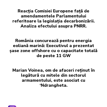
Reacția Comisiei Europene față de
amendamentele Parlamentului
referitoare la legislația decarbonizării.
Analiza efectului asupra PNRR.
România concurează pentru energia
eoliană marină: Executivul a prezentat
șase zone offshore cu o capacitate totală
de peste 11 GW
Marian Voinea, om de afaceri reținut în
legătură cu mitele din sectorul
armamentului, este asociat cu
‘Ndrangheta.