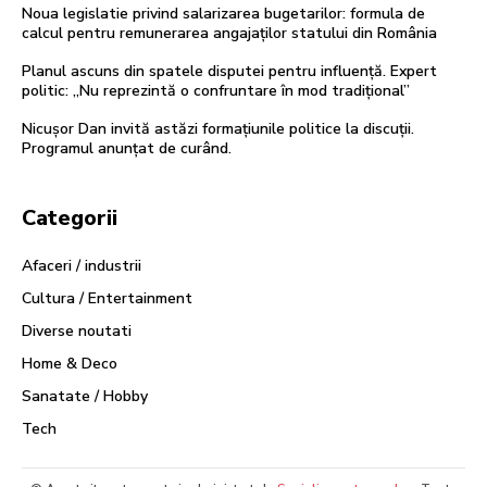
Noua legislatie privind salarizarea bugetarilor: formula de
calcul pentru remunerarea angajaților statului din România
Planul ascuns din spatele disputei pentru influență. Expert
politic: „Nu reprezintă o confruntare în mod tradițional”
Nicușor Dan invită astăzi formațiunile politice la discuții.
Programul anunțat de curând.
Categorii
Afaceri / industrii
Cultura / Entertainment
Diverse noutati
Home & Deco
Sanatate / Hobby
Tech