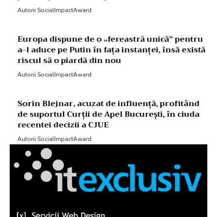
Autorii SocialImpactAward
Europa dispune de o „fereastră unică” pentru
a-l aduce pe Putin în fața instanței, însă există
riscul să o piardă din nou
Autorii SocialImpactAward
Sorin Blejnar, acuzat de influență, profitând
de suportul Curții de Apel București, în ciuda
recentei decizii a CJUE
Autorii SocialImpactAward