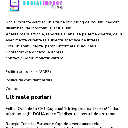
SocialImpactAward.ro un site de știri / blog de noutăți, dedicat
diseminării de informații și actualități.
Acesta oferă articole, reportaje și analize pe teme diverse, de la
evenimente curente la subiecte specifice de interes.
Este un spațiu digital pentru informare și educație.
Contactati-ne oricand la adresa:
contact@SocialImpactAward.ro
Politica de cookies (GDPR)
Politică de confidențialitate
Contact
Ultimele postari
Folha, OUT de la CFR Cluj după înfrângerea cu Tromso! ”Îi dau
afară pe toți!”. DOUĂ nume ”își dispută” postul de antrenor
Reacția Comisiei Europene față de amendamentele