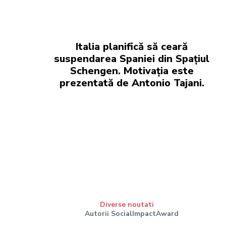
Italia planifică să ceară
suspendarea Spaniei din Spațiul
Schengen. Motivația este
prezentată de Antonio Tajani.
Diverse noutati
Autorii SocialImpactAward