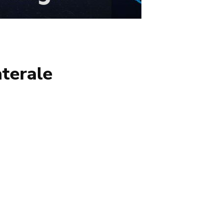
aterale