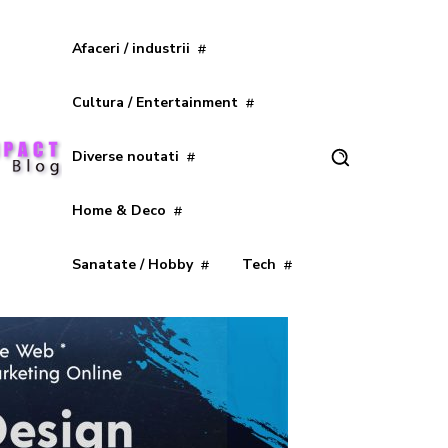
Afaceri / industrii
Cultura / Entertainment
Diverse noutati
Home & Deco
Sanatate / Hobby
Tech