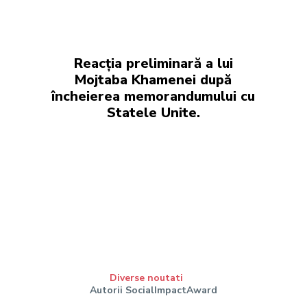
Reacția preliminară a lui
Mojtaba Khamenei după
încheierea memorandumului cu
Statele Unite.
Diverse noutati
Autorii SocialImpactAward