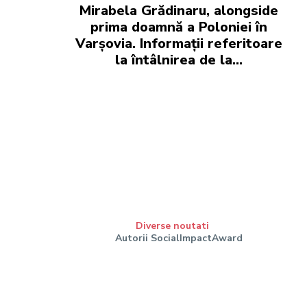
Mirabela Grădinaru, alongside
prima doamnă a Poloniei în
Varșovia. Informații referitoare
la întâlnirea de la…
Diverse noutati
Autorii SocialImpactAward