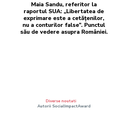
Maia Sandu, referitor la
raportul SUA: „Libertatea de
exprimare este a cetățenilor,
nu a conturilor false”. Punctul
său de vedere asupra României.
Diverse noutati
Autorii SocialImpactAward