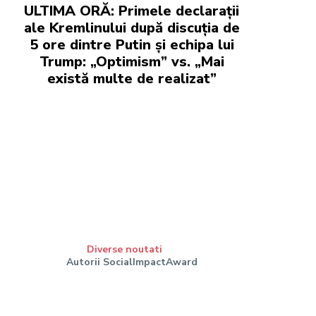
ULTIMA ORĂ: Primele declarații
ale Kremlinului după discuția de
5 ore dintre Putin și echipa lui
Trump: „Optimism” vs. „Mai
există multe de realizat”
Diverse noutati
Autorii SocialImpactAward