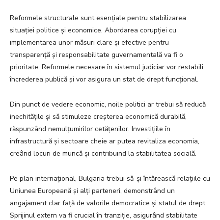
Reformele structurale sunt esențiale pentru stabilizarea
situației politice și economice. Abordarea corupției cu
implementarea unor măsuri clare și efective pentru
transparență și responsabilitate guvernamentală va fi o
prioritate. Reformele necesare în sistemul judiciar vor restabili
încrederea publică și vor asigura un stat de drept funcțional.
Din punct de vedere economic, noile politici ar trebui să reducă
inechitățile și să stimuleze creșterea economică durabilă,
răspunzând nemulțumirilor cetățenilor. Investițiile în
infrastructură și sectoare cheie ar putea revitaliza economia,
creând locuri de muncă și contribuind la stabilitatea socială.
Pe plan internațional, Bulgaria trebui să-și întărească relațiile cu
Uniunea Europeană și alți parteneri, demonstrând un
angajament clar față de valorile democratice și statul de drept.
Sprijinul extern va fi crucial în tranziție, asigurând stabilitate