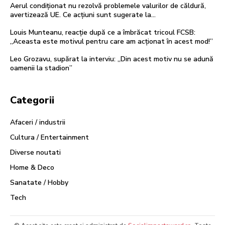
Aerul condiționat nu rezolvă problemele valurilor de căldură,
avertizează UE. Ce acțiuni sunt sugerate la…
Louis Munteanu, reacție după ce a îmbrăcat tricoul FCSB:
„Aceasta este motivul pentru care am acționat în acest mod!”
Leo Grozavu, supărat la interviu: „Din acest motiv nu se adună
oamenii la stadion”
Categorii
Afaceri / industrii
Cultura / Entertainment
Diverse noutati
Home & Deco
Sanatate / Hobby
Tech