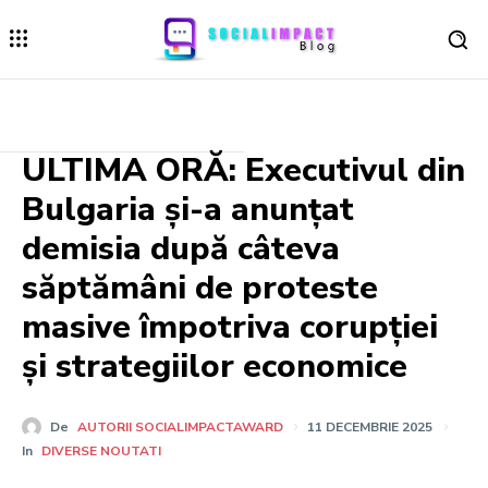
ULTIMA ORĂ: Executivul din
Bulgaria și-a anunțat
demisia după câteva
săptămâni de proteste
masive împotriva corupției
și strategiilor economice
De
AUTORII SOCIALIMPACTAWARD
11 DECEMBRIE 2025
In
DIVERSE NOUTATI