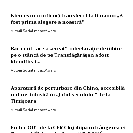
Nicolescu confirmă transferul la Dinamo: „A
fost prima alegere a noastră”
Autorii SocialImpactAward
Bărbatul care a „creat” o declarație de iubire
pe o stâncă de pe Transfăgărășan a fost
identificat…
Autorii SocialImpactAward
Aparatură de perturbare din China, accesibilă
online, folosită în „jaful secolului” de la
Timișoara
Autorii SocialImpactAward
Folha, OUT de la CFR Cluj după înfrângerea cu