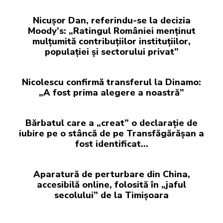
Nicușor Dan, referindu-se la decizia
Moody’s: „Ratingul României menținut
mulțumită contribuțiilor instituțiilor,
populației și sectorului privat”
Nicolescu confirmă transferul la Dinamo:
„A fost prima alegere a noastră”
Bărbatul care a „creat” o declarație de
iubire pe o stâncă de pe Transfăgărășan a
fost identificat…
Aparatură de perturbare din China,
accesibilă online, folosită în „jaful
secolului” de la Timișoara