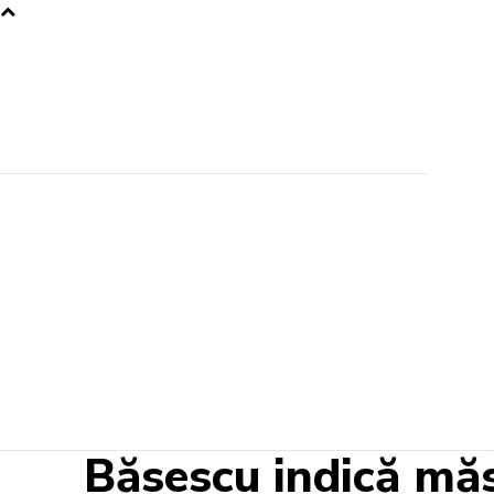
Băsescu indică măs