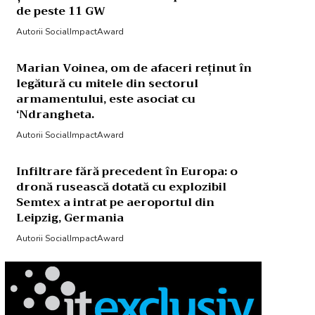
de peste 11 GW
Autorii SocialImpactAward
Marian Voinea, om de afaceri reținut în
legătură cu mitele din sectorul
armamentului, este asociat cu
‘Ndrangheta.
Autorii SocialImpactAward
Infiltrare fără precedent în Europa: o
dronă rusească dotată cu explozibil
Semtex a intrat pe aeroportul din
Leipzig, Germania
Autorii SocialImpactAward