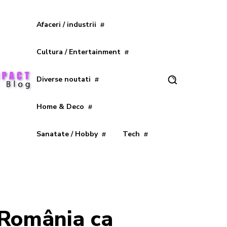
Afaceri / industrii
Cultura / Entertainment
Diverse noutati
Home & Deco
Sanatate / Hobby
Tech
 România ca