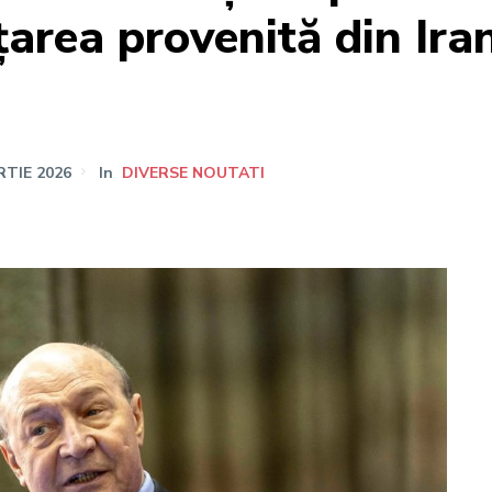
area provenită din Iran
RTIE 2026
In
DIVERSE NOUTATI