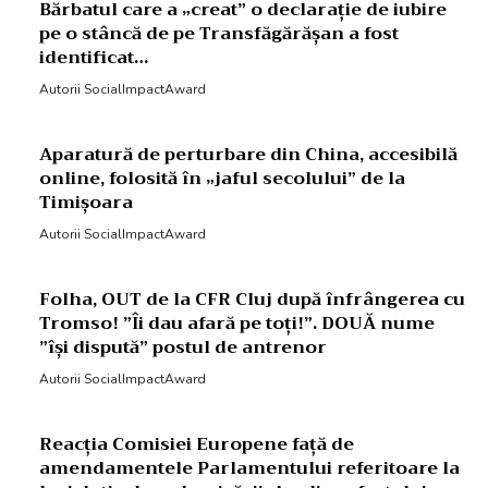
Bărbatul care a „creat” o declarație de iubire
pe o stâncă de pe Transfăgărășan a fost
identificat…
Autorii SocialImpactAward
Aparatură de perturbare din China, accesibilă
online, folosită în „jaful secolului” de la
Timișoara
Autorii SocialImpactAward
Folha, OUT de la CFR Cluj după înfrângerea cu
Tromso! ”Îi dau afară pe toți!”. DOUĂ nume
”își dispută” postul de antrenor
Autorii SocialImpactAward
Reacția Comisiei Europene față de
amendamentele Parlamentului referitoare la