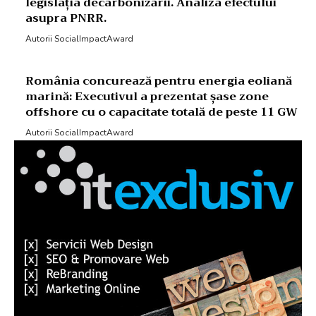
legislația decarbonizării. Analiza efectului
asupra PNRR.
Autorii SocialImpactAward
România concurează pentru energia eoliană
marină: Executivul a prezentat șase zone
offshore cu o capacitate totală de peste 11 GW
Autorii SocialImpactAward