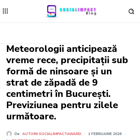
Meteorologii anticipează
vreme rece, precipitații sub
formă de ninsoare și un
strat de zăpadă de 9
centimetri în București.
Previziunea pentru zilele
următoare.
De
AUTORII SOCIALIMPACTAWARD
1 FEBRUARIE 2026