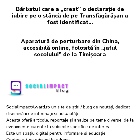
Bărbatul care a „creat” o declarație de
iubire pe o stâncă de pe Transfăgărășan a
fost identificat…
Aparatură de perturbare din China,
accesibilă online, folosită în „jaful
secolului” de la Timișoara
SocialImpactAward.ro un site de știri / blog de noutăți, dedicat
diseminării de informații și actualități.
Acesta oferă articole, reportaje și analize pe teme diverse, de la
evenimente curente la subiecte specifice de interes.
Este un spațiu digital pentru informare și educație.
Contactati-ne oricand la adresa: