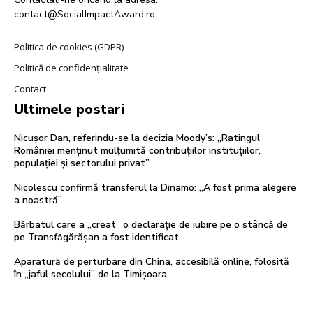
contact@SocialImpactAward.ro
Politica de cookies (GDPR)
Politică de confidențialitate
Contact
Ultimele postari
Nicușor Dan, referindu-se la decizia Moody’s: „Ratingul
României menținut mulțumită contribuțiilor instituțiilor,
populației și sectorului privat”
Nicolescu confirmă transferul la Dinamo: „A fost prima alegere
a noastră”
Bărbatul care a „creat” o declarație de iubire pe o stâncă de
pe Transfăgărășan a fost identificat…
Aparatură de perturbare din China, accesibilă online, folosită
în „jaful secolului” de la Timișoara