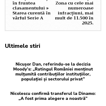
în fruntea
Zona cu cele mai
clasamentului »
numeroase
Starea curentă în
infracțiuni, mai
vârful Serie A
mult de 11.500 în
2025.
Ultimele stiri
Nicușor Dan, referindu-se la decizia
Moody’s: „Ratingul României menținut
mulțumită contribuțiilor instituțiilor,
populației și sectorului privat”
Nicolescu confirmă transferul la Dinamo:
„A fost prima alegere a noastră”