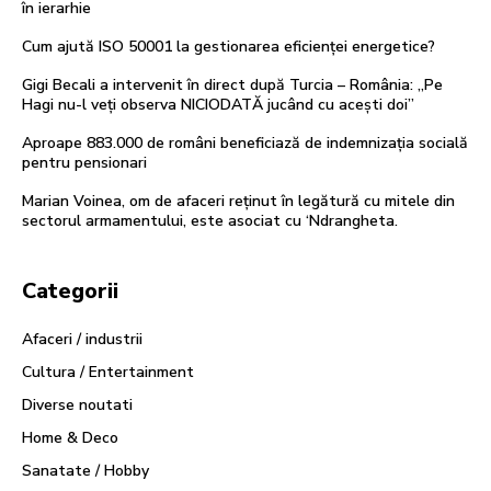
în ierarhie
Cum ajută ISO 50001 la gestionarea eficienței energetice?
Gigi Becali a intervenit în direct după Turcia – România: „Pe
Hagi nu-l veți observa NICIODATĂ jucând cu acești doi”
Aproape 883.000 de români beneficiază de indemnizația socială
pentru pensionari
Marian Voinea, om de afaceri reținut în legătură cu mitele din
sectorul armamentului, este asociat cu ‘Ndrangheta.
Categorii
Afaceri / industrii
Cultura / Entertainment
Diverse noutati
Home & Deco
Sanatate / Hobby