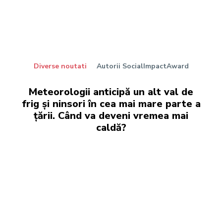
Diverse noutati
Autorii SocialImpactAward
Meteorologii anticipă un alt val de
frig și ninsori în cea mai mare parte a
țării. Când va deveni vremea mai
caldă?