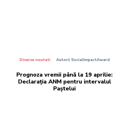
Diverse noutati
Autorii SocialImpactAward
Prognoza vremii până la 19 aprilie:
Declarația ANM pentru intervalul
Paștelui