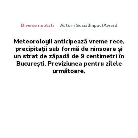
Diverse noutati
Autorii SocialImpactAward
Meteorologii anticipează vreme rece,
precipitații sub formă de ninsoare și
un strat de zăpadă de 9 centimetri în
București. Previziunea pentru zilele
următoare.